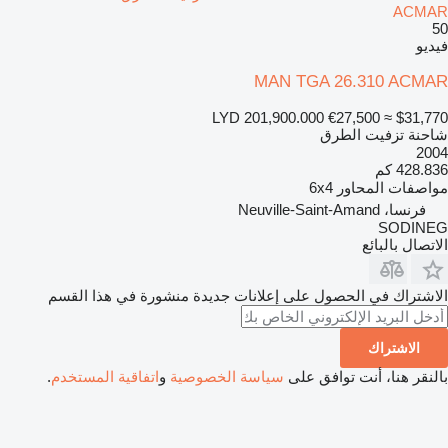
ACMAR
50
فيديو
MAN TGA 26.310 ACMAR
LYD 201,900.000
€27,500
≈ $31,770
شاحنة تزفيت الطرق
2004
428.836 كم
مواصفات المحاور
6x4
فرنسا، Neuville-Saint-Amand
SODINEG
الاتصال بالبائع
الاشتراك في الحصول على إعلانات جديدة منشورة في هذا القسم
الاشتراك
بالنقر هنا، أنت توافق على
سياسة الخصوصية
و
اتفاقية المستخدم
.