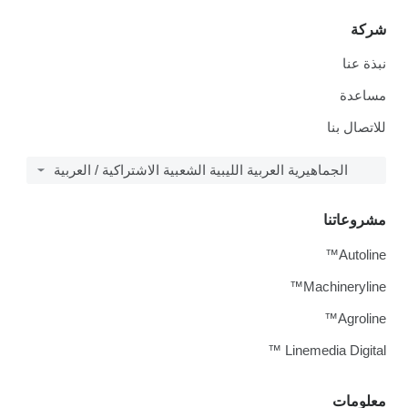
شركة
نبذة عنا
مساعدة
للاتصال بنا
الجماهيرية العربية الليبية الشعبية الاشتراكية / العربية
مشروعاتنا
Autoline™
Machineryline™
Agroline™
Linemedia Digital ™
معلومات