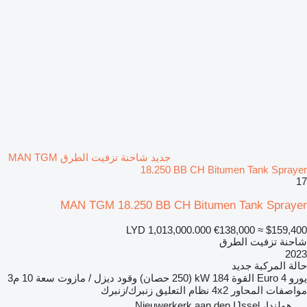
جديد شاحنة تزفيت الطرق MAN TGM
18.250 BB CH Bitumen Tank Sprayer
17
MAN TGM 18.250 BB CH Bitumen Tank Sprayer
LYD 1,013,000.000
€138,000
≈ $159,400
شاحنة تزفيت الطرق
2023
حالة المركبة
جديد
يورو
Euro 4
القوة
184 kW (250 حصان)
وقود
ديزل / مازوت
سعة
10 م3
مواصفات المحاور
4x2
نظام التعليق
زنبرك/زنبرك
هولندا، Nieuwerkerk aan den IJssel