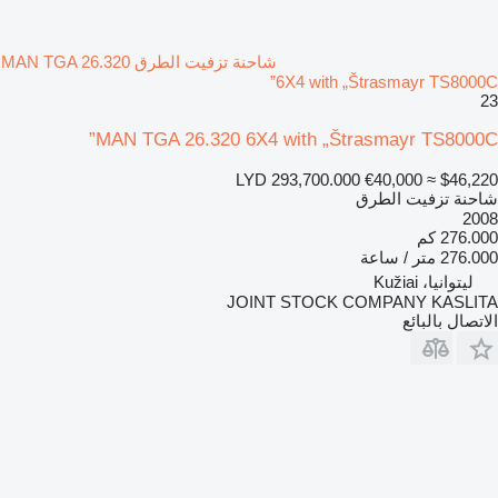
شاحنة تزفيت الطرق MAN TGA 26.320
6X4 with „Štrasmayr TS8000C”
23
MAN TGA 26.320 6X4 with „Štrasmayr TS8000C”
LYD 293,700.000
€40,000
≈ $46,220
شاحنة تزفيت الطرق
2008
276.000 كم
276.000 متر / ساعة
ليتوانيا، Kužiai
JOINT STOCK COMPANY KASLITA
الاتصال بالبائع