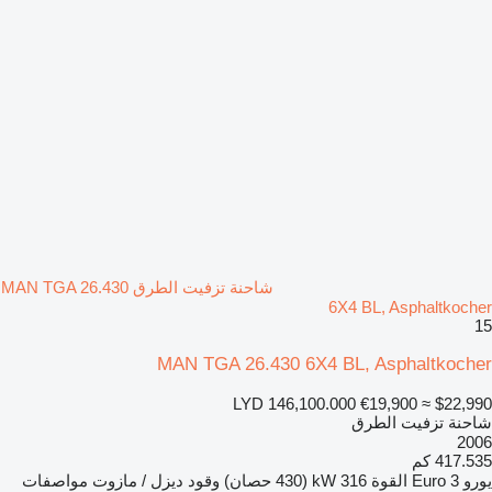
شاحنة تزفيت الطرق MAN TGA 26.430
6X4 BL, Asphaltkocher
15
MAN TGA 26.430 6X4 BL, Asphaltkocher
LYD 146,100.000
€19,900
≈ $22,990
شاحنة تزفيت الطرق
2006
417.535 كم
يورو
Euro 3
القوة
316 kW (430 حصان)
وقود
ديزل / مازوت
مواصفات