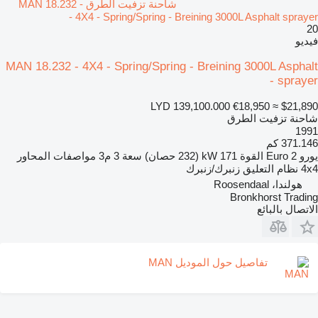
شاحنة تزفيت الطرق MAN 18.232 -
4X4 - Spring/Spring - Breining 3000L Asphalt sprayer -
20
فيديو
MAN 18.232 - 4X4 - Spring/Spring - Breining 3000L Asphalt
sprayer -
LYD 139,100.000
€18,950
≈ $21,890
شاحنة تزفيت الطرق
1991
371.146 كم
يورو
Euro 2
القوة
171 kW (232 حصان)
سعة
3 م3
مواصفات المحاور
4x4
نظام التعليق
زنبرك/زنبرك
هولندا، Roosendaal
Bronkhorst Trading
الاتصال بالبائع
تفاصيل حول الموديل MAN