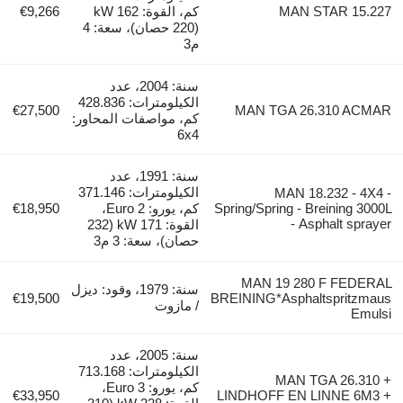
MAN STAR 15.227
كم، القوة: 162 kW
€9,266
(220 حصان)، سعة: 4
م3
سنة: 2004، عدد
الكيلومترات: 428.836
€27,500
MAN TGA 26.310 ACMAR
كم، مواصفات المحاور:
6x4
سنة: 1991، عدد
الكيلومترات: 371.146
MAN 18.232 - 4X4 -
Spring/Spring - Breining 3000L
كم، يورو: Euro 2،
€18,950
Asphalt sprayer -
القوة: 171 kW (232
حصان)، سعة: 3 م3
MAN 19 280 F FEDERAL
سنة: 1979، وقود: ديزل
€19,500
BREINING*Asphaltspritzmaus
/ مازوت
Emulsi
سنة: 2005، عدد
الكيلومترات: 713.168
MAN TGA 26.310 +
كم، يورو: Euro 3،
€33,950
LINDHOFF EN LINNE 6M3 +