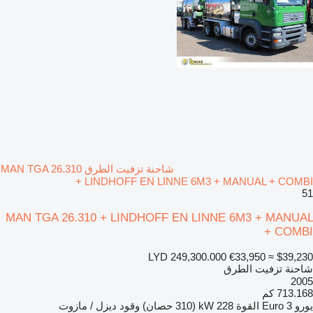
شاحنة تزفيت الطرق MAN TGA 26.310
+ LINDHOFF EN LINNE 6M3 + MANUAL + COMBI
51
MAN TGA 26.310 + LINDHOFF EN LINNE 6M3 + MANUAL
+ COMBI
LYD 249,300.000
€33,950
≈ $39,230
شاحنة تزفيت الطرق
2005
713.168 كم
يورو
Euro 3
القوة
228 kW (310 حصان)
وقود
ديزل / مازوت