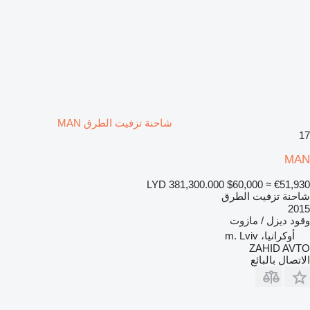
شاحنة تزفيت الطرق MAN
17
MAN
LYD 381,300.000
$60,000
≈ €51,930
شاحنة تزفيت الطرق
2015
وقود
ديزل / مازوت
أوكرانيا، m. Lviv
ZAHID AVTO
الاتصال بالبائع