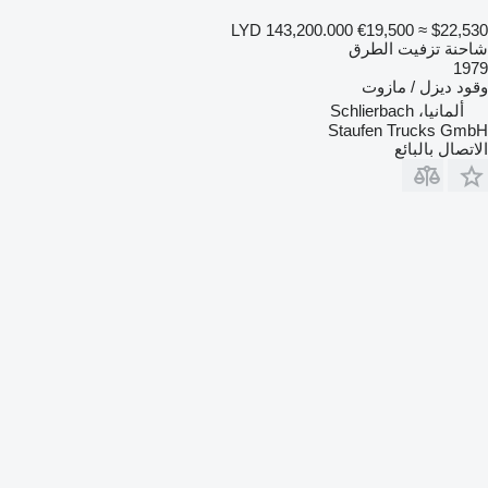
LYD 143,200.000
€19,500
≈ $22,530
شاحنة تزفيت الطرق
1979
وقود
ديزل / مازوت
ألمانيا، Schlierbach
Staufen Trucks GmbH
الاتصال بالبائع