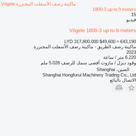
ماكينة رصف الأسفلت المجنزرة Vögele
1800-3 up to 9 meters
15
فيديو
Vögele 1800-3 up to 9 meters
LYD 317,800.000
$49,600
≈ €43,190
ماكينة رصف الطريق - ماكينة رصف الأسفلت المجنزرة
2023
6.220 متر / ساعة
وقود
ديزل / مازوت
أقصى سمك للرصف
5.028 ملم
الصين، Shanghai
Shanghai Hongfurui Machinery Trading Co., Ltd
الاتصال بالبائع