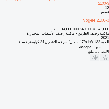
2100-3
12
فيديو
Vögele 2100-3
LYD 314,000.000
$49,000
≈ €42,660
ماكينة رصف الطريق - ماكينة رصف الأسفلت المجنزرة
2021
القوة
132 kW (179 حصان)
سرعة التشغيل
24 كيلومتر / ساعة
الصين، Shanghai
الاتصال بالبائع