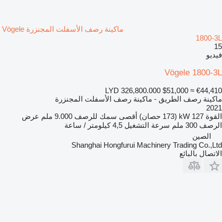
ماكينة رصف الأسفلت المجنزرة Vögele
1800-3L
15
فيديو
Vögele 1800-3L
LYD 326,800.000
$51,000
≈ €44,410
ماكينة رصف الطريق - ماكينة رصف الأسفلت المجنزرة
2021
القوة
127 kW (173 حصان)
أقصى سمك للرصف
9.000 ملم
عرض
الرصف
300 ملم
سرعة التشغيل
4,5 كيلومتر / ساعة
الصين
Shanghai Hongfurui Machinery Trading Co.,Ltd
الاتصال بالبائع