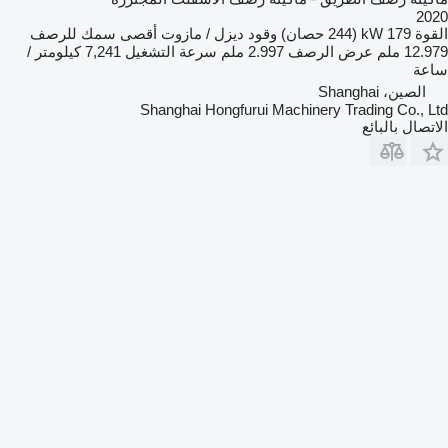
2020
القوة
179 kW (244 حصان)
وقود
ديزل / مازوت
أقصى سمك للرصف
12.979 ملم
عرض الرصف
2.997 ملم
سرعة التشغيل
7,241 كيلومتر /
ساعة
الصين، Shanghai
Shanghai Hongfurui Machinery Trading Co., Ltd
الاتصال بالبائع