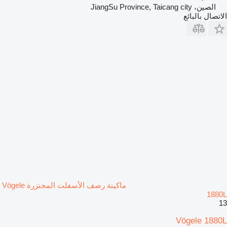
الصين، JiangSu Province, Taicang city
الاتصال بالبائع
ماكينة رصف الأسفلت المجنزرة Vögele
1880L
13
Vögele 1880L