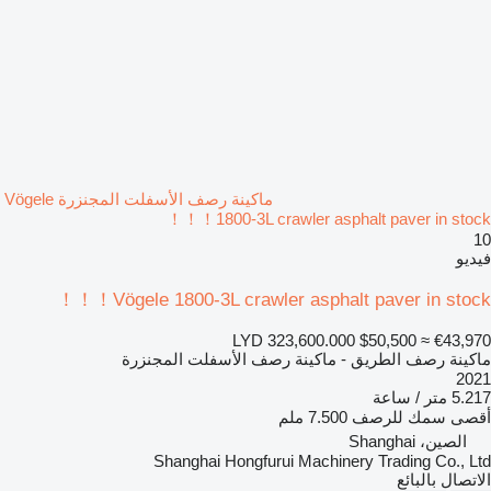
ماكينة رصف الأسفلت المجنزرة Vögele
1800-3L crawler asphalt paver in stock！！！
10
فيديو
Vögele 1800-3L crawler asphalt paver in stock！！！
LYD 323,600.000
$50,500
≈ €43,970
ماكينة رصف الطريق - ماكينة رصف الأسفلت المجنزرة
2021
5.217 متر / ساعة
أقصى سمك للرصف
7.500 ملم
الصين، Shanghai
Shanghai Hongfurui Machinery Trading Co., Ltd
الاتصال بالبائع