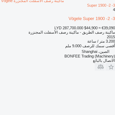
ماكينة رصف الأسفلت المجنزرة Vögele
Super 1900 -2 -3
4
Vögele Super 1900 -2 -3
LYD 287,700.000
$44,900
≈ €39,090
ماكينة رصف الطريق - ماكينة رصف الأسفلت المجنزرة
2015
3.200 متر / ساعة
أقصى سمك للرصف
9.000 ملم
الصين، Shanghai
BONFEE Trading (Machinery)
الاتصال بالبائع