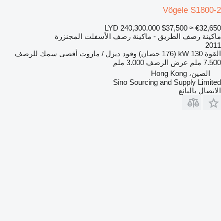
Vögele S1800-2
LYD 240,300.000
$37,500
≈ €32,650
ماكينة رصف الطريق - ماكينة رصف الأسفلت المجنزرة
2011
القوة
130 kW (176 حصان)
وقود
ديزل / مازوت
أقصى سمك للرصف
7.500 ملم
عرض الرصف
3.000 ملم
الصين، Hong Kong
Sino Sourcing and Supply Limited
الاتصال بالبائع