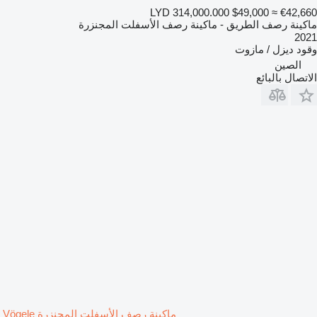
LYD 314,000.000
$49,000
≈ €42,660
ماكينة رصف الطريق - ماكينة رصف الأسفلت المجنزرة
2021
وقود
ديزل / مازوت
الصين
الاتصال بالبائع
ماكينة رصف الأسفلت المجنزرة Vögele