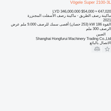
Vögele Super 2100-3L
LYD 346,000.000
$54,000
≈ €47,020
ماكينة رصف الطريق - ماكينة رصف الأسفلت المجنزرة
2021
القوة
186 kW (253 حصان)
أقصى سمك للرصف
9.000 ملم
عرض
الرصف
300 ملم
الصين
Shanghai Hongfurui Machinery Trading Co.,Ltd
الاتصال بالبائع