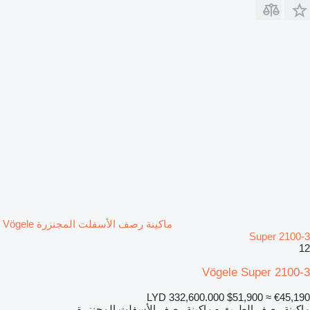
ماكينة رصف الأسفلت المجنزرة Vögele
Super 2100-3
12
Vögele Super 2100-3
LYD 332,600.000
$51,900
≈ €45,190
ماكينة رصف الطريق - ماكينة رصف الأسفلت المجنزرة