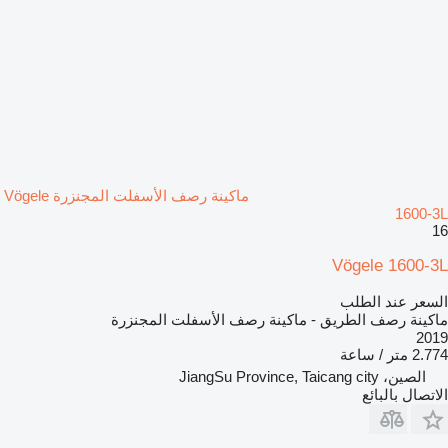
ماكينة رصف الأسفلت المجنزرة Vögele
1600-3L
16
Vögele 1600-3L
السعر عند الطلب
ماكينة رصف الطريق - ماكينة رصف الأسفلت المجنزرة
2019
2.774 متر / ساعة
الصين، JiangSu Province, Taicang city
الاتصال بالبائع