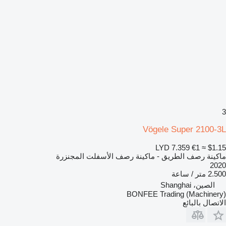
3
Vögele Super 2100-3L
LYD 7.359
€1
≈ $1.15
ماكينة رصف الطريق - ماكينة رصف الأسفلت المجنزرة
2020
2.500 متر / ساعة
الصين، Shanghai
BONFEE Trading (Machinery)
الاتصال بالبائع