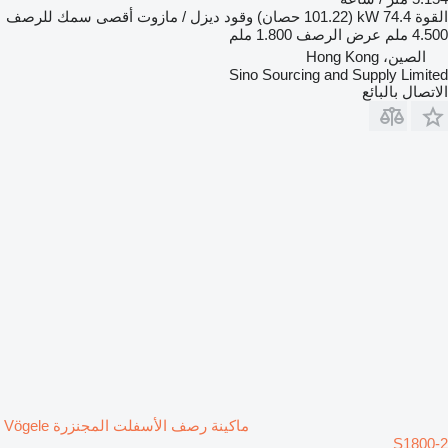
القوة
74.4 kW (101.22 حصان)
وقود
ديزل / مازوت
أقصى سمك للرصف
4.500 ملم
عرض الرصف
1.800 ملم
الصين، Hong Kong
Sino Sourcing and Supply Limited
الاتصال بالبائع
ماكينة رصف الأسفلت المجنزرة Vögele
S1800-2