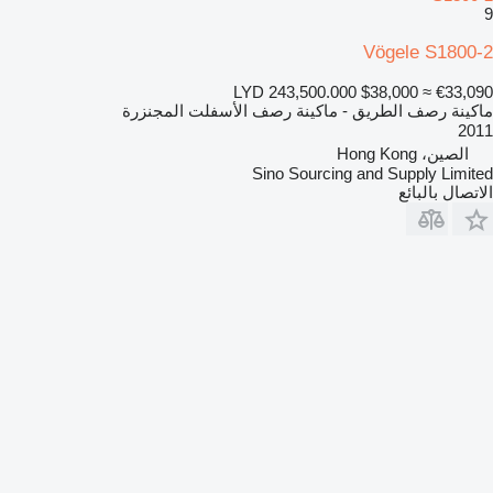
9
Vögele S1800-2
LYD 243,500.000
$38,000
≈ €33,090
ماكينة رصف الطريق - ماكينة رصف الأسفلت المجنزرة
2011
الصين، Hong Kong
Sino Sourcing and Supply Limited
الاتصال بالبائع