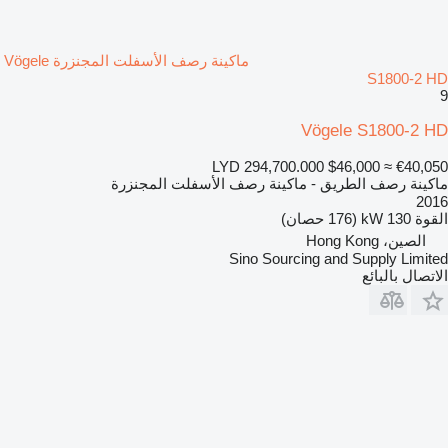
ماكينة رصف الأسفلت المجنزرة Vögele
S1800-2 HD
9
Vögele S1800-2 HD
LYD 294,700.000
$46,000
≈ €40,050
ماكينة رصف الطريق - ماكينة رصف الأسفلت المجنزرة
2016
القوة
130 kW (176 حصان)
الصين، Hong Kong
Sino Sourcing and Supply Limited
الاتصال بالبائع