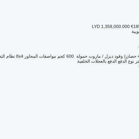
LYD 1,358,000.000
€18
بية
وقود
ديزل / مازوت
حمولة
600 كجم
مواصفات المحاور
8x4
نظام التع
نوع الدفع
الدفع بالعجلات الخلفية