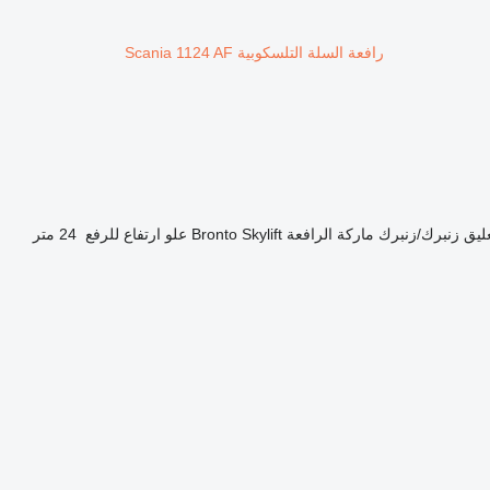
رافعة السلة التلسكوبية Scania 1124 AF
ليق
زنبرك/زنبرك
ماركة الرافعة
Bronto Skylift
علو ارتفاع للرفع
24 متر