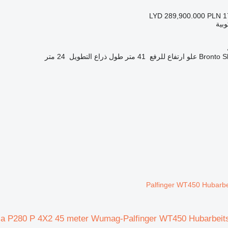
LYD 289,900.000
PLN 1
بية
Bronto Sk
علو ارتفاع للرفع
41 متر
طول ذراع التطويل
24 متر
Palfinger WT450 Hubarb
ia P280 P 4X2 45 meter Wumag-Palfinger WT450 Hubarbei