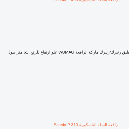
ليق
زنبرك/زنبرك
ماركة الرافعة
WUMAG
علو ارتفاع للرفع
61 متر
طول
رافعة السلة التلسكوبية Scania P 310