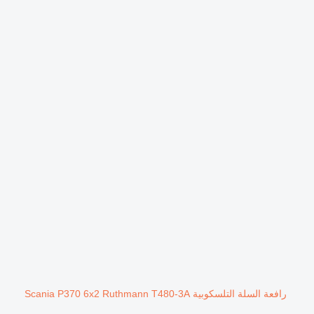
رافعة السلة التلسكوبية Scania P370 6x2 Ruthmann T480-3A