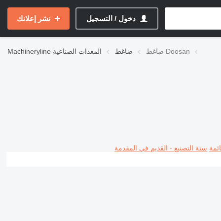
دخول / التسجيل
نشر إعلانك
ضاغط Doosan
ضاغط
المعدات الصناعية
Machineryline
ئمة
سنة التصنيع - القديم في المقدمة