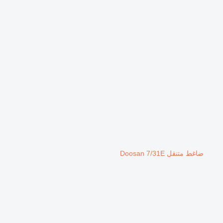
ضاغط متنقل Doosan 7/31E