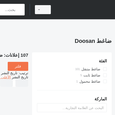
ضاغط Doosan
107 إعلانات:
ضاغ
الفئة
فلتر
ضاغط متنقل
ترتيب
:
تاريخ النشر
ضاغط ثابت
تاريخ النشر
الأعلى 
ضاغط محمول
الماركة