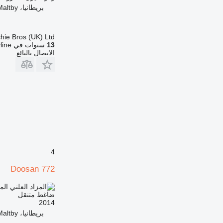
بريطانيا، Maltby
chie Bros (UK) Ltd
13
سنوات في Machineryline
الاتصال بالبائع
4
Doosan 772
الم
ضاغط متنقل
2014
بريطانيا، Maltby