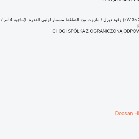
وقود
ديزل / مازوت
نوع الضاغط
مسمار لولبي
القدرة الإنتاجية
4 لتر / دقيقة
CHOGI SPÓŁKA Z OGRANICZONĄ ODPOW
Doosan 