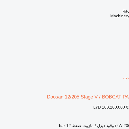
Rit
Doosan 12/205 Stage V / BOBCAT PA
LYD 183,200.000
€
وقود
ديزل / مازوت
ضغط
12 bar