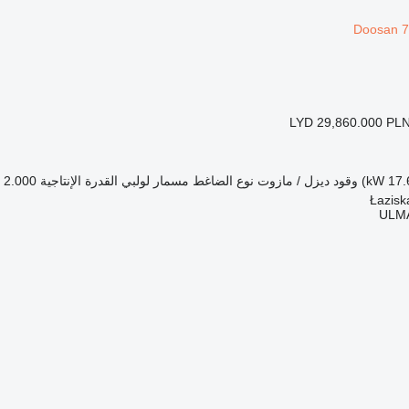
LYD 29,860.000
PLN
وقود
ديزل / مازوت
نوع الضاغط
مسمار لولبي
القدرة الإنتاجية
2.000 لتر / دقيقة
ULMA