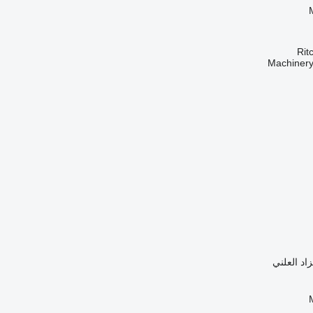
Rit
زاد العلني