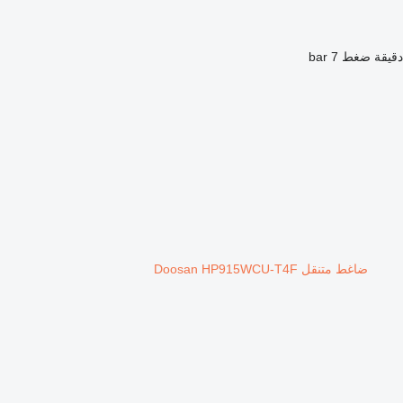
ضغط
7 bar
ضاغط متنقل Doosan HP915WCU-T4F