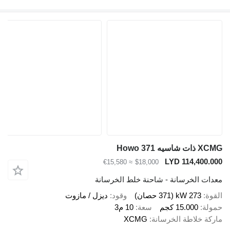
ات شاسيه Howo 371
LYD 114,400.0
≈ €15,580
$18,000
دات الخرسانة - شاحنة خلط الخرسانة
قوة
273 kW (371 حصان)
وقود
ديزل / مازوت
ولة
15.000 كجم
سعة
10 م3
ركة خلاطة الخرسانة
XCMG