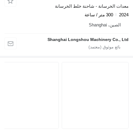
دات الخرسانة - شاحنة خلط الخرسانة
20
300 متر / ساعة
الصين، Shanghai
Shanghai Longshou Machinery Co., L