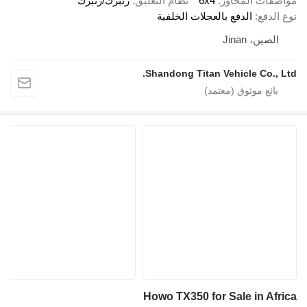
اصفات المحاور
6x4
نظام التعليق
زنبرك/زنبرك
ع الدفع
الدفع بالعجلات الخلفية
الصين، Jinan
Shandong Titan Vehicle Co., Lt
Howo TX350 for Sale in Afri