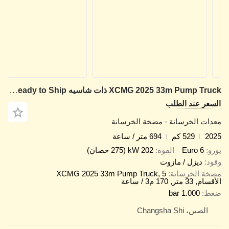
XCMG 2025 33m Pump Truck ذات شاسيه Howo Ready to Ship
سعر عند الطلب
دات الخرسانة - مضخة الخرسانة
20
529 كم
694 متر / ساعة
رو
Euro 6
القوة
202 kW (275 حصان)
ود
ديزل / مازوت
خة الخرسانة
XCMG 2025 33m Pump Truck, 5
, 33 متر, 170 م3 / ساعة
ط
1.000 bar
الصين، Changsha Shi