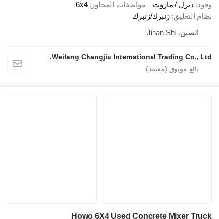
ود
ديزل / مازوت
مواصفات المحاور
6x4
ام التعليق
زنبرك/زنبرك
الصين، Jinan Shi
Weifang Changjiu International Trading Co., Lt
Howo 6X4 Used Concrete Mixer Tru