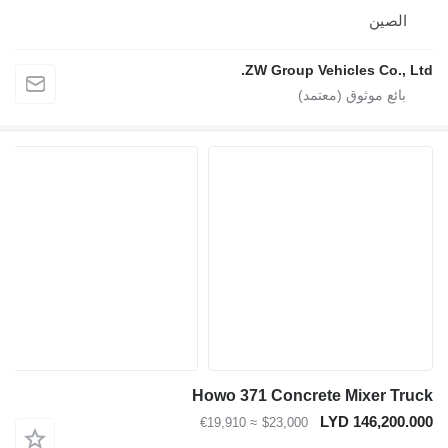
الصين
ZW Group Vehicles Co., Lt
Howo 371 Concrete Mixer Tru
LYD 146,200.0
≈ €19,910
$23,000