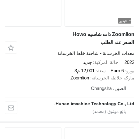
فيديو
Zoom ذات شاسيه Howo
سعر عند الطلب
دات الخرسانة - شاحنة خلط الخرسانة
20
حالة المركبة
جديد
رو
Euro 6
سعة
12,001 م3
ركة خلاطة الخرسانة
Zoomlion
الصين، Changsha
Hunan imachine Technology Co., Lt