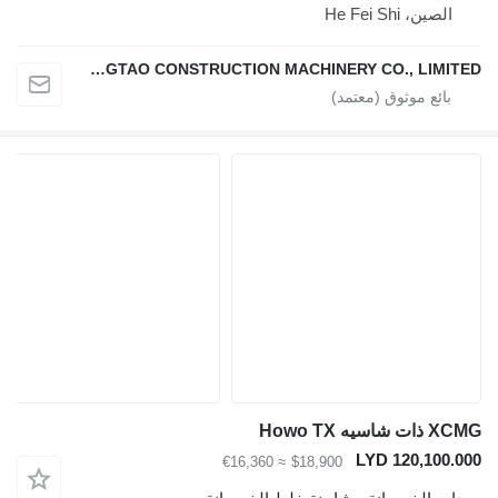
الصين، He Fei Shi
HEFEI DINGTAO CONSTRUCTION MACHINERY CO., LIMITED
ات شاسيه Howo TX
LYD 120,100.0
≈ €16,360
$18,900