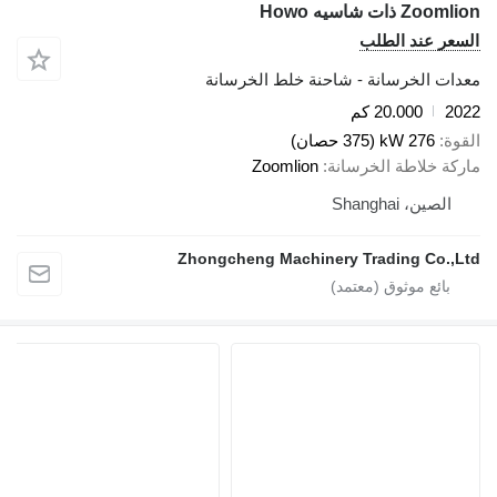
Zoom ذات شاسيه Howo
سعر عند الطلب
دات الخرسانة - شاحنة خلط الخرسانة
20
20.000 كم
قوة
276 kW (375 حصان)
ركة خلاطة الخرسانة
Zoomlion
الصين، Shanghai
Zhongcheng Machinery Trading Co.,L