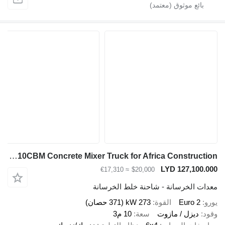
Howo 10CBM Concrete Mixer Truck for Africa Construction
LYD 127,100.0
≈ €17,310
$20,000
دات الخرسانة - شاحنة خلط الخرسانة
رو
Euro 2
القوة
273 kW (371 حصان)
ود
ديزل / مازوت
سعة
10 م3