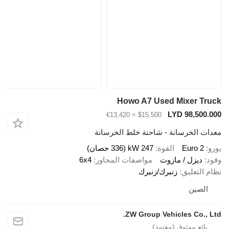
Howo A7 Used Mixer Tru
LYD 98,500.0
≈ €13,420
$15,500
دات الخرسانة - شاحنة خلط الخرسانة
رو
Euro 2
القوة
247 kW (336 حصان)
ود
ديزل / مازوت
مواصفات المحاور
6x4
ام التعليق
زنبرك/زنبرك
الصين
ZW Group Vehicles Co., Lt