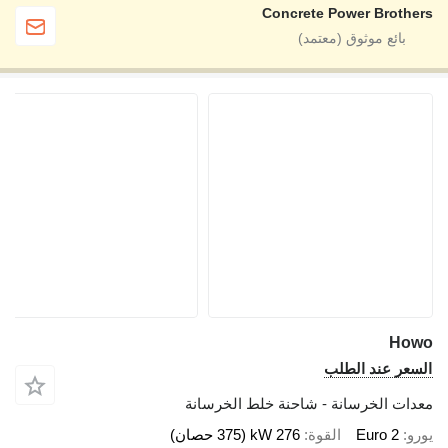
Concrete Power Brothe
Ho
سعر عند الطلب
دات الخرسانة - شاحنة خلط الخرسانة
رو
Euro 2
القوة
276 kW (375 حصان)