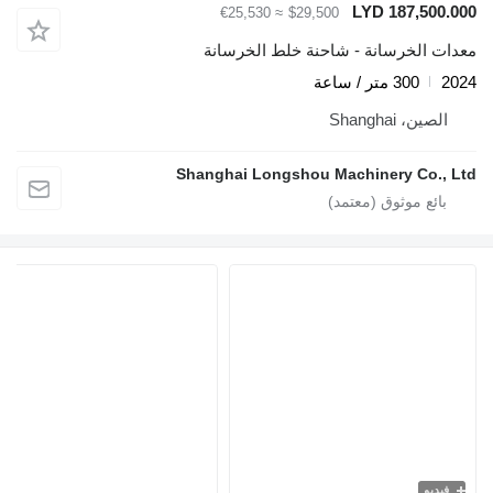
LYD 187,500.0
≈ €25,530
$29,500
دات الخرسانة - شاحنة خلط الخرسانة
20
300 متر / ساعة
الصين، Shanghai
Shanghai Longshou Machinery Co., L
فيديو