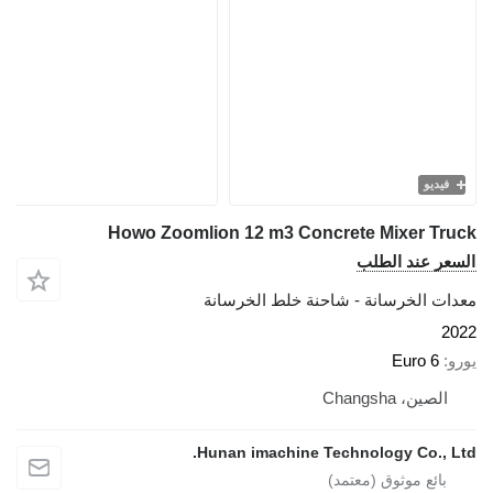
فيديو
Howo Zoomlion 12 m3 Concrete Mixer Tru
سعر عند الطلب
دات الخرسانة - شاحنة خلط الخرسانة
20
رو
Euro 6
الصين، Changsha
Hunan imachine Technology Co., Lt