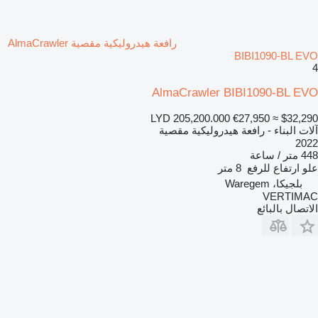
رافعة هيدروليكية مقصية AlmaCrawler
BIBI1090-BL EVO
4
AlmaCrawler BIBI1090-BL EVO
LYD 205,200.000
€27,950
≈ $32,290
آلات البناء - رافعة هيدروليكية مقصية
2022
448 متر / ساعة
علو ارتفاع للرفع
8 متر
بلجيكا، Waregem
VERTIMAC
الاتصال بالبائع