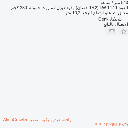
543 متر / ساعة
القوة
14.11 kW (19.2 حصان)
وقود
ديزل / مازوت
حمولة
230 كجم
مجنزر
✓
علو ارتفاع للرفع
10,2 متر
بلجيكا، Genk
الاتصال بالبائع
رافعة هيدروليكية مقصية AlmaCrawler
BIBI 1090BL EVO