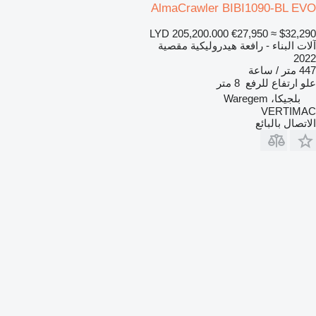
AlmaCrawler BIBI1090-BL EVO
LYD 205,200.000
€27,950
≈ $32,290
آلات البناء - رافعة هيدروليكية مقصية
2022
447 متر / ساعة
علو ارتفاع للرفع
8 متر
بلجيكا، Waregem
VERTIMAC
الاتصال بالبائع