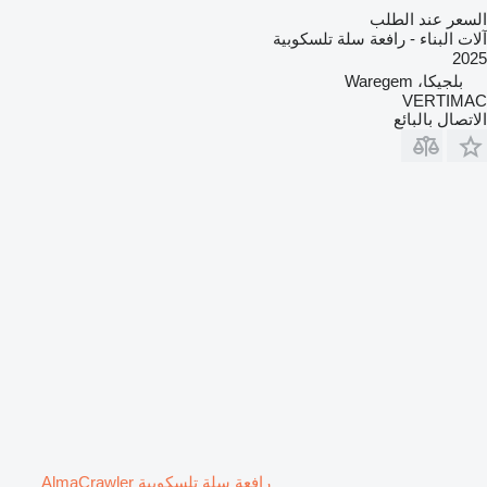
السعر عند الطلب
آلات البناء - رافعة سلة تلسكوبية
2025
بلجيكا، Waregem
VERTIMAC
الاتصال بالبائع
رافعة سلة تلسكوبية AlmaCrawler