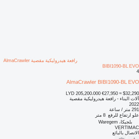
رافعة هيدروليكية مقصية AlmaCrawler
BIBI1090-BL EVO
4
AlmaCrawler BIBI1090-BL EVO
LYD 205,200.000
€27,950
≈ $32,290
آلات البناء - رافعة هيدروليكية مقصية
2022
291 متر / ساعة
علو ارتفاع للرفع
8 متر
بلجيكا، Waregem
VERTIMAC
الاتصال بالبائع