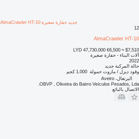
جديد حفارة صغيرة AlmaCrawler HT-10
12
AlmaCrawler HT-10
LYD 47,730.000
€6,500
≈ $7,510
آلات البناء - حفارة صغيرة
2022
حالة المركبة
جديد
وقود
ديزل / مازوت
حمولة
1.000 كجم
البرتغال، Aveiro
OBVP , Oliveira do Bairro Veículos Pesados, Lda.
الاتصال بالبائع