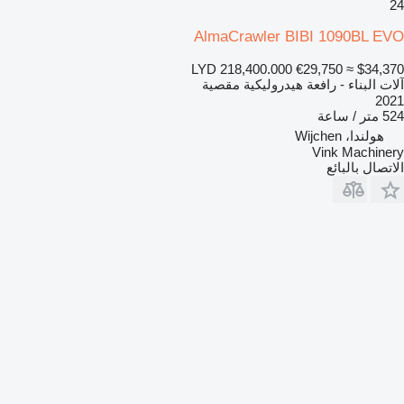
24
AlmaCrawler BIBI 1090BL EVO
LYD 218,400.000
€29,750
≈ $34,370
آلات البناء - رافعة هيدروليكية مقصية
2021
524 متر / ساعة
هولندا، Wijchen
Vink Machinery
الاتصال بالبائع