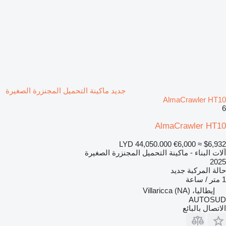
جديد ماكينة التحميل المجنزرة الصغيرة
AlmaCrawler HT10
6
AlmaCrawler HT10
LYD 44,050.000
€6,000
≈ $6,932
آلات البناء - ماكينة التحميل المجنزرة الصغيرة
2025
حالة المركبة
جديد
1 متر / ساعة
إيطاليا، Villaricca (NA)
AUTOSUD
الاتصال بالبائع