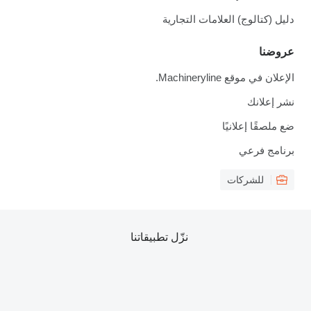
دليل (كتالوج) العلامات التجارية
عروضنا
الإعلان في موقع Machineryline.
نشر إعلانك
ضع ملصقًا إعلانيًا
برنامج فرعي
للشركات
نزّل تطبيقاتنا