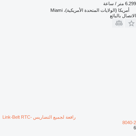
6.299 متر / ساعة
أمريكا (الولايات المتحدة الأمريكية)، Miami
الاتصال بالبائع
رافعة لجميع التضاريس Link-Belt RTC-
8040-2
6