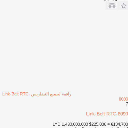
رافعة لجميع التضاريس Link-Belt RTC-
8090
7
Link-Belt RTC-8090
LYD 1,430,000.000
$225,000
≈ €194,700