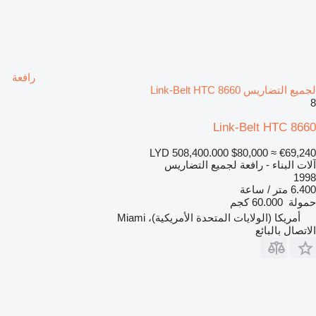
رافعة
لجميع التضاريس Link-Belt HTC 8660
8
Link-Belt HTC 8660
LYD 508,400.000
$80,000
≈ €69,240
آلات البناء - رافعة لجميع التضاريس
1998
6.400 متر / ساعة
حمولة
60.000 كجم
أمريكا (الولايات المتحدة الأمريكية)، Miami
الاتصال بالبائع