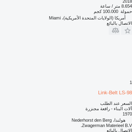
2018
8.654 متر / ساعة
حمولة
100.000 كجم
أمريكا (الولايات المتحدة الأمريكية)، Miami
الاتصال بالبائع
1
Link-Belt LS-98
السعر عند الطلب
آلات البناء - رافعة مجنزرة
1970
هولندا، Nederhorst den Berg
Zwagerman Materieel B.V.
الاتصال بالبائع