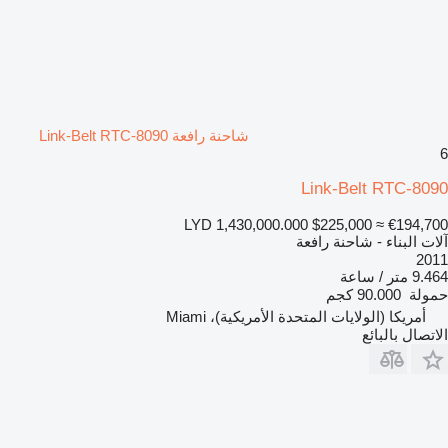
شاحنة رافعة Link-Belt RTC-8090
6
Link-Belt RTC-8090
LYD 1,430,000.000
$225,000
≈ €194,700
آلات البناء - شاحنة رافعة
2011
9.464 متر / ساعة
حمولة
90.000 كجم
أمريكا (الولايات المتحدة الأمريكية)، Miami
الاتصال بالبائع