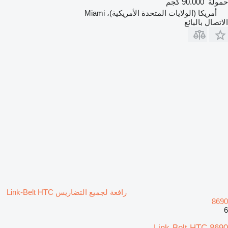
حمولة
90.000 كجم
أمريكا (الولايات المتحدة الأمريكية)، Miami
الاتصال بالبائع
رافعة لجميع التضاريس Link-Belt HTC
8690
6
Link-Belt HTC 8690