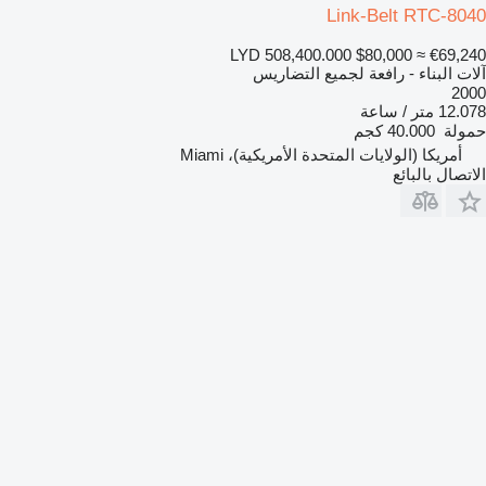
Link-Belt RTC-8040
LYD 508,400.000
$80,000
≈ €69,240
آلات البناء - رافعة لجميع التضاريس
2000
12.078 متر / ساعة
حمولة
40.000 كجم
أمريكا (الولايات المتحدة الأمريكية)، Miami
الاتصال بالبائع