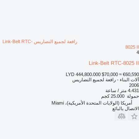
رافعة لجميع التضاريس Link-Belt RTC-
8025 II
4
Link-Belt RTC-8025 II
LYD 444,800.000
$70,000
≈ €60,590
آلات البناء - رافعة لجميع التضاريس
2006
4.431 متر / ساعة
حمولة
25.000 كجم
أمريكا (الولايات المتحدة الأمريكية)، Miami
الاتصال بالبائع