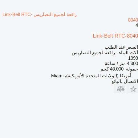
رافعة لجميع التضاريس Link-Belt RTC-
8040
4
Link-Belt RTC-8040
السعر عند الطلب
آلات البناء - رافعة لجميع التضاريس
1999
4.900 متر / ساعة
حمولة
40.000 كجم
أمريكا (الولايات المتحدة الأمريكية)، Miami
الاتصال بالبائع