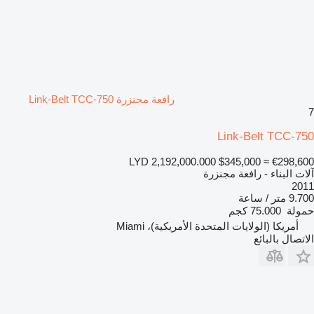
رافعة مجنزرة Link-Belt TCC-750
7
Link-Belt TCC-750
LYD 2,192,000.000
$345,000
≈ €298,600
آلات البناء - رافعة مجنزرة
2011
9.700 متر / ساعة
حمولة
75.000 كجم
أمريكا (الولايات المتحدة الأمريكية)، Miami
الاتصال بالبائع