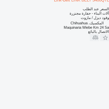
Link-Belt LINK BELT 3400QTL
السعر عند الطلب
آلات البناء - حفارة مجنزرة
وقود
ديزل / مازوت
المكسيك، Chihuahua
Maquinaria Wiebe Km 24 Sa
الاتصال بالبائع