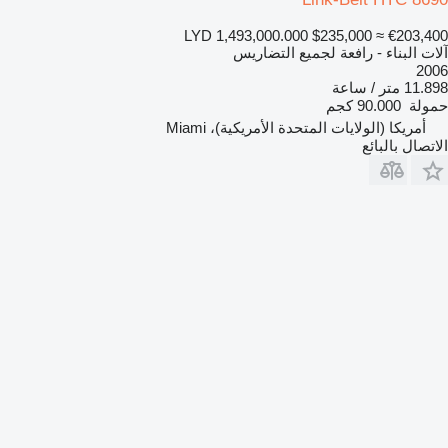
LYD 1,493,000.000
$235,000
≈ €203,400
آلات البناء - رافعة لجميع التضاريس
2006
11.898 متر / ساعة
حمولة
90.000 كجم
أمريكا (الولايات المتحدة الأمريكية)، Miami
الاتصال بالبائع