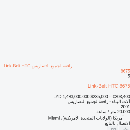
رافعة لجميع التضاريس Link-Belt HTC
8675
5
Link-Belt HTC 8675
LYD 1,493,000.000
$235,000
≈ €203,400
آلات البناء - رافعة لجميع التضاريس
2001
20.000 متر / ساعة
أمريكا (الولايات المتحدة الأمريكية)، Miami
الاتصال بالبائع