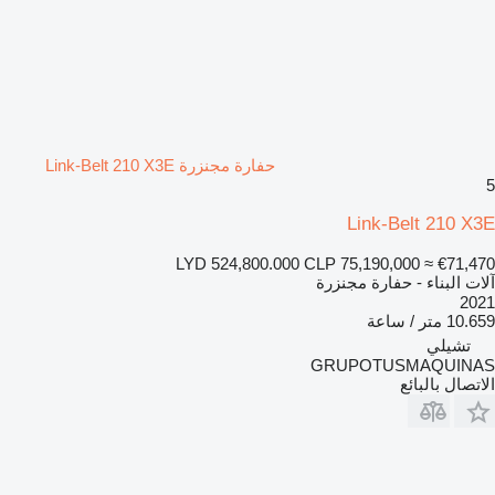
حفارة مجنزرة Link-Belt 210 X3E
5
Link-Belt 210 X3E
LYD 524,800.000
CLP 75,190,000
≈ €71,470
آلات البناء - حفارة مجنزرة
2021
10.659 متر / ساعة
تشيلي
GRUPOTUSMAQUINAS
الاتصال بالبائع