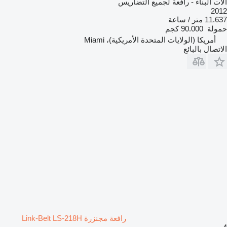
آلات البناء - رافعة لجميع التضاريس
2012
11.637 متر / ساعة
حمولة
90.000 كجم
أمريكا (الولايات المتحدة الأمريكية)، Miami
الاتصال بالبائع
رافعة مجنزرة Link-Belt LS-218H