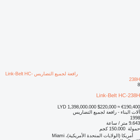
رافعة لجميع التضاريس Link-Belt HC-
238H
8
Link-Belt HC-238H
LYD 1,398,000.000
$220,000
≈ €190,400
آلات البناء - رافعة لجميع التضاريس
1998
9.643 متر / ساعة
حمولة
150.000 كجم
أمريكا (الولايات المتحدة الأمريكية)، Miami