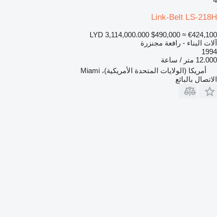
4
Link-Belt LS-218H
LYD 3,114,000.000
$490,000
≈ €424,100
آلات البناء - رافعة مجنزرة
1994
12.000 متر / ساعة
أمريكا (الولايات المتحدة الأمريكية)، Miami
الاتصال بالبائع