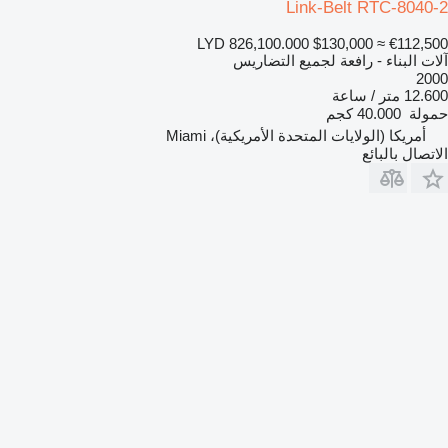
Link-Belt RTC-8040-2
LYD 826,100.000
$130,000
≈ €112,500
آلات البناء - رافعة لجميع التضاريس
2000
12.600 متر / ساعة
حمولة
40.000 كجم
أمريكا (الولايات المتحدة الأمريكية)، Miami
الاتصال بالبائع