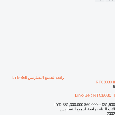
رافعة لجميع التضاريس Link-Belt
RTC8030 II
6
Link-Belt RTC8030 II
LYD 381,300.000
$60,000
≈ €51,930
آلات البناء - رافعة لجميع التضاريس
2002