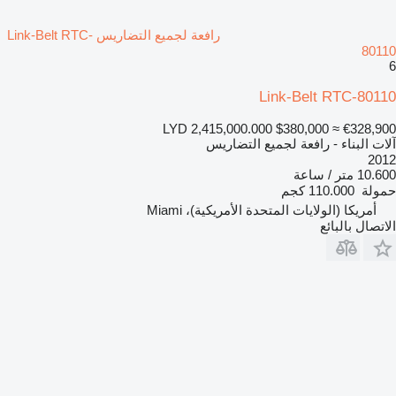
رافعة لجميع التضاريس Link-Belt RTC-
80110
6
Link-Belt RTC-80110
LYD 2,415,000.000
$380,000
≈ €328,900
آلات البناء - رافعة لجميع التضاريس
2012
10.600 متر / ساعة
حمولة
110.000 كجم
أمريكا (الولايات المتحدة الأمريكية)، Miami
الاتصال بالبائع