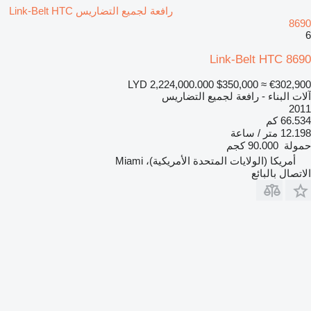
رافعة لجميع التضاريس Link-Belt HTC
8690
6
Link-Belt HTC 8690
LYD 2,224,000.000
$350,000
≈ €302,900
آلات البناء - رافعة لجميع التضاريس
2011
66.534 كم
12.198 متر / ساعة
حمولة
90.000 كجم
أمريكا (الولايات المتحدة الأمريكية)، Miami
الاتصال بالبائع