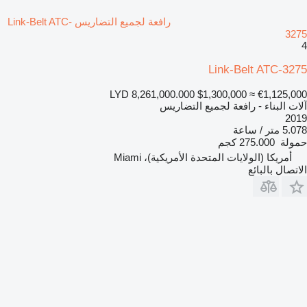
رافعة لجميع التضاريس Link-Belt ATC-
3275
4
Link-Belt ATC-3275
LYD 8,261,000.000
$1,300,000
≈ €1,125,000
آلات البناء - رافعة لجميع التضاريس
2019
5.078 متر / ساعة
حمولة
275.000 كجم
أمريكا (الولايات المتحدة الأمريكية)، Miami
الاتصال بالبائع