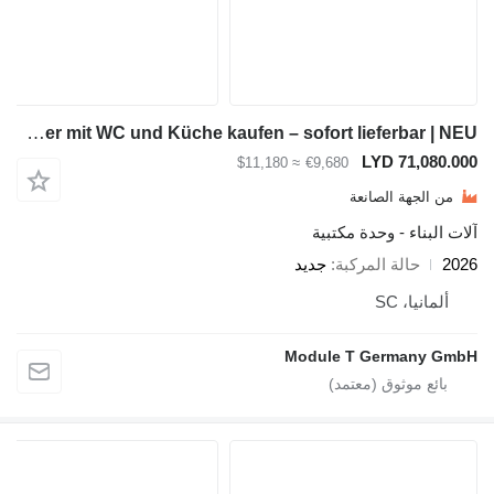
Module-T Bürocontainer mit WC und Küche kaufen – sofort lieferbar | NEU
LYD 7
≈ $11,180
€9,680
ة الصانعة
 - وحدة مكتبية
لة المركبة
جديد
SC
Module T Germ