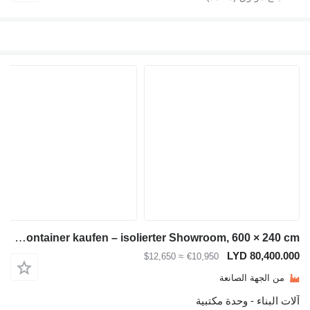
Module-T Ausstellungscontainer kaufen – isolierter Showroom, 600 × 240 cm
LYD 8
≈ $12,650
€10,950
ة الصانعة
 - وحدة مكتبية