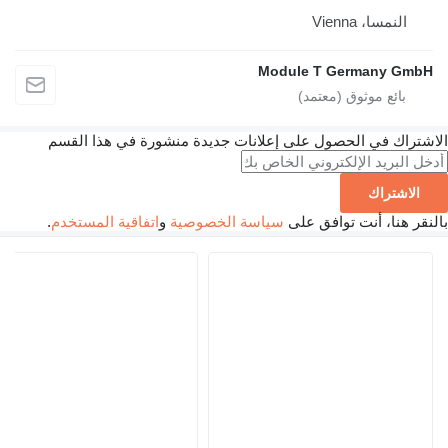
Vien
Module T Germ
 الحصول على إعلانات جديدة منشورة في هذا القسم
أنت توافق على
سياسة الخصوصية
و
اتفاقية المستخدم
.