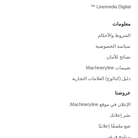
Linemedia Digital ™
معلومات
الشروط والأحكام
سياسة الخصوصية
نصائح للأمان
تقييمات Machineryline
دليل (كتالوج) العلامات التجارية
عروضنا
الإعلان في موقع Machineryline.
نشر إعلانك
ضع ملصقًا إعلانيًا
برنامج فرعي