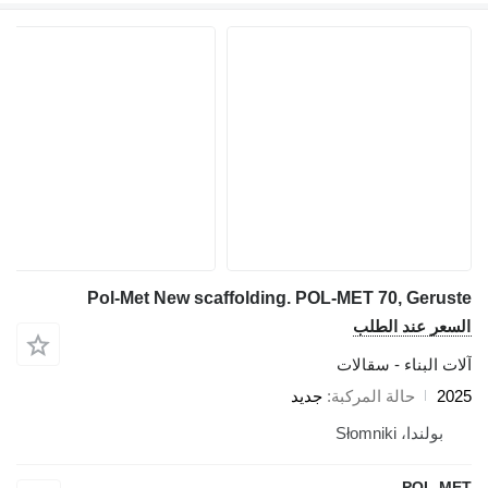
Pol-Met New scaffolding. POL-MET 70, Geruste
السعر عند الطلب
آلات البناء - سقالات
2025
حالة المركبة
جديد
بولندا، Słomniki
POL-MET