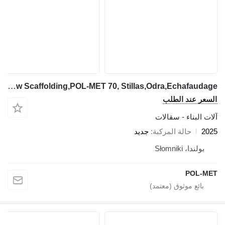
Pol-Met New Scaffolding,POL-MET 70, Stillas,Odra,Echafaudage
السعر عند الطلب
آلات البناء - سقالات
2025
حالة المركبة
جديد
بولندا، Słomniki
POL-MET