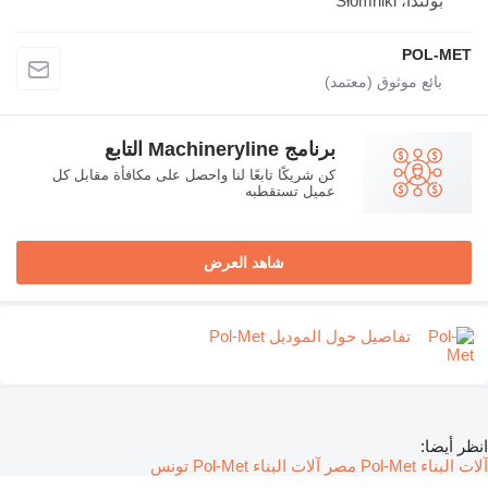
بولندا، Słomniki
POL-MET
برنامج Machineryline التابع
كن شريكًا تابعًا لنا واحصل على مكافأة مقابل كل
عميل تستقطبه
شاهد العرض
تفاصيل حول الموديل Pol-Met
انظر أيضا:
آلات البناء Pol-Met مصر
آلات البناء Pol-Met تونس