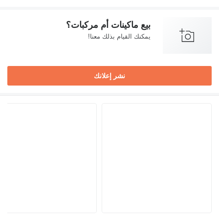
بيع ماكينات أم مركبات؟
يمكنك القيام بذلك معنا!
نشر إعلانك