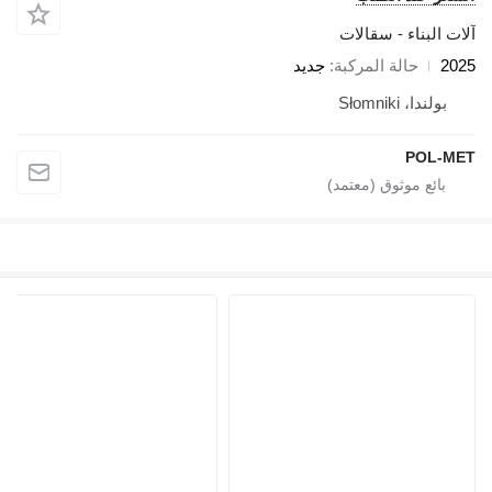
آلات البناء - سقالات
2025
حالة المركبة
جديد
بولندا، Słomniki
POL-MET