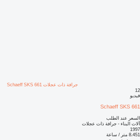
جرافة ذات عجلات Schaeff SKS 661
12
فيديو
Schaeff SKS 661
السعر عند الطلب
آلات البناء - جرافة ذات عجلات
1997
8.451 متر / ساعة