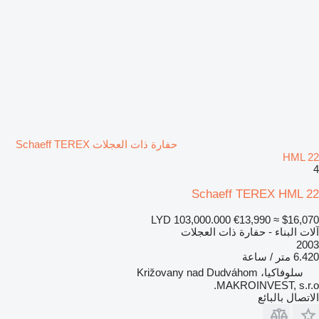
حفارة ذات العجلات Schaeff TEREX
HML 22
4
Schaeff TEREX HML 22
LYD 103,000.000
€13,990
≈ $16,070
آلات البناء - حفارة ذات العجلات
2003
6.420 متر / ساعة
سلوفاكيا، Križovany nad Dudváhom
MAKROINVEST, s.r.o.
الاتصال بالبائع