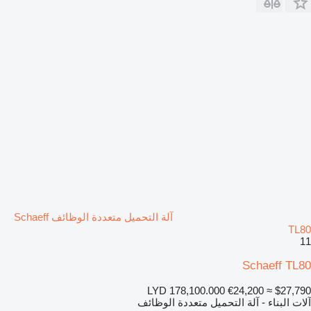
آلة التحميل متعددة الوظائف Schaeff
TL80
11
Schaeff TL80
LYD 178,100.000
€24,200
≈ $27,790
آلات البناء - آلة التحميل متعددة الوظائف