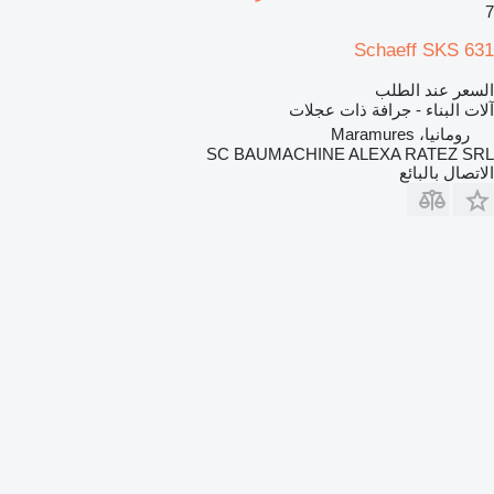
7
Schaeff SKS 631
السعر عند الطلب
آلات البناء - جرافة ذات عجلات
رومانيا، Maramures
SC BAUMACHINE ALEXA RATEZ SRL
الاتصال بالبائع