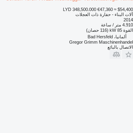
LYD 348,500.000
€47,360
≈ $54,400
آلات البناء - حفارة ذات العجلات
2014
4.910 متر / ساعة
القوة
85 kW (116 حصان)
ألمانيا، Bad Hersfeld
Gregor Grimm Maschinenhandel
الاتصال بالبائع