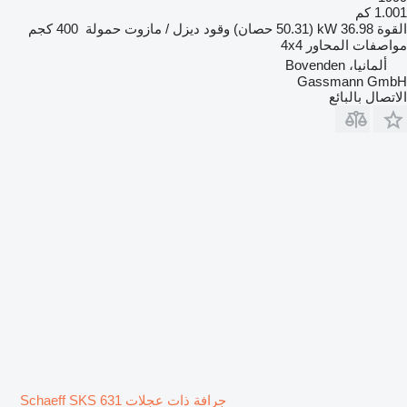
1.001 كم
القوة
36.98 kW (50.31 حصان)
وقود
ديزل / مازوت
حمولة
400 كجم
مواصفات المحاور
4x4
ألمانيا، Bovenden
Gassmann GmbH
الاتصال بالبائع
جرافة ذات عجلات Schaeff SKS 631