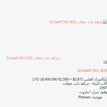
جرافة ذات عجلات Schaeff SKL 833
13
Schaeff SKL 833
€2,500
≈ $2,871
LYD 18,400.000
آلات البناء - جرافة ذات عجلات
1997
وقود
ديزل / مازوت
هولندا، Rhenen