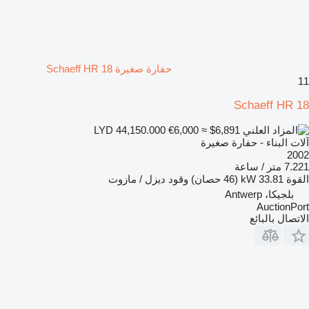
حفارة صغيرة Schaeff HR 18
11
Schaeff HR 18
€6,000
≈ $6,891
LYD 44,150.000
آلات البناء - حفارة صغيرة
2002
7.221 متر / ساعة
القوة
33.81 kW (46 حصان)
وقود
ديزل / مازوت
بلجيكا، Antwerp
AuctionPort
الاتصال بالبائع