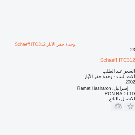
وحدة حفر الآبار Schaeff ITC312
23
Schaeff ITC312
السعر عند الطلب
آلات البناء - وحدة حفر الآبار
2002
إسرائيل، Ramat Hasharon
RON RAD LTD.
الاتصال بالبائع