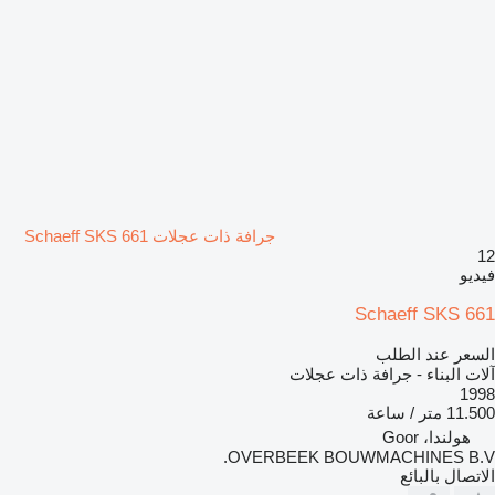
جرافة ذات عجلات Schaeff SKS 661
12
فيديو
Schaeff SKS 661
السعر عند الطلب
آلات البناء - جرافة ذات عجلات
1998
11.500 متر / ساعة
هولندا، Goor
OVERBEEK BOUWMACHINES B.V.
الاتصال بالبائع