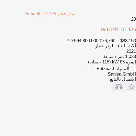
لودر حفار Schaeff TC 125
29
Schaeff TC 125
LYD 564,800.000
€76,760
≈ $88,150
آلات البناء - لودر حفار
2021
1.033 متر / ساعة
القوة
85 kW (116 حصان)
ألمانيا، Butzbach
Sanisa GmbH
الاتصال بالبائع