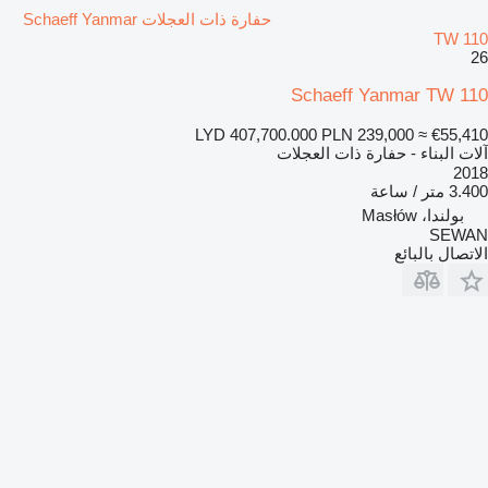
حفارة ذات العجلات Schaeff Yanmar
TW 110
26
Schaeff Yanmar TW 110
LYD 407,700.000
PLN 239,000
≈ €55,410
آلات البناء - حفارة ذات العجلات
2018
3.400 متر / ساعة
بولندا، Masłów
SEWAN
الاتصال بالبائع