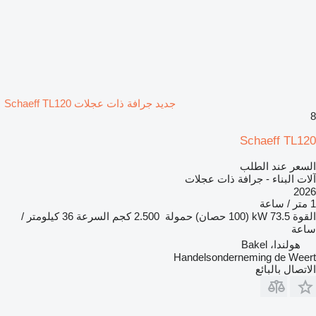
جديد جرافة ذات عجلات Schaeff TL120
8
Schaeff TL120
السعر عند الطلب
آلات البناء - جرافة ذات عجلات
2026
1 متر / ساعة
القوة
73.5 kW (100 حصان)
حمولة
2.500 كجم
السرعة
36 كيلومتر /
ساعة
هولندا، Bakel
Handelsonderneming de Weert
الاتصال بالبائع