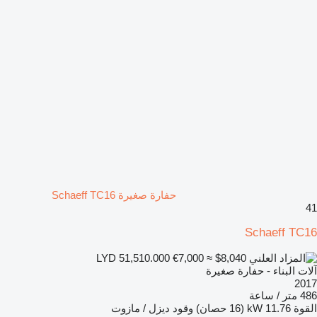
حفارة صغيرة Schaeff TC16
41
Schaeff TC16
€7,000
≈ $8,040
LYD 51,510.000
آلات البناء - حفارة صغيرة
2017
486 متر / ساعة
القوة
11.76 kW (16 حصان)
وقود
ديزل / مازوت