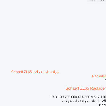
جرافة ذات عجلات Schaeff ZL65
Radlader
7
Schaeff ZL65 Radlader
LYD 109,700.000
€14,900
≈ $17,110
آلات البناء - جرافة ذات عجلات
1999