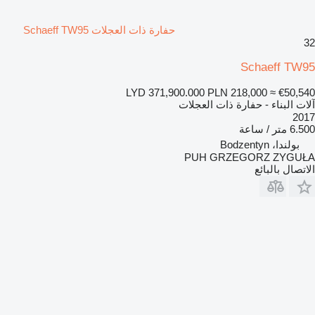
حفارة ذات العجلات Schaeff TW95
32
Schaeff TW95
LYD 371,900.000
PLN 218,000
≈ €50,540
آلات البناء - حفارة ذات العجلات
2017
6.500 متر / ساعة
بولندا، Bodzentyn
PUH GRZEGORZ ZYGUŁA
الاتصال بالبائع