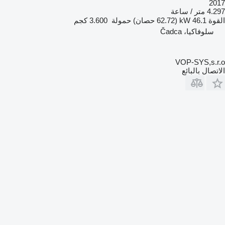
2017
4.297 متر / ساعة
القوة
46.1 kW (62.72 حصان)
حمولة
3.600 كجم
سلوفاكيا، Čadca
VOP-SYS,s.r.o
الاتصال بالبائع