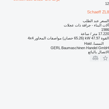
12
Schaeff ZL8
السعر عند الطلب
آلات البناء - جرافة ذات عجلات
1986
17.220 متر / ساعة
القوة
47.97 kW (65.26 حصان)
مواصفات المحاور
4x4
النمسا، Haid
GERL Baumaschinen Handel GmbH
الاتصال بالبائع