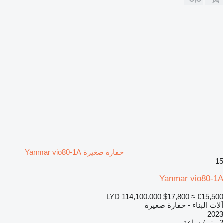
حفارة صغيرة Yanmar vio80-1A
15
Yanmar vio80-1A
LYD 114,100.000
$17,800
≈ €15,500
آلات البناء - حفارة صغيرة
2023
2 متر / ساعة