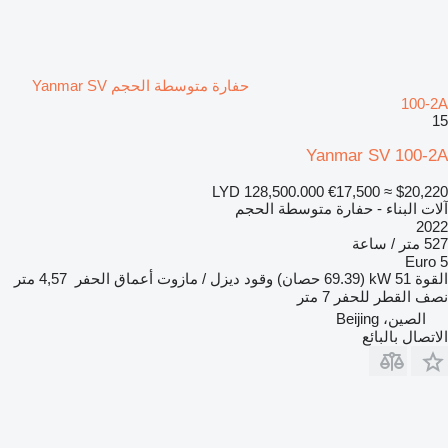
حفارة متوسطة الحجم Yanmar SV
100-2A
15
Yanmar SV 100-2A
LYD 128,500.000
€17,500
≈ $20,220
آلات البناء - حفارة متوسطة الحجم
2022
527 متر / ساعة
Euro 5
القوة
51 kW (69.39 حصان)
وقود
ديزل / مازوت
أعماق الحفر
4,57 متر
نصف القطر للحفر
7 متر
الصين، Beijing
الاتصال بالبائع