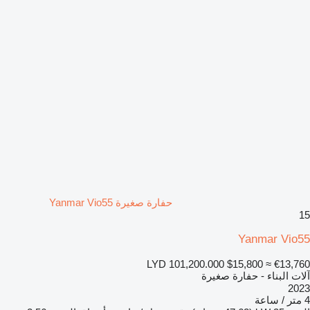
حفارة صغيرة Yanmar Vio55
15
Yanmar Vio55
LYD 101,200.000
$15,800
≈ €13,760
آلات البناء - حفارة صغيرة
2023
4 متر / ساعة