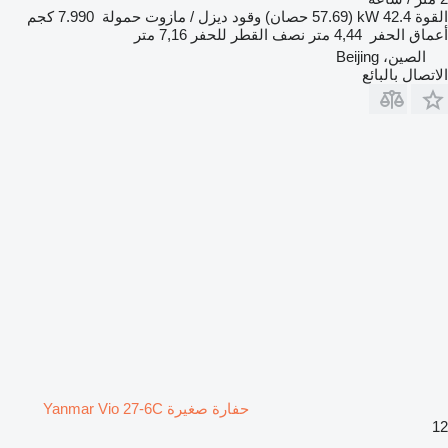
القوة
42.4 kW (57.69 حصان)
وقود
ديزل / مازوت
حمولة
7.990 كجم
أعماق الحفر
4,44 متر
نصف القطر للحفر
7,16 متر
الصين، Beijing
الاتصال بالبائع
حفارة صغيرة Yanmar Vio 27-6C
12