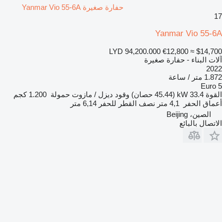
حفارة صغيرة Yanmar Vio 55-6A
17
Yanmar Vio 55-6A
LYD 94,200.000
€12,800
≈ $14,700
آلات البناء - حفارة صغيرة
2022
1.872 متر / ساعة
Euro 5
القوة
33.4 kW (45.44 حصان)
وقود
ديزل / مازوت
حمولة
1.200 كجم
أعماق الحفر
4,1 متر
نصف القطر للحفر
6,14 متر
الصين، Beijing
الاتصال بالبائع