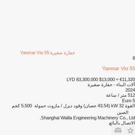
حفارة صغيرة Yanmar Vio 55
8
Yanmar Vio 55
LYD 83,300.000
$13,000
≈ €11,320
آلات البناء - حفارة صغيرة
2024
512 متر / ساعة
Euro 5
القوة
32 kW (43.54 حصان)
وقود
ديزل / مازوت
حمولة
5.500 كجم
الصين
Shanghai Walila Engineering Machinery Co., Ltd.
الاتصال بالبائع