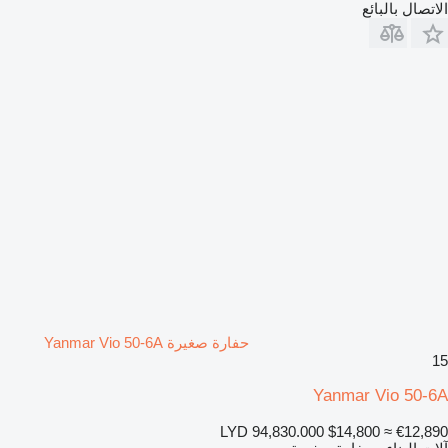
الاتصال بالبائع
حفارة صغيرة Yanmar Vio 50-6A
15
Yanmar Vio 50-6A
LYD 94,830.000
$14,800
≈ €12,890