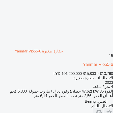
حفارة صغيرة Yanmar Vio55-6
15
Yanmar Vio55-6
LYD 101,200.000
$15,800
≈ €13,760
آلات البناء - حفارة صغيرة
2023
4 متر / ساعة
القوة
35 kW (47.62 حصان)
وقود
ديزل / مازوت
حمولة
5.390 كجم
أعماق الحفر
2,56 متر
نصف القطر للحفر
6,14 متر
الصين، Beijing
الاتصال بالبائع