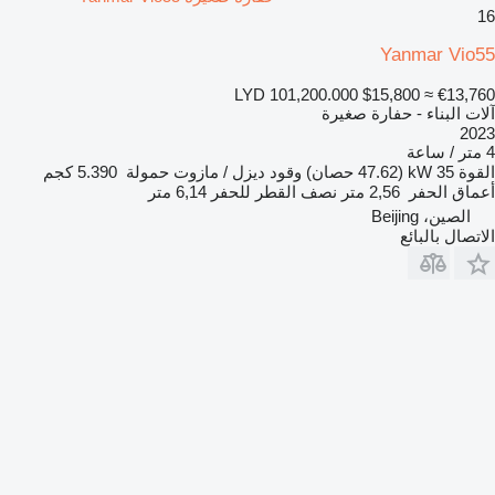
16
Yanmar Vio55
LYD 101,200.000
$15,800
≈ €13,760
آلات البناء - حفارة صغيرة
2023
4 متر / ساعة
القوة
35 kW (47.62 حصان)
وقود
ديزل / مازوت
حمولة
5.390 كجم
أعماق الحفر
2,56 متر
نصف القطر للحفر
6,14 متر
الصين، Beijing
الاتصال بالبائع