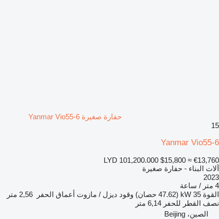
حفارة صغيرة Yanmar Vio55-6
15
Yanmar Vio55-6
LYD 101,200.000
$15,800
≈ €13,760
آلات البناء - حفارة صغيرة
2023
4 متر / ساعة
القوة
35 kW (47.62 حصان)
وقود
ديزل / مازوت
أعماق الحفر
2,56 متر
نصف القطر للحفر
6,14 متر
الصين، Beijing