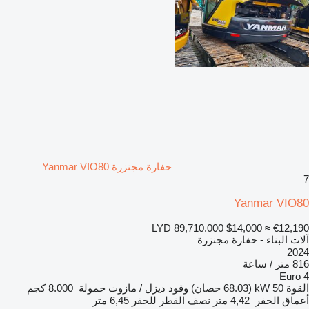
حفارة مجنزرة Yanmar VIO80
7
Yanmar VIO80
LYD 89,710.000
$14,000
≈ €12,190
آلات البناء - حفارة مجنزرة
2024
816 متر / ساعة
Euro 4
القوة
50 kW (68.03 حصان)
وقود
ديزل / مازوت
حمولة
8.000 كجم
أعماق الحفر
4,42 متر
نصف القطر للحفر
6,45 متر