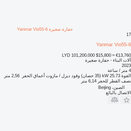
حفارة صغيرة Yanmar Vio55-6
17
Yanmar Vio55-6
LYD 101,200.000
$15,800
≈ €13,760
آلات البناء - حفارة صغيرة
2023
4 متر / ساعة
القوة
25.73 kW (35 حصان)
وقود
ديزل / مازوت
أعماق الحفر
2,56 متر
نصف القطر للحفر
6,14 متر
الصين، Beijing
الاتصال بالبائع