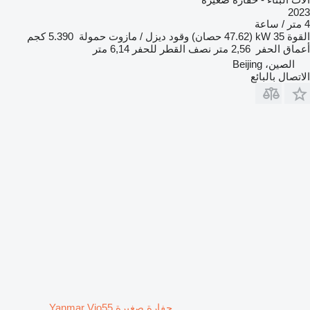
2023
4 متر / ساعة
القوة
35 kW (47.62 حصان)
وقود
ديزل / مازوت
حمولة
5.390 كجم
أعماق الحفر
2,56 متر
نصف القطر للحفر
6,14 متر
الصين، Beijing
الاتصال بالبائع
حفارة صغيرة Yanmar Vio55