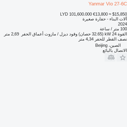
Yanmar Vio 27-6C
LYD 101,600.000
€13,800
≈ $15,850
آلات البناء - حفارة صغيرة
2024
100 متر / ساعة
القوة
24 kW (32.65 حصان)
وقود
ديزل / مازوت
أعماق الحفر
2,69 متر
نصف القطر للحفر
4,34 متر
الصين، Beijing
الاتصال بالبائع