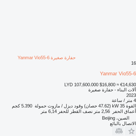
حفارة صغيرة Yanmar Vio55-6
16
Yanmar Vio55-6
LYD 107,600.000
$16,800
≈ €14,630
آلات البناء - حفارة صغيرة
2023
4 متر / ساعة
القوة
35 kW (47.62 حصان)
وقود
ديزل / مازوت
حمولة
5.390 كجم
أعماق الحفر
2,56 متر
نصف القطر للحفر
6,14 متر
الصين، Beijing
الاتصال بالبائع