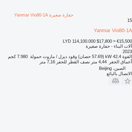
حفارة صغيرة Yanmar Vio80-1A
15
Yanmar Vio80-1A
LYD 114,100.000
$17,800
≈ €15,500
آلات البناء - حفارة صغيرة
2023
القوة
42.4 kW (57.69 حصان)
وقود
ديزل / مازوت
حمولة
7.980 كجم
أعماق الحفر
4,44 متر
نصف القطر للحفر
7,16 متر
الصين، Beijing
الاتصال بالبائع