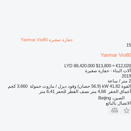
حفارة صغيرة Yanmar Vio80
15
Yanmar Vio80
LYD 88,420.000
$13,800
≈ €12,020
آلات البناء - حفارة صغيرة
2019
2 متر / ساعة
القوة
41.82 kW (56.9 حصان)
وقود
ديزل / مازوت
حمولة
3.660 كجم
أعماق الحفر
4,68 متر
نصف القطر للحفر
6,41 متر
الصين، Beijing
الاتصال بالبائع