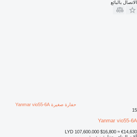
الاتصال بالبائع
حفارة صغيرة Yanmar vio55-6A
15
Yanmar vio55-6A
LYD 107,600.000
$16,800
≈ €14,630
آلات البناء - حفارة صغيرة