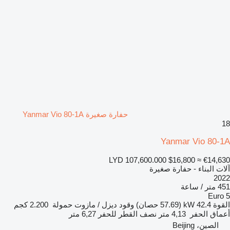
حفارة صغيرة Yanmar Vio 80-1A
18
Yanmar Vio 80-1A
LYD 107,600.000
$16,800
≈ €14,630
آلات البناء - حفارة صغيرة
2022
451 متر / ساعة
Euro 5
القوة
42.4 kW (57.69 حصان)
وقود
ديزل / مازوت
حمولة
2.200 كجم
أعماق الحفر
4,13 متر
نصف القطر للحفر
6,27 متر
الصين، Beijing