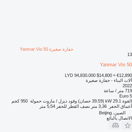
حفارة صغيرة Yanmar Vio 50
13
Yanmar Vio 50
LYD 94,830.000
$14,800
≈ €12,890
آلات البناء - حفارة صغيرة
2022
719 متر / ساعة
Euro 5
القوة
29.1 kW (39.59 حصان)
وقود
ديزل / مازوت
حمولة
950 كجم
أعماق الحفر
3,36 متر
نصف القطر للحفر
5,54 متر
الصين، Beijing
الاتصال بالبائع