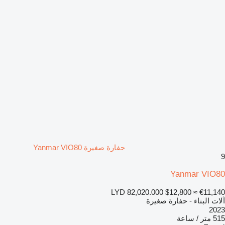
حفارة صغيرة Yanmar VIO80
9
Yanmar VIO80
LYD 82,020.000
$12,800
≈ €11,140
آلات البناء - حفارة صغيرة
2023
515 متر / ساعة