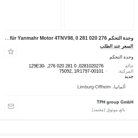
وحدة التحكم Bosch 0281020276 Steuergerät für Yanmahr Motor 4TNV98, 0 281 020 276, لـ آلات البناء Yanmar
السعر عند الطلب
وحدة التحكم
حالة
0281020276, 0 281 020 276, 129E30-
المركبة
75092, 1R1797-00101
جديد
ألمانيا، Limburg-Offheim
TPH group GmbH