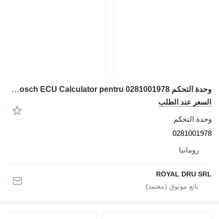
وحدة التحكم Bosch ECU Calculator pentru 0281001978 لـ آلات البناء Hitachi 15
السعر عند الطلب
وحدة التحكم
0281001978
رومانيا
ROYAL DRU SRL