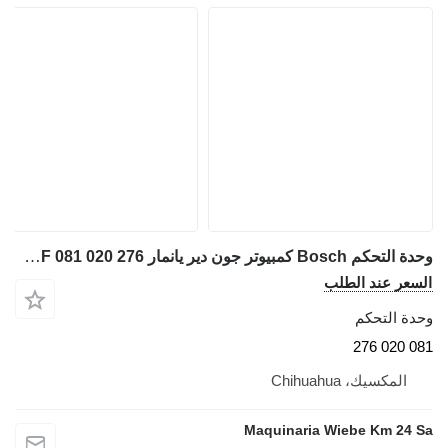
وحدة التحكم Bosch كمبيوتر جون دير يانمار 4TNV98CT / 3TNV88C-KKTF 081 020 276 لـ آلات البناء
السعر عند الطلب
وحدة التحكم
081 020 276
المكسيك، Chihuahua
Maquinaria Wiebe Km 24 Sa