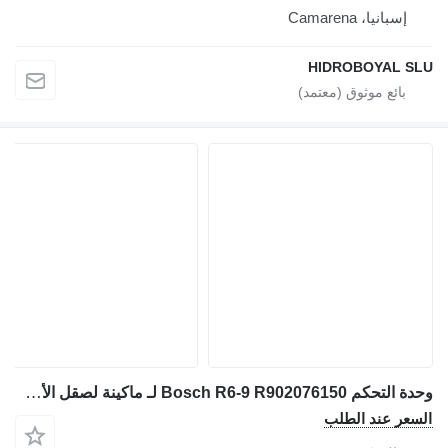
إسبانيا، Camarena
HIDROBOYAL SLU
وحدة التحكم Bosch R6-9 R902076150 لـ ماكينة لصقل الأسفلت Bosch für Baumaschinen
السعر عند الطلب