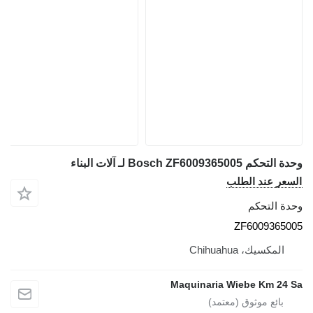
وحدة التحكم Bosch ZF6009365005 لـ آلات البناء
السعر عند الطلب
وحدة التحكم
ZF6009365005
المكسيك، Chihuahua
Maquinaria Wiebe Km 24 Sa