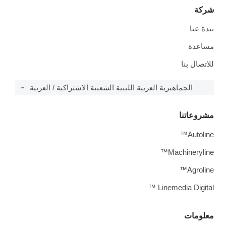
شركة
نبذة عنا
مساعدة
للاتصال بنا
الجماهيرية العربية الليبية الشعبية الاشتراكية / العربية
مشروعاتنا
Autoline™
Machineryline™
Agroline™
Linemedia Digital ™
معلومات