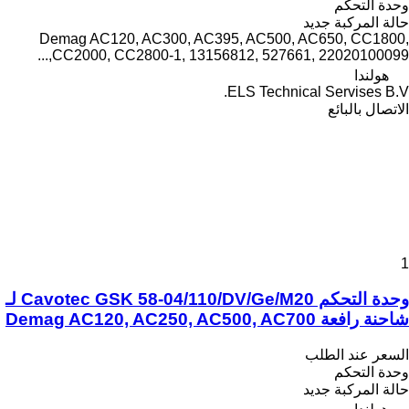
وحدة التحكم
حالة المركبة
جديد
Demag AC120, AC300, AC395, AC500, AC650, CC1800,
CC2000, CC2800-1, 13156812, 527661, 22020100099,...
هولندا
ELS Technical Servises B.V.
الاتصال بالبائع
1
وحدة التحكم Cavotec GSK 58-04/110/DV/Ge/M20 لـ
شاحنة رافعة Demag AC120, AC250, AC500, AC700
السعر عند الطلب
وحدة التحكم
حالة المركبة
جديد