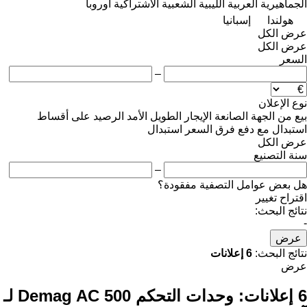
الجماهيرية العربية الليبية الشعبية الاشتراكية
أوروبا
هولندا
إسبانيا
عرض الكل
عرض الكل
السعر
–
نوع الإعلان
بيع
من الجهة الصانعة
الإيجار الطويل الأمد
الرصيد
على أقساط
استبدال مع دفع فرق السعر
استبدال
عرض الكل
سنة التصنيع
–
هل بعض عوامل التصفية مفقودة؟
اقتراح تغيير
نتائج البحث:
-
عرض
نتائج البحث:
6 إعلانات
عرض
6 إعلانات:
وحدات التحكم Demag AC 500 لـ