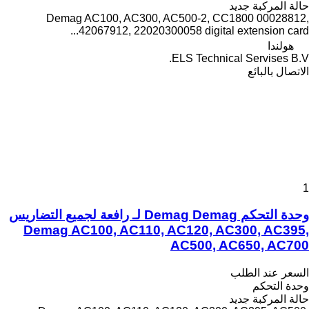
حالة المركبة
جديد
Demag AC100, AC300, AC500-2, CC1800 00028812,
42067912, 22020300058 digital extension card...
هولندا
ELS Technical Servises B.V.
الاتصال بالبائع
1
وحدة التحكم Demag Demag لـ رافعة لجميع التضاريس
Demag AC100, AC110, AC120, AC300, AC395,
AC500, AC650, AC700
السعر عند الطلب
وحدة التحكم
حالة المركبة
جديد