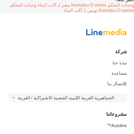
وحدات التحكم Komatsu D series مصر لـ آلات البناء
وحدات التحكم
Komatsu D series تونس لـ آلات البناء
شركة
نبذة عنا
مساعدة
للاتصال بنا
الجماهيرية العربية الليبية الشعبية الاشتراكية / العربية
مشروعاتنا
Autoline™