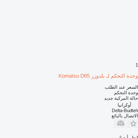
1
وحدة التحكم لـ بلدوزر Komatsu D65
السعر عند الطلب
وحدة التحكم
حالة المركبة
جديد
أوكرانيا
Delta-Budteh
الاتصال بالبائع
انظر أيضا: