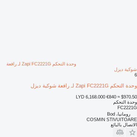
وحدة التحكم Zapi FC2221G لـ رافعة
شوكية ديزل
6
وحدة التحكم Zapi FC2221G لـ رافعة شوكية ديزل
LYD 6,168.000
€840
≈ $970.50
وحدة التحكم
FC2221G
رومانيا، Bod
COSMIN STIVUITOARE
الاتصال بالبائع