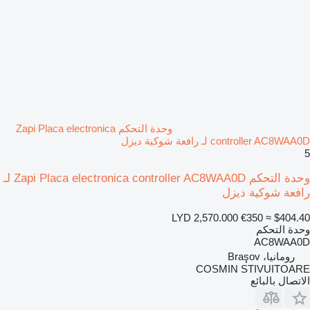
وحدة التحكم Zapi Placa electronica
controller AC8WAA0D لـ رافعة شوكية ديزل
5
وحدة التحكم Zapi Placa electronica controller AC8WAA0D لـ
رافعة شوكية ديزل
LYD 2,570.000
€350
≈ $404.40
وحدة التحكم
AC8WAA0D
رومانيا، Braşov
COSMIN STIVUITOARE
الاتصال بالبائع