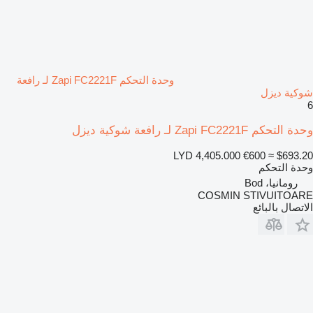
وحدة التحكم Zapi FC2221F لـ رافعة
شوكية ديزل
6
وحدة التحكم Zapi FC2221F لـ رافعة شوكية ديزل
LYD 4,405.000
€600
≈ $693.20
وحدة التحكم
رومانيا، Bod
COSMIN STIVUITOARE
الاتصال بالبائع