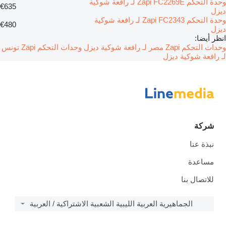
وحدة التحكم Zapi FC2269E لـ رافعة شوكية
€635
ديزل
وحدة التحكم Zapi FC2343 لـ رافعة شوكية
€480
ديزل
انظر أيضا:
وحدات التحكم Zapi مصر لـ رافعة شوكية ديزل
وحدات التحكم Zapi تونس
لـ رافعة شوكية ديزل
شركة
نبذة عنا
مساعدة
للاتصال بنا
الجماهيرية العربية الليبية الشعبية الاشتراكية / العربية