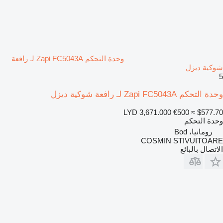
وحدة التحكم Zapi FC5043A لـ رافعة
شوكية ديزل
5
وحدة التحكم Zapi FC5043A لـ رافعة شوكية ديزل
LYD 3,671.000
€500
≈ $577.70
وحدة التحكم
رومانيا، Bod
COSMIN STIVUITOARE
الاتصال بالبائع