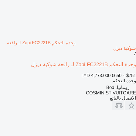
وحدة التحكم Zapi FC2221B لـ رافعة
شوكية ديزل
7
وحدة التحكم Zapi FC2221B لـ رافعة شوكية ديزل
LYD 4,773.000
€650
≈ $751
وحدة التحكم
رومانيا، Bod
COSMIN STIVUITOARE
الاتصال بالبائع