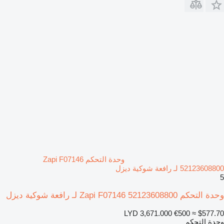
وحدة التحكم Zapi F07146
52123608800 لـ رافعة شوكية ديزل
5
وحدة التحكم Zapi F07146 52123608800 لـ رافعة شوكية ديزل
LYD 3,671.000
€500
≈ $577.70
وحدة التحكم