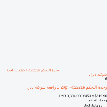
وحدة التحكم Zapi Fc2221e لـ رافعة
شوكية ديزل
6
وحدة التحكم Zapi Fc2221e لـ رافعة شوكية ديزل
LYD 3,304.000
€450
≈ $519.90
وحدة التحكم
رومانيا، Bod