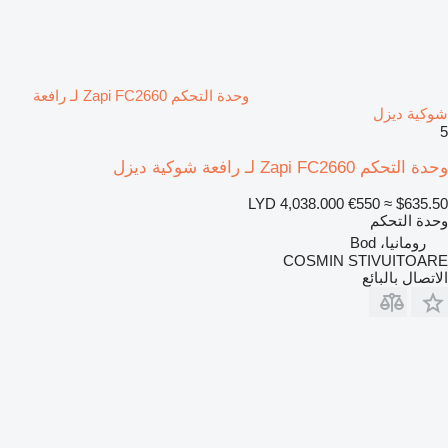
وحدة التحكم Zapi FC2660 لـ رافعة
شوكية ديزل
5
وحدة التحكم Zapi FC2660 لـ رافعة شوكية ديزل
LYD 4,038.000
€550
≈ $635.50
وحدة التحكم
رومانيا، Bod
COSMIN STIVUITOARE
الاتصال بالبائع