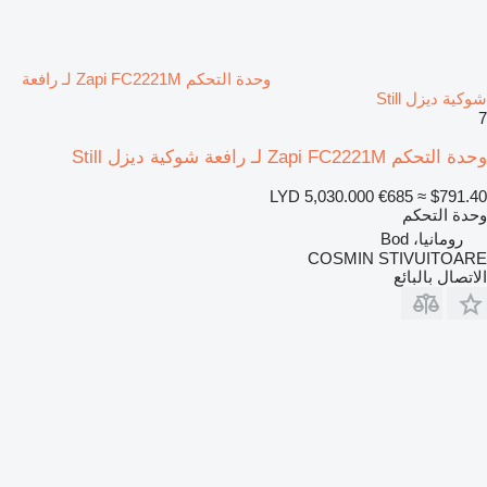
وحدة التحكم Zapi FC2221M لـ رافعة
شوكية ديزل Still
7
وحدة التحكم Zapi FC2221M لـ رافعة شوكية ديزل Still
LYD 5,030.000
€685
≈ $791.40
وحدة التحكم
رومانيا، Bod
COSMIN STIVUITOARE
الاتصال بالبائع