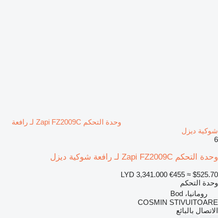
وحدة التحكم Zapi FZ2009C لـ رافعة
شوكية ديزل
6
وحدة التحكم Zapi FZ2009C لـ رافعة شوكية ديزل
LYD 3,341.000
€455
≈ $525.70
وحدة التحكم
رومانيا، Bod
COSMIN STIVUITOARE
الاتصال بالبائع