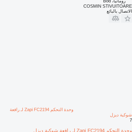
رومانيا، Bod
COSMIN STIVUITOARE
الاتصال بالبائع
وحدة التحكم Zapi FC2194 لـ رافعة
شوكية ديزل
7
وحدة التحكم Zapi FC2194 لـ رافعة شوكية ديزل