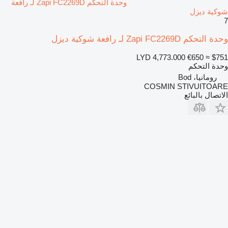
وحدة التحكم Zapi FC2269D لـ رافعة
شوكية ديزل
7
وحدة التحكم Zapi FC2269D لـ رافعة شوكية ديزل
LYD 4,773.000
€650
≈ $751
وحدة التحكم
رومانيا، Bod
COSMIN STIVUITOARE
الاتصال بالبائع