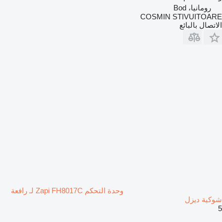
رومانيا، Bod
COSMIN STIVUITOARE
الاتصال بالبائع
وحدة التحكم Zapi FH8017C لـ رافعة
شوكية ديزل
5