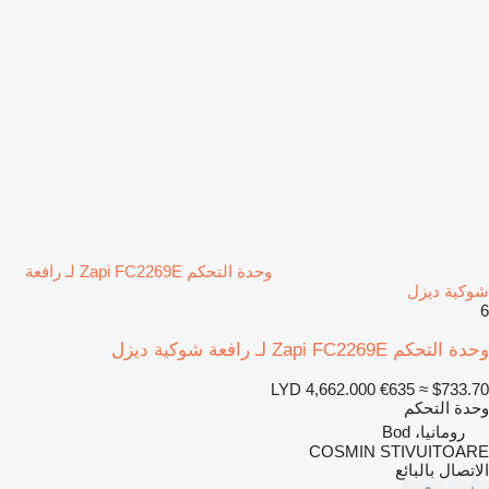
وحدة التحكم Zapi FC2269E لـ رافعة
شوكية ديزل
6
وحدة التحكم Zapi FC2269E لـ رافعة شوكية ديزل
LYD 4,662.000
€635
≈ $733.70
وحدة التحكم
رومانيا، Bod
COSMIN STIVUITOARE
الاتصال بالبائع