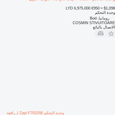
LYD 6,975.000
€950
≈ $1,098
وحدة التحكم
رومانيا، Bod
COSMIN STIVUITOARE
الاتصال بالبائع
وحدة التحكم Zapi F75025B لـ رافعة