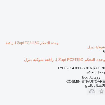
وحدة التحكم Zapi FC2115C لـ رافعة
شوكية ديزل
6
وحدة التحكم Zapi FC2115C لـ رافعة شوكية ديزل
LYD 5,654.000
€770
≈ $889.70
وحدة التحكم
رومانيا، Bod
COSMIN STIVUITOARE
الاتصال بالبائع