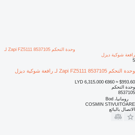
وحدة التحكم Zapi FZ5111 8537105 لـ
رافعة شوكية ديزل
5
وحدة التحكم Zapi FZ5111 8537105 لـ رافعة شوكية ديزل
LYD 6,315.000
€860
≈ $993.60
وحدة التحكم
8537105
رومانيا، Bod
COSMIN STIVUITOARE
الاتصال بالبائع