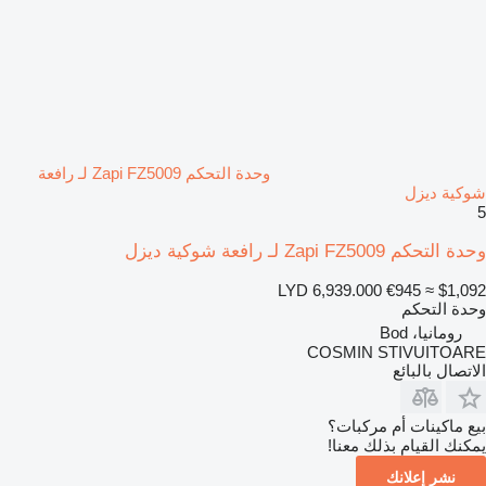
وحدة التحكم Zapi FZ5009 لـ رافعة
شوكية ديزل
5
وحدة التحكم Zapi FZ5009 لـ رافعة شوكية ديزل
LYD 6,939.000
€945
≈ $1,092
وحدة التحكم
رومانيا، Bod
COSMIN STIVUITOARE
الاتصال بالبائع
بيع ماكينات أم مركبات؟
يمكنك القيام بذلك معنا!
نشر إعلانك