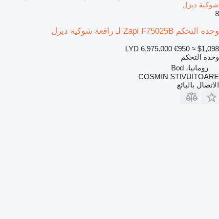
شوكية ديزل
8
وحدة التحكم Zapi F75025B لـ رافعة شوكية ديزل
LYD 6,975.000
€950
≈ $1,098
وحدة التحكم
رومانيا، Bod
COSMIN STIVUITOARE
الاتصال بالبائع