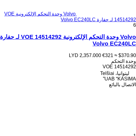
Volvo وحدة التحكم الإلكترونية VOE
14514292 لـ حفارة Volvo EC240LC
6
Volvo وحدة التحكم الإلكترونية VOE 14514292 لـ حفارة
Volvo EC240LC
LYD 2,357.000
€321
≈ $370.90
وحدة التحكم
VOE 14514292
ليتوانيا، Telšiai
UAB “KASIMA”
الاتصال بالبائع
1