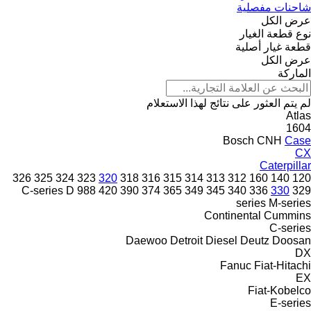
شاحنات مفصلية
عرض الكل
نوع قطعة الغيار
قطعة غيار أصلية
عرض الكل
الماركة
لم يتم العثور على نتائج لهذا الاستعلام
Atlas
1604
Bosch
CNH
Case
CX
Caterpillar
326
325
324
323
320
318
316
315
314
313
312
160
140
120
C-series
D
988
420
390
374
365
349
345
340
336
330
329
series
M-series
Continental
Cummins
C-series
Daewoo
Detroit Diesel
Deutz
Doosan
DX
Fanuc
Fiat-Hitachi
EX
Fiat-Kobelco
E-series