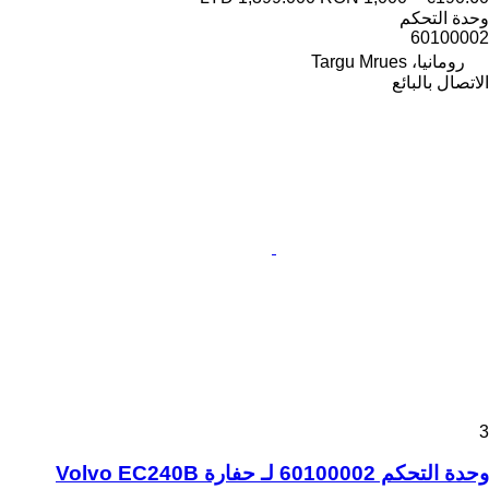
وحدة التحكم
60100002
رومانيا، Targu Mrues
الاتصال بالبائع
3
وحدة التحكم 60100002 لـ حفارة Volvo EC240B