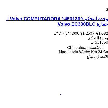
3
وحدة التحكم Volvo COMPUTADORA 14531360 لـ
حفارة Volvo EC330BLC
LYD 7,944.000
$1,250
≈ €1,082
وحدة التحكم
14531360
المكسيك، Chihuahua
Maquinaria Wiebe Km 24 Sa
الاتصال بالبائع