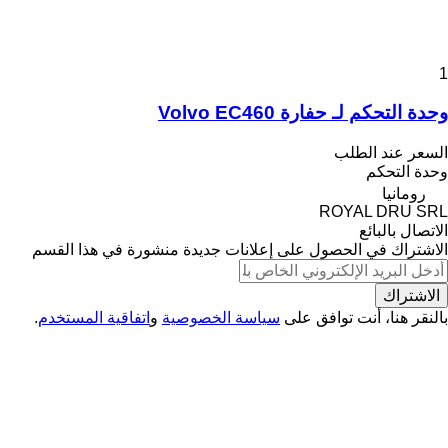
1
وحدة التحكم لـ حفارة Volvo EC460
السعر عند الطلب
وحدة التحكم
رومانيا
ROYAL DRU SRL
الاتصال بالبائع
الاشتراك في الحصول على إعلانات جديدة منشورة في هذا القسم
الاشتراك
بالنقر هنا، أنت توافق على
سياسة الخصوصية
و
اتفاقية المستخدم
.