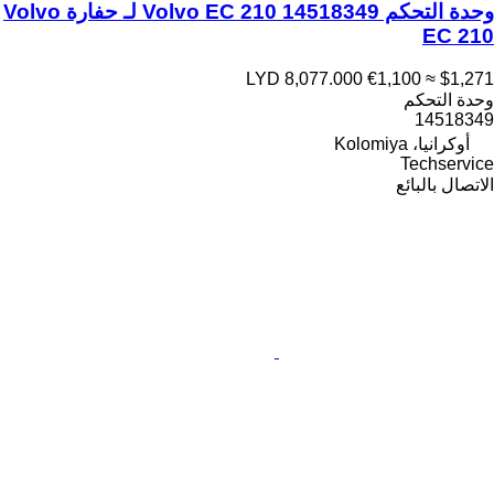
وحدة التحكم Volvo EC 210 14518349 لـ حفارة Volvo
EC 210
LYD 8,077.000
€1,100
≈ $1,271
وحدة التحكم
14518349
أوكرانيا، Kolomiya
Techservice
الاتصال بالبائع