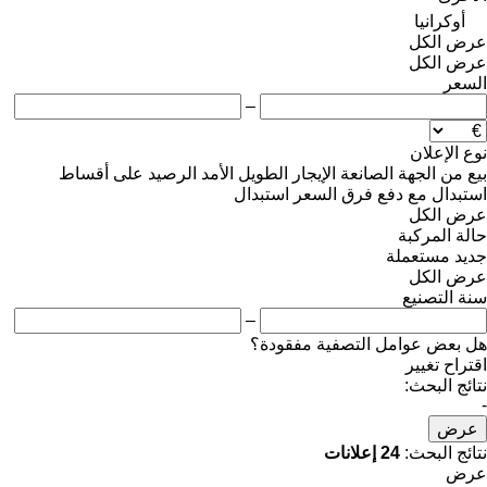
أوكرانيا
عرض الكل
عرض الكل
السعر
–
نوع الإعلان
بيع
من الجهة الصانعة
الإيجار الطويل الأمد
الرصيد
على أقساط
استبدال مع دفع فرق السعر
استبدال
عرض الكل
حالة المركبة
جديد
مستعملة
عرض الكل
سنة التصنيع
–
هل بعض عوامل التصفية مفقودة؟
اقتراح تغيير
نتائج البحث:
-
عرض
نتائج البحث:
24 إعلانات
عرض