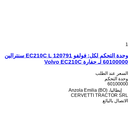
1
وحدة التحكم لكل: فولفو EC210C L 120791 سنترالين
60100000 لـ حفارة Volvo EC210C
السعر عند الطلب
وحدة التحكم
60100000
إيطاليا، Anzola Emilia (BO)
CERVETTI TRACTOR SRL
الاتصال بالبائع