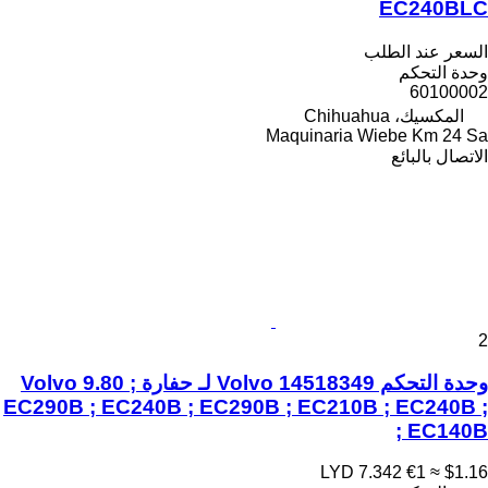
EC240BLC
السعر عند الطلب
وحدة التحكم
60100002
المكسيك، Chihuahua
Maquinaria Wiebe Km 24 Sa
الاتصال بالبائع
2
وحدة التحكم Volvo 14518349 لـ حفارة Volvo 9.80 ;
EC290B ; EC240B ; EC290B ; EC210B ; EC240B ;
EC140B ;
LYD 7.342
€1
≈ $1.16