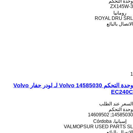
وحدة التحكم
ZX145W-3
رومانيا
ROYAL DRU SRL
الاتصال بالبائع
1
وحدة التحكم Volvo 14585030 لـ لودر حفار Volvo
EC240C
السعر عند الطلب
وحدة التحكم
14585030; 14609502
إسبانيا، Córdoba
VALMOPSUR USED PARTS SL
الاتصال بالبائع