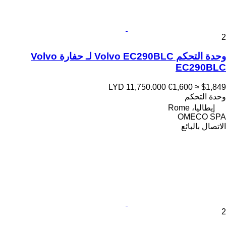
2
وحدة التحكم Volvo EC290BLC لـ حفارة Volvo
EC290BLC
LYD 11,750.000
€1,600
≈ $1,849
وحدة التحكم
إيطاليا، Rome
OMECO SPA
الاتصال بالبائع
2