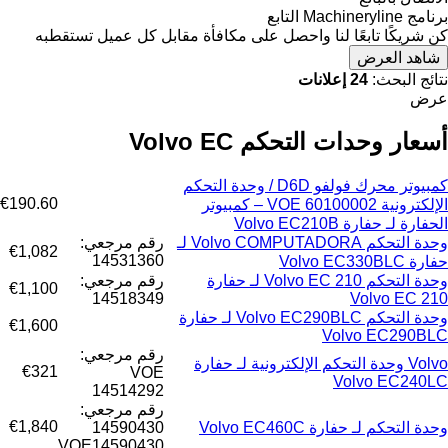
برنامج Machineryline التابع
كن شريكًا تابعًا لنا واحصل على مكافأة مقابل كل عميل تستقطبه
شاهد العرض
نتائج البحث:
24 إعلانات
عرض
أسعار وحدات التحكم Volvo EC
كمبيوتر محرك فولفو D6D / وحدة التحكم
€190.60
الإلكترونية VOE 60100002 – كمبيوتر
الحفارة لـ حفارة Volvo EC210B
وحدة التحكم Volvo COMPUTADORA لـ
رقم مرجعي:
€1,082
14531360
حفارة Volvo EC330BLC
وحدة التحكم Volvo EC 210 لـ حفارة
رقم مرجعي:
€1,100
14518349
Volvo EC 210
وحدة التحكم Volvo EC290BLC لـ حفارة
€1,600
Volvo EC290BLC
رقم مرجعي:
Volvo وحدة التحكم الإلكترونية لـ حفارة
€321
VOE
Volvo EC240LC
14514292
رقم مرجعي:
€1,840
وحدة التحكم لـ حفارة Volvo EC460C
14590430
VOE14590430