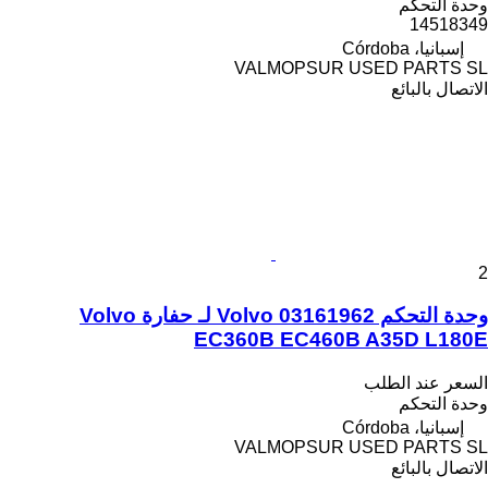
وحدة التحكم
14518349
إسبانيا، Córdoba
VALMOPSUR USED PARTS SL
الاتصال بالبائع
2
وحدة التحكم Volvo 03161962 لـ حفارة Volvo
EC360B EC460B A35D L180E
السعر عند الطلب
وحدة التحكم
إسبانيا، Córdoba
VALMOPSUR USED PARTS SL
الاتصال بالبائع