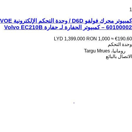
1
كمبيوتر محرك فولفو D6D / وحدة التحكم الإلكترونية VOE
60100002 – كمبيوتر الحفارة لـ حفارة Volvo EC210B
LYD 1,399.000
RON 1,000
≈ €190.60
وحدة التحكم
رومانيا، Targu Mrues
الاتصال بالبائع