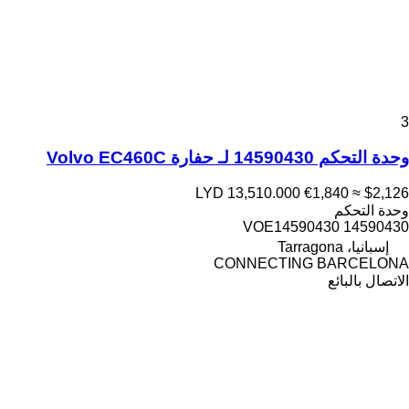
3
وحدة التحكم 14590430 لـ حفارة Volvo EC460C
LYD 13,510.000
€1,840
≈ $2,126
وحدة التحكم
14590430 VOE14590430
إسبانيا، Tarragona
CONNECTING BARCELONA
الاتصال بالبائع