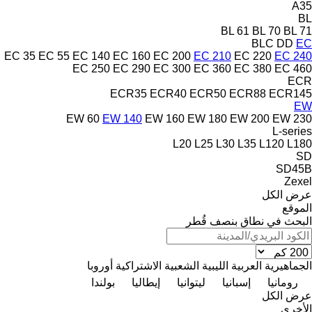
A35
BL
BL 61
BL 70
BL 71
BLC
DD
EC
EC 35
EC 55
EC 140
EC 160
EC 200
EC 210
EC 220
EC 240
EC 250
EC 290
EC 300
EC 360
EC 380
EC 460
ECR
ECR35
ECR40
ECR50
ECR88
ECR145
EW
EW 60
EW 140
EW 160
EW 180
EW 200
EW 230
L-series
L20
L25
L30
L35
L120
L180
SD
SD45B
Zexel
عرض الكل
الموقع
البحث في نطاق بنصف قُطر
الجماهيرية العربية الليبية الشعبية الاشتراكية
أوروبا
رومانيا
إسبانيا
ليتوانيا
إيطاليا
بولندا
عرض الكل
الأخرى