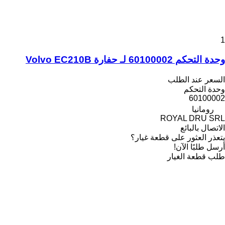
1
وحدة التحكم 60100002 لـ حفارة Volvo EC210B
السعر عند الطلب
وحدة التحكم
60100002
رومانيا
ROYAL DRU SRL
الاتصال بالبائع
يتعذر العثور على قطعة غيار؟
أرسل طلبًا الآن!
طلب قطعة الغيار