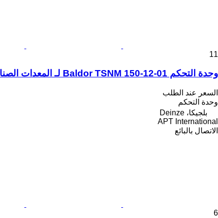
11
وحدة التحكم Baldor TSNM 150-12-01 لـ المعدات الصناعية
السعر عند الطلب
وحدة التحكم
بلجيكا، Deinze
APT International
الاتصال بالبائع
6