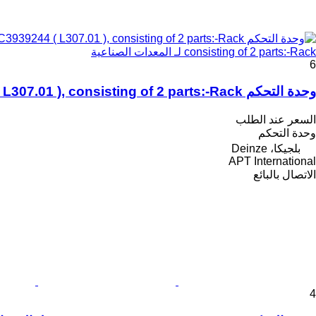
consisting of 2 parts:-Rack لـ المعدات الصناعية
6
وحدة التحكم Baldor C3939244 ( L307.01 ), consisting of 2 parts:-Rack لـ المعدات الصناعية
السعر عند الطلب
وحدة التحكم
بلجيكا، Deinze
APT International
الاتصال بالبائع
4