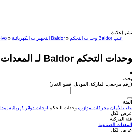
نشر إعلانك
علب
وحدات التحكم Baldor
»
التجهيزات الكهربائية Baldor
»
lvo
وحدات التحكم Baldor لـ المعدات الصناعية
بحث
(رقم مرجعي, الماركة, الموديل, قطع الغيار)
الفئة
علب الأمان
محركات مؤازرة
وحدات التحكم
لوحات دوائر كهربائية
إمدا
عرض الكل
فئة المركبة
المعدات الصناعية
عرض الكل