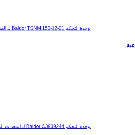
وحدة التحكم Baldor TSNM 150-12-01 لـ المعدات الصناعية
وحدة التحكم Baldor C3939244 لـ المعدات الصناعية