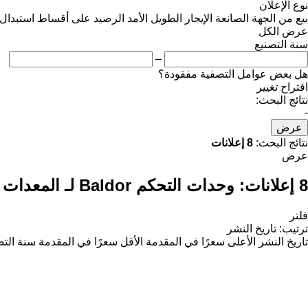
نوع الإعلان
بيع
من الجهة الصانعة
الإيجار الطويل الأمد
الرصيد
على أقساط
استبدال
عرض الكل
سنة التصنيع
–
هل بعض عوامل التصفية مفقودة؟
اقتراح تغيير
نتائج البحث:
-
عرض
نتائج البحث:
8 إعلانات
عرض
8 إعلانات:
وحدات التحكم Baldor لـ المعدات الصناعية
فلتر
ترتيب
:
تاريخ النشر
تاريخ النشر
الأعلى سعرًا في المقدمة
الأقل سعرًا في المقدمة
سنة التص