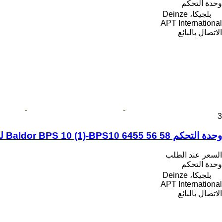
وحدة التحكم
بلجيكا، Deinze
APT International
الاتصال بالبائع
3
وحدة التحكم Baldor BPS 10 (1)-BPS10 6455 56 58 لـ المعدات الصناعية
السعر عند الطلب
وحدة التحكم
بلجيكا، Deinze
APT International
الاتصال بالبائع