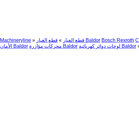
C
Bosch Rexroth
قطع الغيار Baldor
قطع الغيار
»
»
Machineryline
لوحات دوائر كهربائية Baldor
محركات مؤازرة Baldor
الأمان Baldor