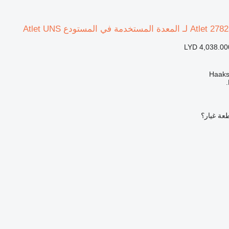
LYD 4,038.00
عة غيار؟