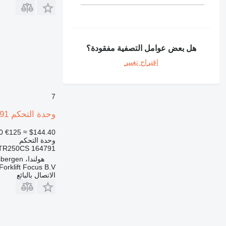
هل بعض عوامل التصفية مفقودة؟
اقتراح تغيير
7
وحدة التحكم 164791 لـ المعدة المستخدمة في المستودع Atlet
0
€125
≈ $144.40
وحدة التحكم
164791 TR250CS
هولندا، Haaksbergen
Forklift Focus B.V.
الاتصال بالبائع