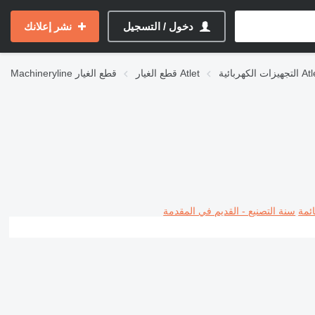
دخول / التسجيل
نشر إعلانك
ت الكهربائية Atlet
قطع الغيار Atlet
قطع الغيار
Machineryline
ئمة
سنة التصنيع - القديم في المقدمة