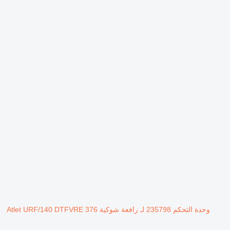
وحدة التحكم 235798 لـ رافعة شوكية Atlet URF/140 DTFVRE 376