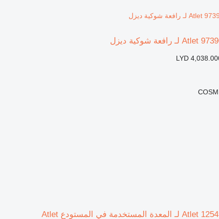
LYD 4,038.00
COSMI