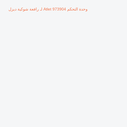
وحدة التحكم Atlet 973904 لـ رافعة شوكية ديزل