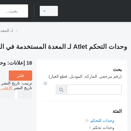
وحدات التحكم
وحدات التحكم Atlet لـ المعدة المستخدمة في المستودع
16 إعلانات:
وحدات التح
بحث
فلتر
(رقم مرجعي, الماركة, الموديل, قطع الغيار)
ترتيب
:
تاريخ النشر
تاريخ النشر
الأعلى 
الفئة
وحدات التحكم
وحدات تحكم