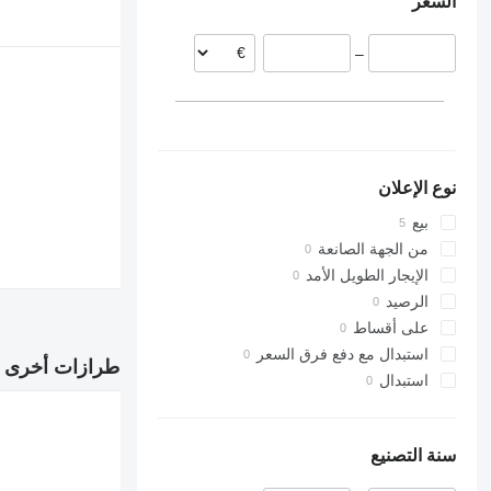
السعر
–
نوع الإعلان
بيع
من الجهة الصانعة
الإيجار الطويل الأمد
الرصيد
على أقساط
استبدال مع دفع فرق السعر
طرازات أخرى ف
استبدال
سنة التصنيع