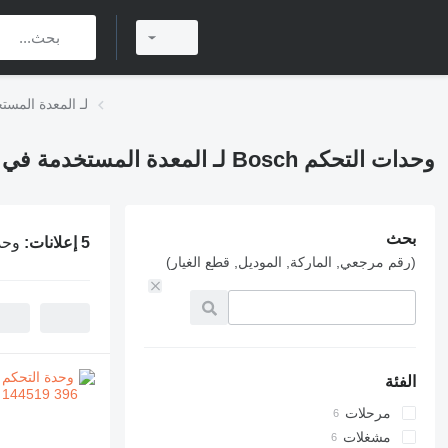
وحدات التحكم Bosch لـ ا
وحدات التحكم Bosch لـ المعدة المستخدمة في المستودع
بحث
5 إعلانات:
وحدات التحك
(رقم مرجعي, الماركة, الموديل, قطع الغيار)
الفئة
مرحلات
مشغلات