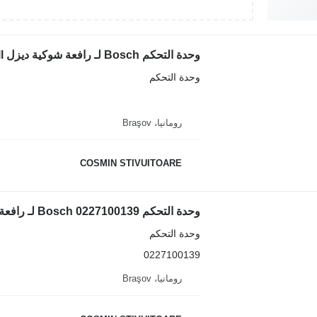
وحدة التحكم Bosch لـ رافعة شوكية ديزل Still
وحدة التحكم
رومانيا، Braşov
COSMIN STIVUITOARE
وحدة التحكم Bosch 0227100139 لـ رافعة شوكية
وحدة التحكم
0227100139
رومانيا، Braşov