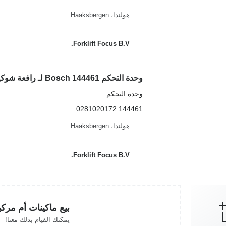
هولندا، Haaksbergen
Forklift Focus B.V.
وحدة التحكم Bosch 144461 لـ رافعة شوكية ديزل Linde H80T-02, Series 396-02
وحدة التحكم
144461 0281020172
هولندا، Haaksbergen
Forklift Focus B.V.
بيع ماكينات أم مرك
يمكنك القيام بذلك معنا!