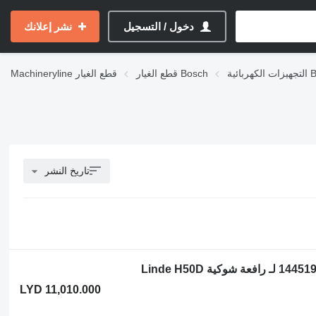
دخول / التسجيل
نشر إعلانك
ة Bosch
قطع الغيار Bosch
قطع الغيار
Machineryline
تاريخ النشر
LYD 11,010.000