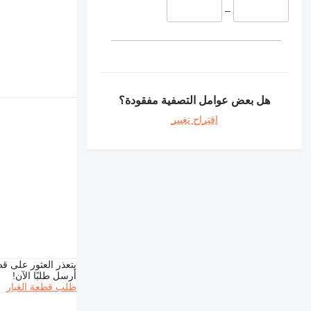
–
هل بعض عوامل التصفية مفقودة؟
اقتراح تغيير
يتعذر العثور على قط
أرسل طلبًا الآن!
طلب قطعة الغيار