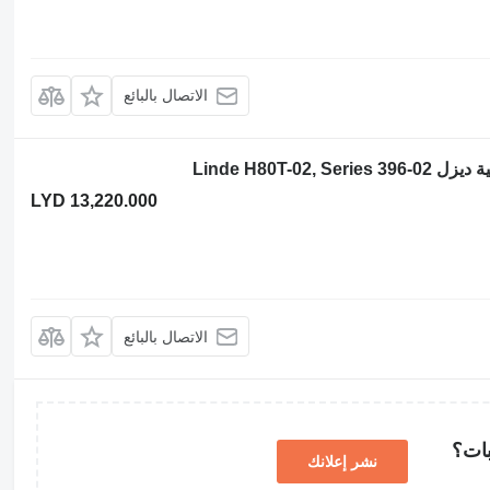
الاتصال بالبائع
LYD 13,220.000
الاتصال بالبائع
بات؟
نشر إعلانك