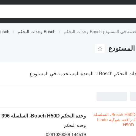
لمعدة المستخدمة في المستودع
وحدات التحكم Bosch
التجهيزات الكهربائي
م Bosch لـ المعدة المستخدمة في المستودع
وحدة التحكم Bosch H50D، السلسلة 396 144519 لـ رافعة شوكية Linde H50D
وحدة التحكم
144519 0281020069