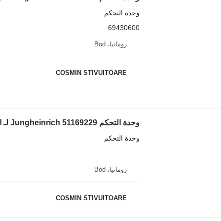
وحدة التحكم
69430600
رومانيا، Bod
COSMIN STIVUITOARE
وحدة التحكم Jungheinrich 51169229 لـ المعدة المستخدمة في المستودع
وحدة التحكم
رومانيا، Bod
COSMIN STIVUITOARE