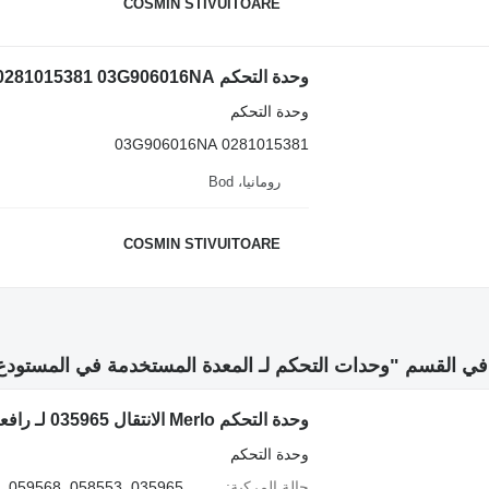
COSMIN STIVUITOARE
وحدة التحكم Bosch 0281015381 03G906016NA لـ رافعة شوكية ديزل
وحدة التحكم
0281015381 03G906016NA
رومانيا، Bod
COSMIN STIVUITOARE
ي القسم "وحدات التحكم لـ المعدة المستخدمة في المستودع
وحدة التحكم Merlo الانتقال 035965 لـ رافعة تلسكوبية Merlo 28.7, 33.7, 34.7, 34.10, Roto
وحدة التحكم
حالة المركبة