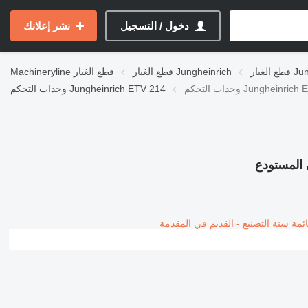
دخول / التسجيل
نشر إعلانك
Jungh
قطع الغيار Jungheinrich
قطع الغيار
Machineryline
وحدات التحكم Jungheinrich ETV 214
ئمة
سنة التصنيع - القديم في المقدمة