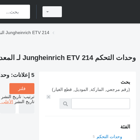
التجهيزات الكهربائية Jungheinrich ETV 214
وحدات التحكم Jungheinrich ETV 214 لـ المعدة المستخدمة في المستودع
5 إعلانات:
وحدات التحكم V 214
بحث
فلتر
(رقم مرجعي, الماركة, الموديل, قطع الغيار)
ترتيب
:
تاريخ النشر
تاريخ النشر
الأعلى 
الفئة
وحدات التحكم