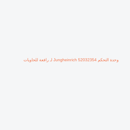
وحدة التحكم Jungheinrich 52032354 لـ رافعة للحاويات