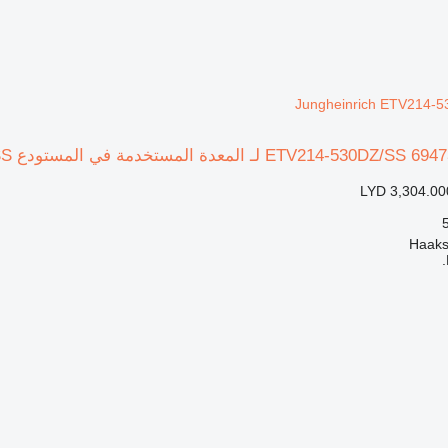
LYD 3,304.00