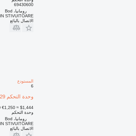
69430600
رومانيا، Bod
N STIVUITOARE
الاتصال بالبائع
المستودع
6
وحدة التحكم Jungheinrich 51169229 لـ المعدة المستخدمة في المستودع
0
€1,250
≈ $1,444
وحدة التحكم
رومانيا، Bod
N STIVUITOARE
الاتصال بالبائع