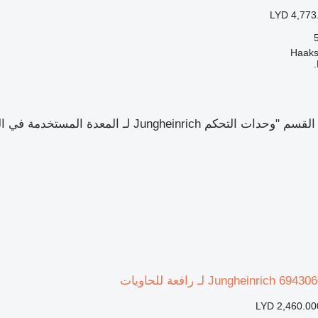
LYD 4,773
م Jungheinrich لـ المعدة المستخدمة في المستودع"
LYD 2,460.00