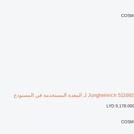
COSMI
LYD 9,178.00
COSMI