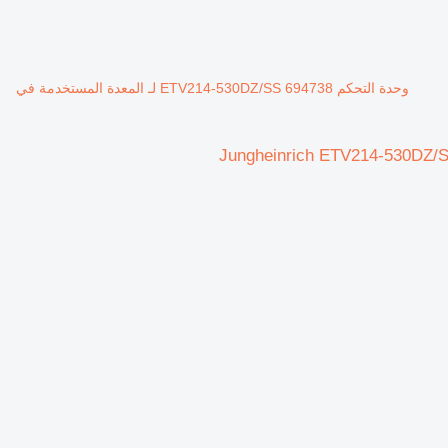
وحدة التحكم ETV214-530DZ/SS 694738 لـ المعدة المستخدمة في