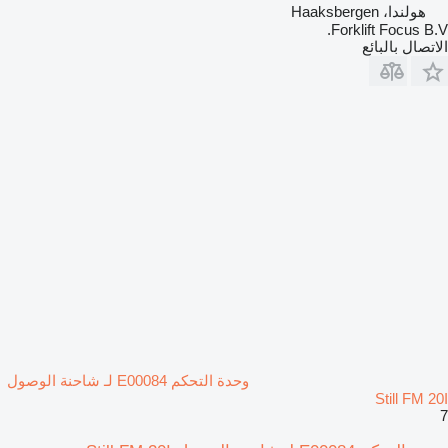
هولندا، Haaksbergen
Forklift Focus B.V.
الاتصال بالبائع
وحدة التحكم E00084 لـ شاحنة الوصول
Still FM 20I
7