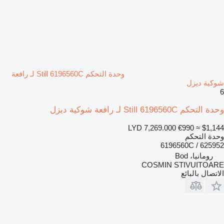
وحدة التحكم Still 6196560C لـ رافعة
شوكية ديزل
6
وحدة التحكم Still 6196560C لـ رافعة شوكية ديزل
LYD 7,269.000
€990
≈ $1,144
وحدة التحكم
6196560C / 625952
رومانيا، Bod
COSMIN STIVUITOARE
الاتصال بالبائع