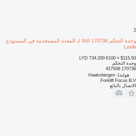
2
وحدة التحكم Still 170736 لـ المعدة المستخدمة في المستودع
Linde
LYD 734.200
€100
≈ $115.50
وحدة التحكم
170736 427508
هولندا، Haaksbergen
Forklift Focus B.V.
الاتصال بالبائع