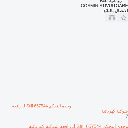
رومانيا، Bod
COSMIN STIVUITOARE
الاتصال بالبائع
وحدة التحكم Still 657544 لـ رافعة
شوكية كهربائية
7
وحدة التحكم Still 657544 لـ رافعة شوكية كهربائية