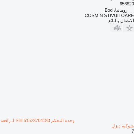
656820
رومانيا، Bod
COSMIN STIVUITOARE
الاتصال بالبائع
وحدة التحكم Still 51523704180 لـ رافعة
شوكية ديزل
7