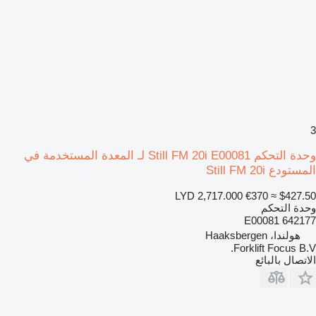
3
وحدة التحكم Still FM 20i E00081 لـ المعدة المستخدمة في
المستودع Still FM 20i
LYD 2,717.000
€370
≈ $427.50
وحدة التحكم
E00081 642177
هولندا، Haaksbergen
Forklift Focus B.V.
الاتصال بالبائع