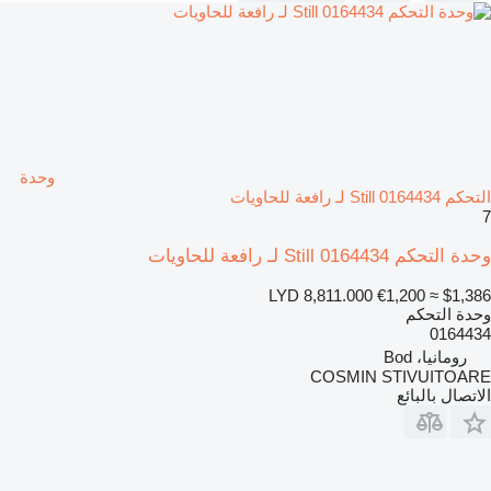
وحدة
التحكم Still 0164434 لـ رافعة للحاويات
7
وحدة التحكم Still 0164434 لـ رافعة للحاويات
LYD 8,811.000
€1,200
≈ $1,386
وحدة التحكم
0164434
رومانيا، Bod
COSMIN STIVUITOARE
الاتصال بالبائع