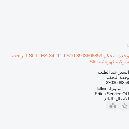
1
وحدة التحكم Still LES-34، 11-LS10 3903608859 لـ رافعة
شوكية كهربائية Still
السعر عند الطلب
وحدة التحكم
3903608859
إستونيا، Tallinn
Eriteh Service OÜ
الاتصال بالبائع