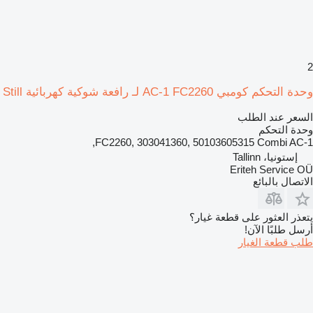
2
وحدة التحكم كومبي AC-1 FC2260 لـ رافعة شوكية كهربائية Still
السعر عند الطلب
وحدة التحكم
FC2260, 303041360, 50103605315 Combi AC-1,
إستونيا، Tallinn
Eriteh Service OÜ
الاتصال بالبائع
يتعذر العثور على قطعة غيار؟
أرسل طلبًا الآن!
طلب قطعة الغيار