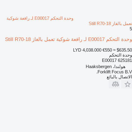
وحدة التحكم E00017 لـ رافعة شوكية
تعمل بالغاز Still R70-18
5
وحدة التحكم E00017 لـ رافعة شوكية تعمل بالغاز Still R70-18
LYD 4,038.000
€550
≈ $635.50
وحدة التحكم
E00017 625181
هولندا، Haaksbergen
Forklift Focus B.V.
الاتصال بالبائع