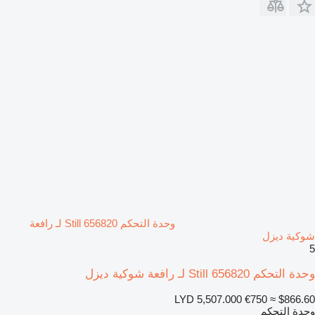
وحدة التحكم Still 656820 لـ رافعة
شوكية ديزل
5
وحدة التحكم Still 656820 لـ رافعة شوكية ديزل
LYD 5,507.000
€750
≈ $866.60
وحدة التحكم