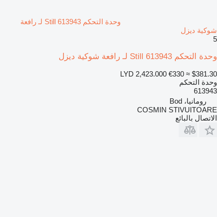
وحدة التحكم Still 613943 لـ رافعة
شوكية ديزل
5
وحدة التحكم Still 613943 لـ رافعة شوكية ديزل
LYD 2,423.000
€330
≈ $381.30
وحدة التحكم
613943
رومانيا، Bod
COSMIN STIVUITOARE
الاتصال بالبائع