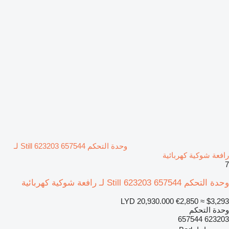
وحدة التحكم Still 623203 657544 لـ
رافعة شوكية كهربائية
7
وحدة التحكم Still 623203 657544 لـ رافعة شوكية كهربائية
LYD 20,930.000
€2,850
≈ $3,293
وحدة التحكم
623203 657544