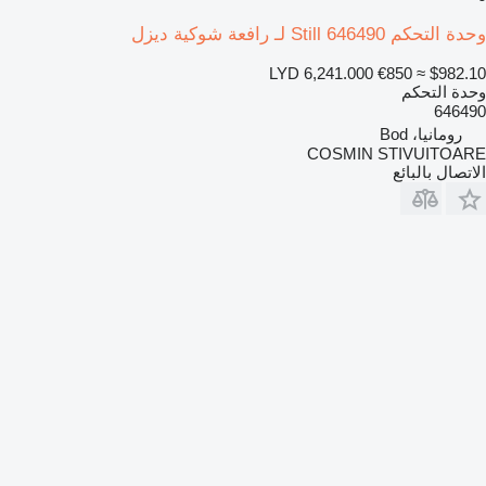
وحدة التحكم Still 646490 لـ رافعة شوكية ديزل
LYD 6,241.000
€850
≈ $982.10
وحدة التحكم
646490
رومانيا، Bod
COSMIN STIVUITOARE
الاتصال بالبائع