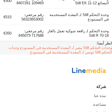
€500
البضائع Still EK 11-12
109469 8407261
وحدة التحكم Still لـ المعدة المستخدمة
رقم مرجعي:
€515
في المستودع
56323653002
وحدة التحكم لـ رافعة شوكية تعمل بالغاز
رقم مرجعي:
€350
717688 645079
Still R 70-18
انظر أيضا:
وحدات التحكم Still مصر لـ المعدة المستخدمة في المستودع
وحدات
التحكم Still تونس لـ المعدة المستخدمة في المستودع
شركة
نبذة عنا
مساعدة