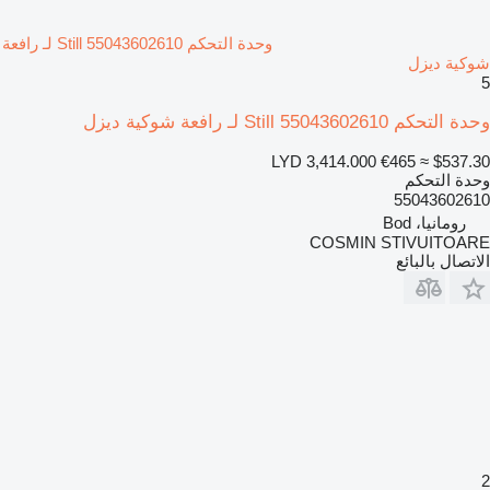
وحدة التحكم Still 55043602610 لـ رافعة
شوكية ديزل
5
وحدة التحكم Still 55043602610 لـ رافعة شوكية ديزل
LYD 3,414.000
€465
≈ $537.30
وحدة التحكم
55043602610
رومانيا، Bod
COSMIN STIVUITOARE
الاتصال بالبائع
2