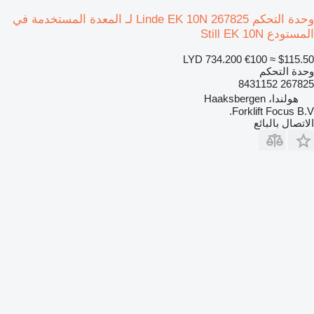
وحدة التحكم Linde EK 10N 267825 لـ المعدة المستخدمة في
المستودع Still EK 10N
LYD 734.200
€100
≈ $115.50
وحدة التحكم
267825 8431152
هولندا، Haaksbergen
Forklift Focus B.V.
الاتصال بالبائع