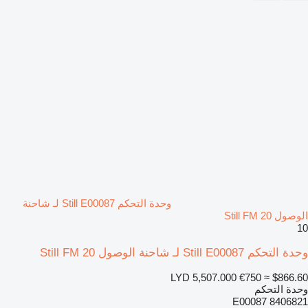
وحدة التحكم Still E00087 لـ شاحنة
الوصول Still FM 20
10
وحدة التحكم Still E00087 لـ شاحنة الوصول Still FM 20
LYD 5,507.000
€750
≈ $866.60
وحدة التحكم
E00087 8406821