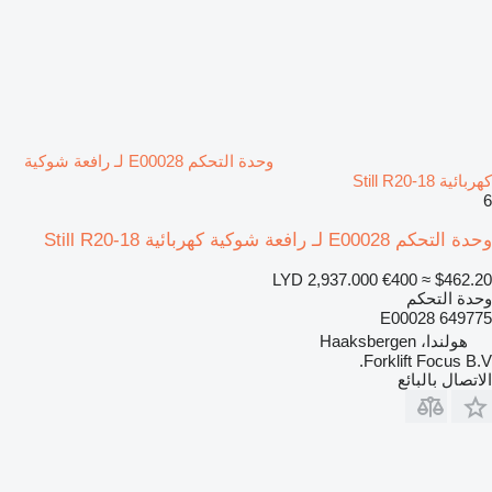
وحدة التحكم E00028 لـ رافعة شوكية
كهربائية Still R20-18
6
وحدة التحكم E00028 لـ رافعة شوكية كهربائية Still R20-18
LYD 2,937.000
€400
≈ $462.20
وحدة التحكم
E00028 649775
هولندا، Haaksbergen
Forklift Focus B.V.
الاتصال بالبائع