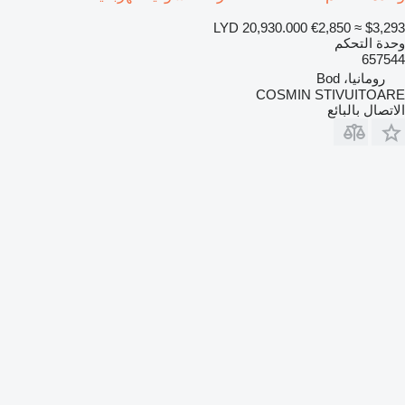
LYD 20,930.000
€2,850
≈ $3,293
وحدة التحكم
657544
رومانيا، Bod
COSMIN STIVUITOARE
الاتصال بالبائع