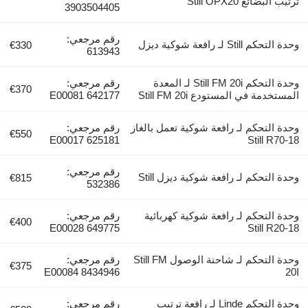
ترتيب البضائع Still OPX20
3903504405
رقم مرجعي:
وحدة التحكم Still لـ رافعة شوكية ديزل
€330
613943
وحدة التحكم Still FM 20i لـ المعدة
رقم مرجعي:
€370
المستخدمة في المستودع Still FM 20i
E00081 642177
وحدة التحكم لـ رافعة شوكية تعمل بالغاز
رقم مرجعي:
€550
E00017 625181
Still R70-18
رقم مرجعي:
وحدة التحكم لـ رافعة شوكية ديزل Still
€815
532386
وحدة التحكم لـ رافعة شوكية كهربائية
رقم مرجعي:
€400
E00028 649775
Still R20-18
وحدة التحكم لـ شاحنة الوصول Still FM
رقم مرجعي:
€375
E00084 8434946
20I
وحدة التحكم Linde لـ رافعة ترتيب
رقم مرجعي: