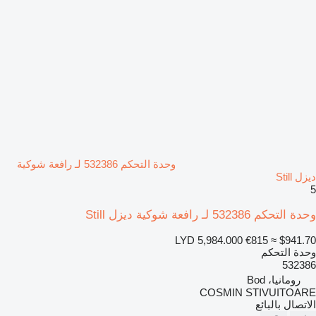
وحدة التحكم 532386 لـ رافعة شوكية
ديزل Still
5
وحدة التحكم 532386 لـ رافعة شوكية ديزل Still
LYD 5,984.000
€815
≈ $941.70
وحدة التحكم
532386
رومانيا، Bod
COSMIN STIVUITOARE
الاتصال بالبائع