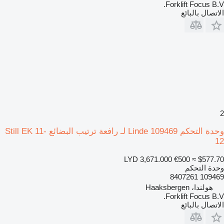
Forklift Focus B.V.
الاتصال بالبائع
2
وحدة التحكم Linde 109469 لـ رافعة ترتيب البضائع Still EK 11-
12
LYD 3,671.000
€500
≈ $577.70
وحدة التحكم
109469 8407261
هولندا، Haaksbergen
Forklift Focus B.V.
الاتصال بالبائع