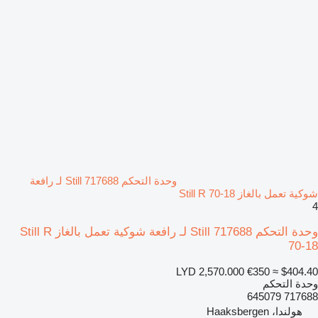
وحدة التحكم Still 717688 لـ رافعة
شوكية تعمل بالغاز Still R 70-18
4
وحدة التحكم Still 717688 لـ رافعة شوكية تعمل بالغاز Still R
70-18
LYD 2,570.000
€350
≈ $404.40
وحدة التحكم
717688 645079
هولندا، Haaksbergen