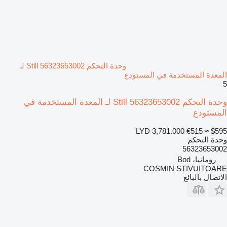
وحدة التحكم Still 56323653002 لـ
المعدة المستخدمة في المستودع
5
وحدة التحكم Still 56323653002 لـ المعدة المستخدمة في
المستودع
LYD 3,781.000
€515
≈ $595
وحدة التحكم
56323653002
رومانيا، Bod
COSMIN STIVUITOARE
الاتصال بالبائع