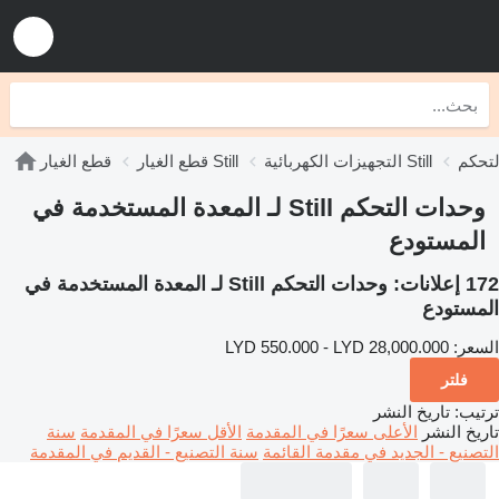
التجهيزات الكهربائية Still
قطع الغيار Still
قطع الغيار
وحدات التحكم Still لـ المعدة المستخدمة في
المستودع
172 إعلانات:
وحدات التحكم Still لـ المعدة المستخدمة في
المستودع
السعر:
LYD 550.000 - LYD 28,000.000
فلتر
ترتيب
:
تاريخ النشر
تاريخ النشر
الأعلى سعرًا في المقدمة
الأقل سعرًا في المقدمة
سنة
التصنيع - الجديد في مقدمة القائمة
سنة التصنيع - القديم في المقدمة