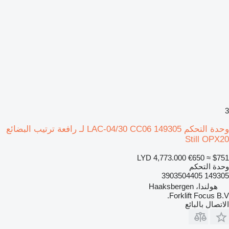
3
وحدة التحكم LAC-04/30 CC06 149305 لـ رافعة ترتيب البضائع
Still OPX20
LYD 4,773.000
€650
≈ $751
وحدة التحكم
149305 3903504405
هولندا، Haaksbergen
Forklift Focus B.V.
الاتصال بالبائع