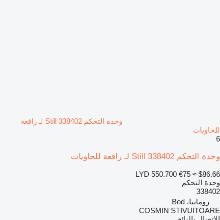
وحدة التحكم Still 338402 لـ رافعة
للحاويات
6
وحدة التحكم Still 338402 لـ رافعة للحاويات
LYD 550.700
€75
≈ $86.66
وحدة التحكم
338402
رومانيا، Bod
COSMIN STIVUITOARE
الاتصال بالبائع