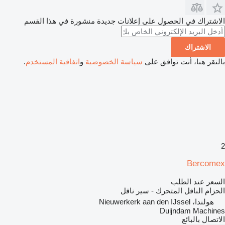
الاشتراك في الحصول على إعلانات جديدة منشورة في هذا القسم
الاشتراك
بالنقر هنا، أنت توافق على
سياسة الخصوصية
و
اتفاقية المستخدم
.
2
Bercomex
السعر عند الطلب
الحزام الناقل المتحرك - سير ناقل
هولندا، Nieuwerkerk aan den IJssel
Duijndam Machines
الاتصال بالبائع