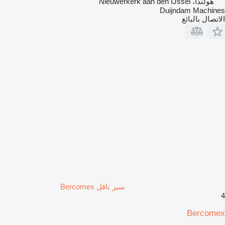
هولندا، Nieuwerkerk aan den IJssel
Duijndam Machines
الاتصال بالبائع
سير ناقل Bercomex
4
Bercomex