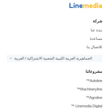
شركة
نبذة عنا
مساعدة
للاتصال بنا
الجماهيرية العربية الليبية الشعبية الاشتراكية / العربية
مشروعاتنا
Autoline™
Machineryline™
Agroline™
Linemedia Digital ™