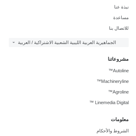
نبذة عنا
مساعدة
للاتصال بنا
الجماهيرية العربية الليبية الشعبية الاشتراكية / العربية
مشروعاتنا
Autoline™
Machineryline™
Agroline™
Linemedia Digital ™
معلومات
الشروط والأحكام