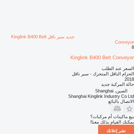
جديد سير ناقل Kinglink B400 Belt
Conveyor
8
Kinglink B400 Belt Conveyor
السعر عند الطلب
الحزام الناقل المتحرك - سير ناقل
2018
حالة المركبة
جديد
الصين، Shanghai
Shanghai Kinglink Industry Co Ltd
الاتصال بالبائع
بيع ماكينات أم مركبات؟
يمكنك القيام بذلك معنا!
نشر إعلانك