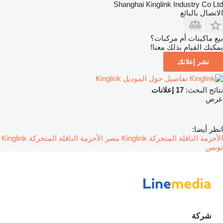
Shanghai Kinglink Industry Co Ltd
الاتصال بالبائع
بيع ماكينات أم مركبات؟
يمكنك القيام بذلك معنا!
نشر إعلانك
تفاصيل حول الموديل Kinglink
نتائج البحث:
17 إعلانات
عرض
انظر أيضا:
الأحزمة الناقلة المتحركة Kinglink مصر
الأحزمة الناقلة المتحركة Kinglink
تونس
شركة