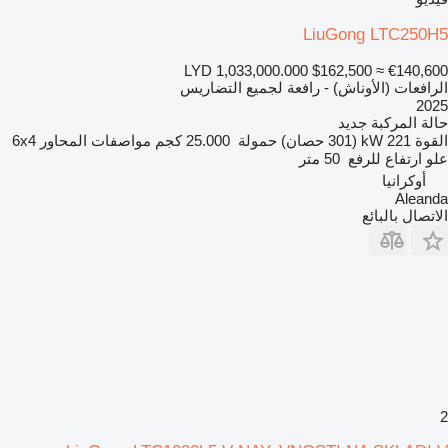
LiuGong LTC250H5
LYD 1,033,000.000
$162,500
≈ €140,600
الرافعات (الأوناش) - رافعة لجميع التضاريس
2025
حالة المركبة
جديد
القوة
221 kW (301 حصان)
حمولة
25.000 كجم
مواصفات المحاور
6x4
علو ارتفاع للرفع
50 متر
أوكرانيا
Aleanda
الاتصال بالبائع
2