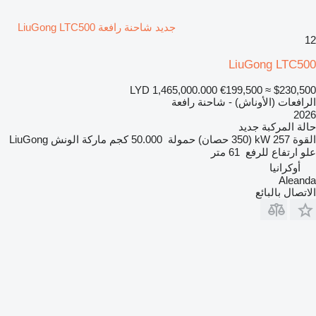
جديد شاحنة رافعة LiuGong LTC500
12
LiuGong LTC500
LYD 1,465,000.000
€199,500
≈ $230,500
الرافعات (الأوناش) - شاحنة رافعة
2026
حالة المركبة
جديد
القوة
257 kW (350 حصان)
حمولة
50.000 كجم
ماركة الونش
LiuGong
علو ارتفاع للرفع
61 متر
أوكرانيا
Aleanda
الاتصال بالبائع