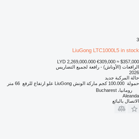
3
LiuGong LTC1000L5 in stock
LYD 2,269,000.000
€309,000
≈ $357,000
الرافعات (الأوناش) - رافعة لجميع التضاريس
2026
حالة المركبة
جديد
حمولة
100.000 كجم
ماركة الونش
LiuGong
علو ارتفاع للرفع
66 متر
رومانيا، Bucharest
Aleanda
الاتصال بالبائع