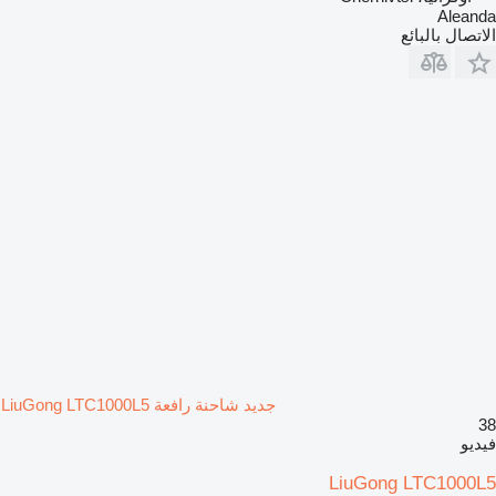
Aleanda
الاتصال بالبائع
جديد شاحنة رافعة LiuGong LTC1000L5
38
فيديو
LiuGong LTC1000L5