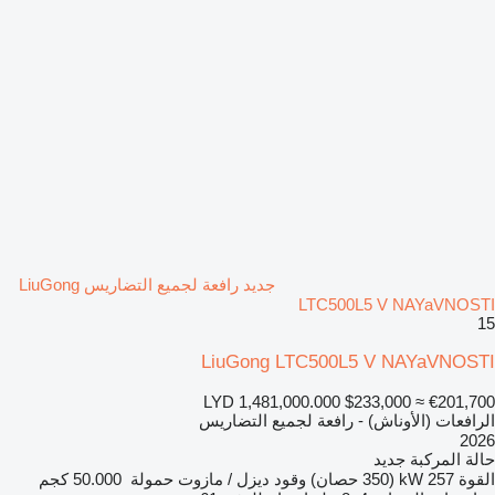
جديد رافعة لجميع التضاريس LiuGong
LTC500L5 V NAYaVNOSTI
15
LiuGong LTC500L5 V NAYaVNOSTI
LYD 1,481,000.000
$233,000
≈ €201,700
الرافعات (الأوناش) - رافعة لجميع التضاريس
2026
حالة المركبة
جديد
القوة
257 kW (350 حصان)
وقود
ديزل / مازوت
حمولة
50.000 كجم