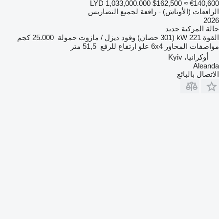
LYD 1,033,000.000
$162,500
≈ €140,600
الرافعات (الأوناش) - رافعة لجميع التضاريس
2026
حالة المركبة
جديد
القوة
221 kW (301 حصان)
وقود
ديزل / مازوت
حمولة
25.000 كجم
مواصفات المحاور
6x4
علو ارتفاع للرفع
51,5 متر
أوكرانيا، Kyiv
Aleanda
الاتصال بالبائع