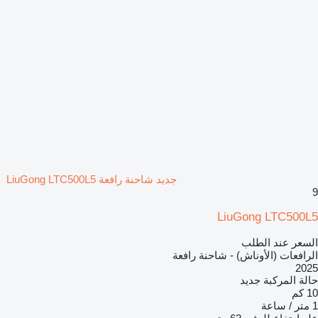
جديد شاحنة رافعة LiuGong LTC500L5
9
LiuGong LTC500L5
السعر عند الطلب
الرافعات (الأوناش) - شاحنة رافعة
2025
حالة المركبة
جديد
10 كم
1 متر / ساعة