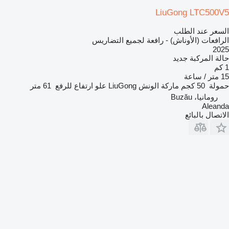
LiuGong LTC500V5
السعر عند الطلب
الرافعات (الأوناش) - رافعة لجميع التضاريس
2025
حالة المركبة
جديد
1 كم
15 متر / ساعة
حمولة
50 كجم
ماركة الونش
LiuGong
علو ارتفاع للرفع
61 متر
رومانيا، Buzău
Aleanda
الاتصال بالبائع