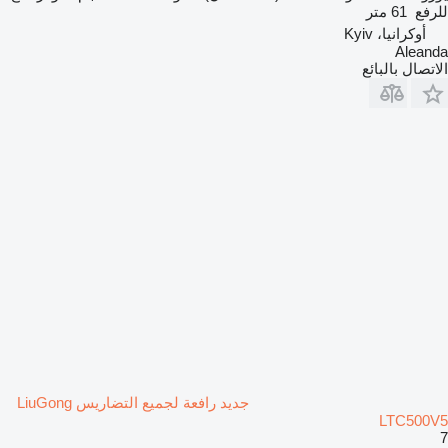
للرفع
61 متر
أوكرانيا، Kyiv
Aleanda
الاتصال بالبائع
جديد رافعة لجميع التضاريس LiuGong
LTC500V5
7