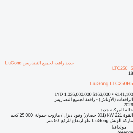
جديد رافعة لجميع التضاريس LiuGong
LTC250H5
18
LiuGong LTC250H5
LYD 1,036,000.000
$163,000
≈ €141,100
الرافعات (الأوناش) - رافعة لجميع التضاريس
2026
حالة المركبة
جديد
القوة
221 kW (301 حصان)
وقود
ديزل / مازوت
حمولة
25.000 كجم
ماركة الونش
LiuGong
علو ارتفاع للرفع
50 متر
مولدافيا
Aleanda