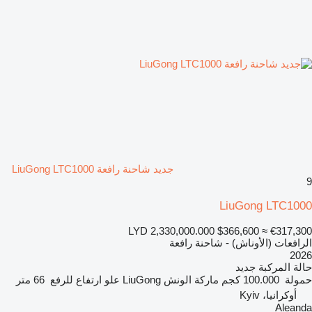
جديد شاحنة رافعة LiuGong LTC1000
9
LiuGong LTC1000
LYD 2,330,000.000
$366,600
≈ €317,300
الرافعات (الأوناش) - شاحنة رافعة
2026
حالة المركبة
جديد
حمولة
100.000 كجم
ماركة الونش
LiuGong
علو ارتفاع للرفع
66 متر
أوكرانيا، Kyiv
Aleanda