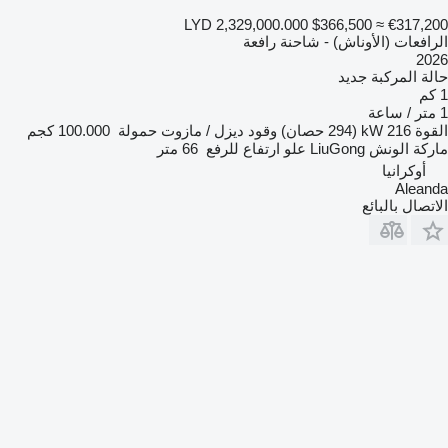
LYD 2,329,000.000
$366,500
≈ €317,200
الرافعات (الأوناش) - شاحنة رافعة
2026
حالة المركبة
جديد
1 كم
1 متر / ساعة
القوة
216 kW (294 حصان)
وقود
ديزل / مازوت
حمولة
100.000 كجم
ماركة الونش
LiuGong
علو ارتفاع للرفع
66 متر
أوكرانيا
Aleanda
الاتصال بالبائع