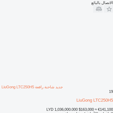
الاتصال بالبائع
جديد شاحنة رافعة LiuGong LTC250H5
19
LiuGong LTC250H5
LYD 1,036,000.000
$163,000
≈ €141,100