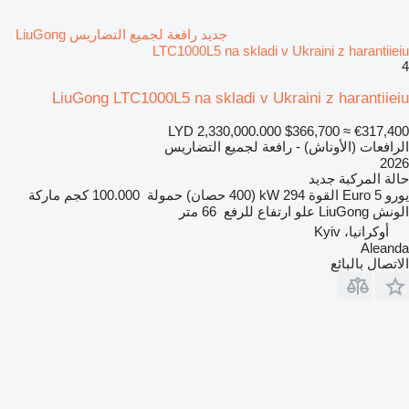
جديد رافعة لجميع التضاريس LiuGong
LTC1000L5 na skladi v Ukraini z harantiieiu
4
LiuGong LTC1000L5 na skladi v Ukraini z harantiieiu
LYD 2,330,000.000
$366,700
≈ €317,400
الرافعات (الأوناش) - رافعة لجميع التضاريس
2026
حالة المركبة
جديد
يورو
Euro 5
القوة
294 kW (400 حصان)
حمولة
100.000 كجم
ماركة
الونش
LiuGong
علو ارتفاع للرفع
66 متر
أوكرانيا، Kyiv
Aleanda
الاتصال بالبائع