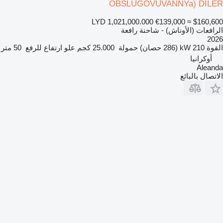
OBSLUGOVUVANNYa) DILER
LYD 1,021,000.000
€139,000
≈ $160,600
الرافعات (الأوناش) - شاحنة رافعة
2026
القوة
210 kW (286 حصان)
حمولة
25.000 كجم
علو ارتفاع للرفع
50 متر
أوكرانيا
Aleanda
الاتصال بالبائع