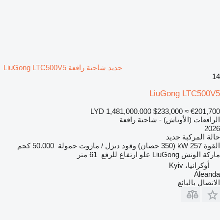
جديد شاحنة رافعة LiuGong LTC500V5
14
LiuGong LTC500V5
LYD 1,481,000.000
$233,000
≈ €201,700
الرافعات (الأوناش) - شاحنة رافعة
2026
حالة المركبة
جديد
القوة
257 kW (350 حصان)
وقود
ديزل / مازوت
حمولة
50.000 كجم
ماركة الونش
LiuGong
علو ارتفاع للرفع
61 متر
أوكرانيا، Kyiv
Aleanda
الاتصال بالبائع