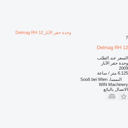
وحدة حفر الآبار Delmag RH 12
7
Delmag RH 12
السعر عند الطلب
وحدة حفر الآبار
2009
6.125 متر / ساعة
النمسا، Sooß bei Wien
WIN Machinery
الاتصال بالبائع