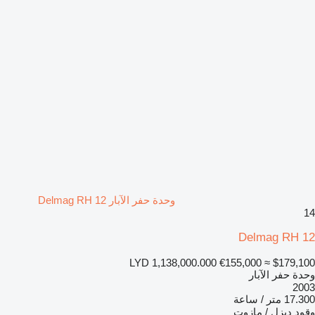
وحدة حفر الآبار Delmag RH 12
14
Delmag RH 12
LYD 1,138,000.000
€155,000
≈ $179,100
وحدة حفر الآبار
2003
17.300 متر / ساعة
وقود
ديزل / مازوت