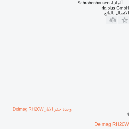
ألمانيا، Schrobenhausen
rig.plus GmbH
الاتصال بالبائع
وحدة حفر الآبار Delmag RH20W
4
Delmag RH20W