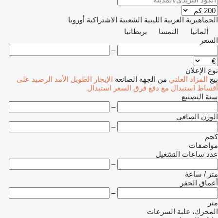
الجماهيرية العربية الليبية الشعبية الاشتراكية
أوروبا
ألمانيا
النمسا
بريطانيا
السعر
–
نوع الإعلان
بيع
المزاد العلني
من الجهة الصانعة
الإيجار الطويل الأمد
الرصيد
على
أقساط
استبدال مع دفع فرق السعر
استبدال
سنة التصنيع
–
الوزن الصافي
–
كجم
مواصفات
عدد ساعات التشغيل
–
متر / ساعة
أعماق الحفر
–
متر
المحرك، علبة السرعات