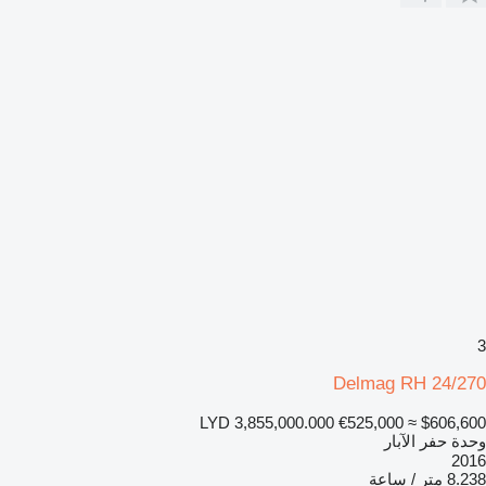
3
Delmag RH 24/270
LYD 3,855,000.000
€525,000
≈ $606,600
وحدة حفر الآبار
2016
8.238 متر / ساعة