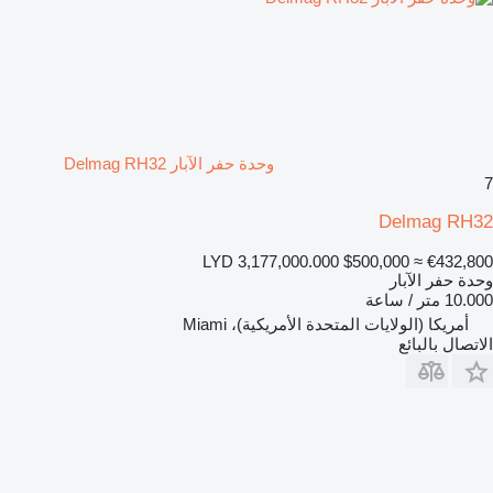
وحدة حفر الآبار Delmag RH32
7
Delmag RH32
LYD 3,177,000.000
$500,000
≈ €432,800
وحدة حفر الآبار
10.000 متر / ساعة
أمريكا (الولايات المتحدة الأمريكية)، Miami
الاتصال بالبائع