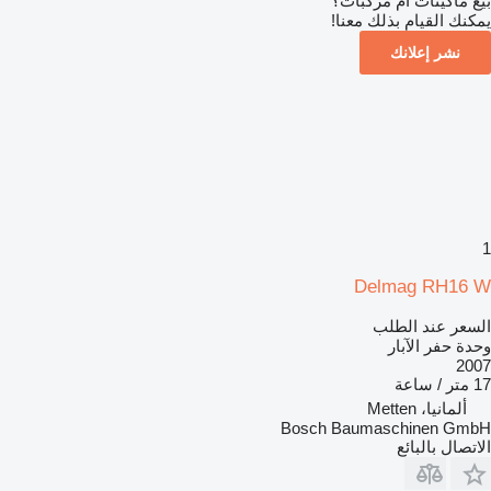
بيع ماكينات أم مركبات؟
يمكنك القيام بذلك معنا!
نشر إعلانك
1
Delmag RH16 W
السعر عند الطلب
وحدة حفر الآبار
2007
17 متر / ساعة
ألمانيا، Metten
Bosch Baumaschinen GmbH
الاتصال بالبائع