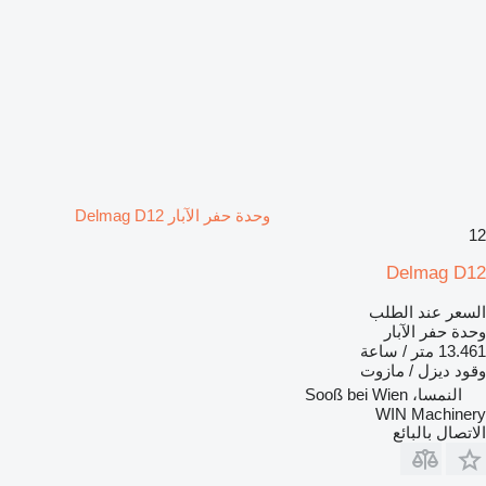
وحدة حفر الآبار Delmag D12
12
Delmag D12
السعر عند الطلب
وحدة حفر الآبار
13.461 متر / ساعة
وقود
ديزل / مازوت
النمسا، Sooß bei Wien
WIN Machinery
الاتصال بالبائع