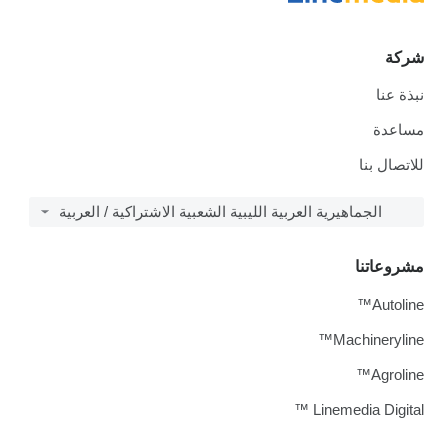
شركة
نبذة عنا
مساعدة
للاتصال بنا
الجماهيرية العربية الليبية الشعبية الاشتراكية / العربية
مشروعاتنا
Autoline™
Machineryline™
Agroline™
Linemedia Digital ™