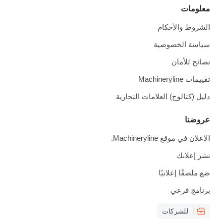
معلومات
الشروط والأحكام
سياسة الخصوصية
نصائح للأمان
تقييمات Machineryline
دليل (كتالوج) العلامات التجارية
عروضنا
الإعلان في موقع Machineryline.
نشر إعلانك
ضع ملصقًا إعلانيًا
برنامج فرعي
للشركات