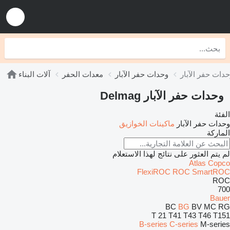
وحدات حفر الآبار
معدات الحفر
آلات البناء
وحدات حفر الآبار Delmag
الفئة
وحدات حفر الآبار
ماكينات الخوازيق
الماركة
لم يتم العثور على نتائج لهذا الاستعلام
Atlas Copco
FlexiROC
ROC
SmartROC
ROC
700
Bauer
BC
BG
BV
MC
RG
T 21
T41
T43
T46
T151
B-series
C-series
M-series