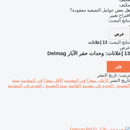
مكيف
هل بعض عوامل التصفية مفقودة؟
اقتراح تغيير
نتائج البحث:
-
عرض
نتائج البحث:
13 إعلانات
عرض
13 إعلانات:
وحدات حفر الآبار Delmag
فلتر
ترتيب
:
تاريخ النشر
تاريخ النشر
الأعلى سعرًا في المقدمة
الأقل سعرًا في المقدمة
سنة
التصنيع - الجديد في مقدمة القائمة
سنة التصنيع - القديم في المقدمة