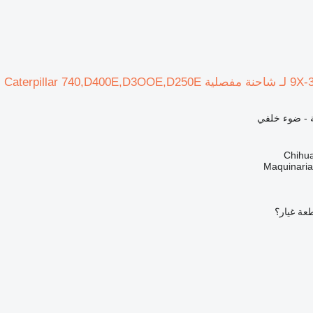
ية - ضوء خلفي
Maquinari
عة غيار؟