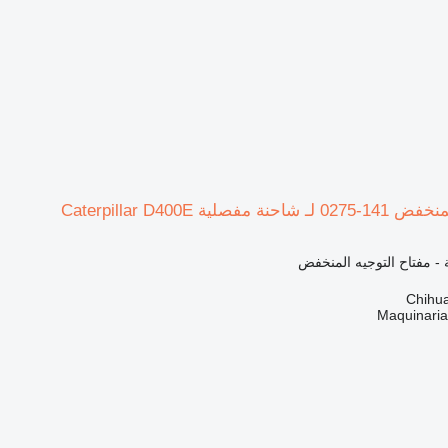
صلية Caterpillar D400E
ة - مفتاح التوجيه المنخفض
Maquinari