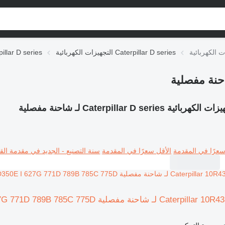
التجهيزات الكهربائية Caterpillar D series
قطع الغيار r D series
كهربائية Caterpillar D series لـ شاحنة مفصلية
سعرًا في المقدمة
الأقل سعرًا في المقدمة
سنة التصنيع - الجديد في مقدمة القا