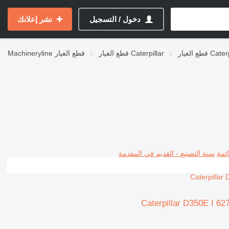
دخول / التسجيل
نشر إعلانك
Caterpilla
قطع الغيار Caterpillar
قطع الغيار
Machineryline
ئمة
سنة التصنيع - القديم في المقدمة