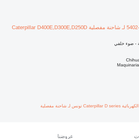
ية - ضوء خلفي
Maquinari
Caterpill تونس لـ شاحنة مفصلية
ت
عروضنا