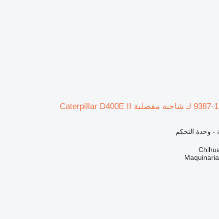
ة - وحدة التحكم
Maquinari