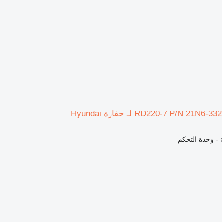
ة - وحدة التحكم