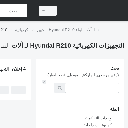
التجهيزات الكهربائية Hyundai R210 لـ آلات البناء
التجهيزات 
التجهيزات الكهربائية Hyundai R210 لـ آلات البناء
بحث
4 إعلان:
التجهيزات الكهربا
(رقم مرجعي, الماركة, الموديل, قطع الغيار)
الفئة
وحدات التحكم
كمبيوترات داخلية