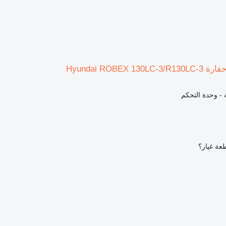
Hyundai ROBEX 
ة - وحدة التحكم
عة غيار؟