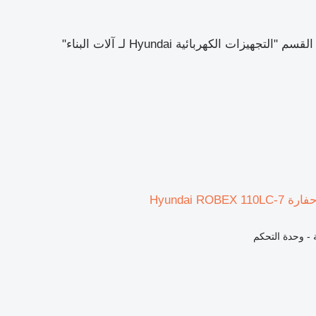
تجهيزات الكهربائية Hyundai لـ آلات البناء"
Hyundai ROBE
ة - وحدة التحكم