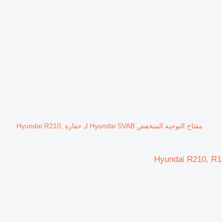
مفتاح التوجيه المنخفض Hyundai SVAB لـ حفارة Hyundai R210,