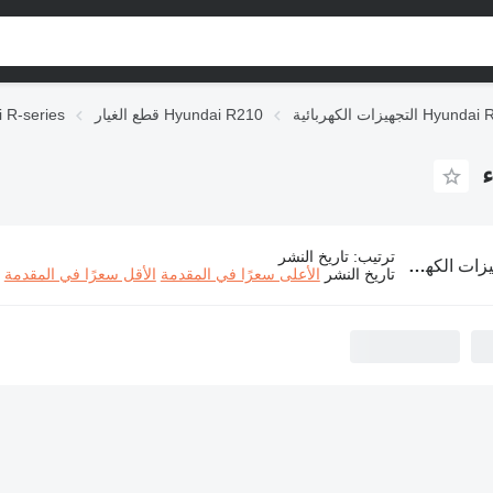
الكهربائية Hyundai R210
قطع الغيار Hyundai R210
قطع الغيار ries
ترتيب
:
تاريخ النشر
ئية Hyundai R210 لـ آلات البناء
تاريخ النشر
الأعلى سعرًا في المقدمة
الأقل سعرًا في المقدمة