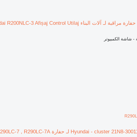
آلات البناء Hyundai R200NLC-3 Afișaj Control Utilaj
ة - شاشة الكمبيوتر
R290L