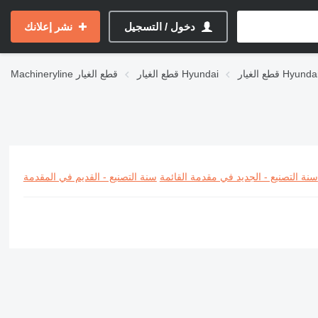
دخول / التسجيل
نشر إعلانك
Hyundai R-se
قطع الغيار Hyundai
قطع الغيار
Machineryline
سنة التصنيع - الجديد في مقدمة القائمة
سنة التصنيع - القديم في المقدمة