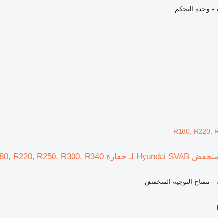
ة - وحدة التحكم
R180, R220, 
Hyundai R210, R180, R220, R25
ة - مفتاح التوجيه المنخفض