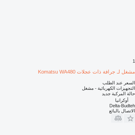
1
مشغل لـ جرافة ذات عجلات Komatsu WA480
السعر عند الطلب
التجهيزات الكهربائية - مشغل
حالة المركبة
جديد
أوكرانيا
Delta-Budteh
الاتصال بالبائع