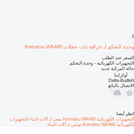
1
وحدة التحكم لـ جرافة ذات عجلات Komatsu WA480
السعر عند الطلب
التجهيزات الكهربائية - وحدة التحكم
حالة المركبة
جديد
أوكرانيا
Delta-Budteh
الاتصال بالبائع
انظر أيضا:
التجهيزات الكهربائية Komatsu WA480 مصر لـ آلات البناء
التجهيزات
الكهربائية Komatsu WA480 تونس لـ آلات البناء