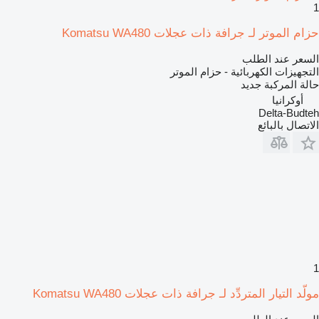
1
حزام الموتر لـ جرافة ذات عجلات Komatsu WA480
السعر عند الطلب
التجهيزات الكهربائية - حزام الموتر
حالة المركبة
جديد
أوكرانيا
Delta-Budteh
الاتصال بالبائع
1
مولّد التيار المتردِّد لـ جرافة ذات عجلات Komatsu WA480