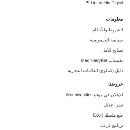
Linemedia Digital ™
معلومات
الشروط والأحكام
سياسة الخصوصية
نصائح للأمان
تقييمات Machineryline
دليل (كتالوج) العلامات التجارية
عروضنا
الإعلان في موقع Machineryline.
نشر إعلانك
ضع ملصقًا إعلانيًا
برنامج فرعي