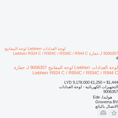
لوحة العدادات Liebherr لوحة المفاتيح
9006357 لـ حفارة Liebherr R924 C / R954C / R934C / R944 C
4
لوحة العدادات Liebherr لوحة المفاتيح 9006357 لـ حفارة
Liebherr R924 C / R954C / R934C / R944 C
LYD 9,178.000
€1,250
≈ $1,444
التجهيزات الكهربائية - لوحة العدادات
9006357
هولندا، Ede
Grovema BV
الاتصال بالبائع