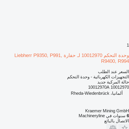
1
وحدة التحكم 10012970 لـ حفارة Liebherr P9350, P991,
R9400, R994
السعر عند الطلب
التجهيزات الكهربائية - وحدة التحكم
حالة المركبة
جديد
10012970 10012970A
ألمانيا، Rheda-Wiedenbrück
Kraemer Mining GmbH
6
سنوات في Machineryline
الاتصال بالبائع