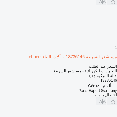
1
مستشعر السرعة 13736146 لـ آلات البناء Liebherr
السعر عند الطلب
التجهيزات الكهربائية - مستشعر السرعة
حالة المركبة
جديد
13736146
ألمانيا، Görlitz
Parts Expert Germany
الاتصال بالبائع