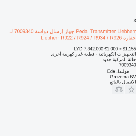
3
Pedal Transmitter Liebherr جهاز إرسال دواسة 7009340 لـ
حفارة Liebherr R922 / R924 / R934 / R926
LYD 7,342.000
€1,000
≈ $1,155
التجهيزات الكهربائية - قطعة غيار كهربية أخرى
حالة المركبة
جديد
7009340
هولندا، Ede
Grovema BV
الاتصال بالبائع