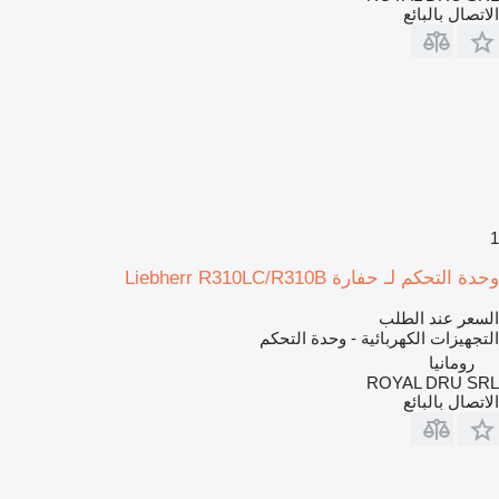
الاتصال بالبائع
1
وحدة التحكم لـ حفارة Liebherr R310LC/R310B
السعر عند الطلب
التجهيزات الكهربائية - وحدة التحكم
رومانيا
ROYAL DRU SRL
الاتصال بالبائع