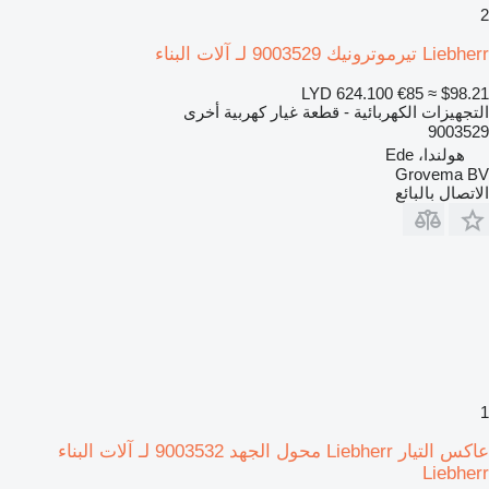
2
Liebherr تيرموترونيك 9003529 لـ آلات البناء
LYD 624.100
€85
≈ $98.21
التجهيزات الكهربائية - قطعة غيار كهربية أخرى
9003529
هولندا، Ede
Grovema BV
الاتصال بالبائع
1
عاكس التيار Liebherr محول الجهد 9003532 لـ آلات البناء
Liebherr