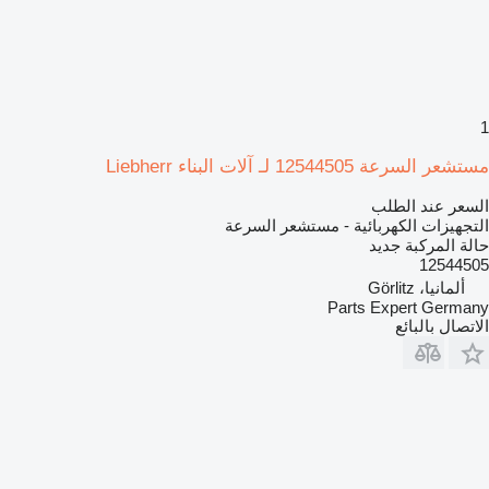
1
مستشعر السرعة 12544505 لـ آلات البناء Liebherr
السعر عند الطلب
التجهيزات الكهربائية - مستشعر السرعة
حالة المركبة
جديد
12544505
ألمانيا، Görlitz
Parts Expert Germany
الاتصال بالبائع