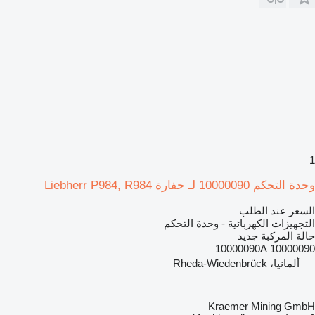
1
وحدة التحكم 10000090 لـ حفارة Liebherr P984, R984
السعر عند الطلب
التجهيزات الكهربائية - وحدة التحكم
حالة المركبة
جديد
10000090 10000090A
ألمانيا، Rheda-Wiedenbrück
Kraemer Mining GmbH