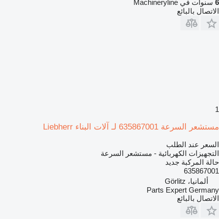
6
سنوات في Machineryline
الاتصال بالبائع
1
مستشعر السرعة 635867001 لـ آلات البناء Liebherr
السعر عند الطلب
التجهيزات الكهربائية - مستشعر السرعة
حالة المركبة
جديد
635867001
ألمانيا، Görlitz
Parts Expert Germany
الاتصال بالبائع