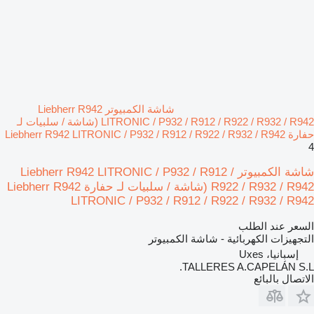
شاشة الكمبيوتر Liebherr R942
LITRONIC / P932 / R912 / R922 / R932 / R942 (شاشة / سلبيات لـ
حفارة Liebherr R942 LITRONIC / P932 / R912 / R922 / R932 / R942
4
شاشة الكمبيوتر Liebherr R942 LITRONIC / P932 / R912 /
R922 / R932 / R942 (شاشة / سلبيات لـ حفارة Liebherr R942
LITRONIC / P932 / R912 / R922 / R932 / R942
السعر عند الطلب
التجهيزات الكهربائية - شاشة الكمبيوتر
إسبانيا، Uxes
TALLERES A.CAPELÁN S.L.
الاتصال بالبائع