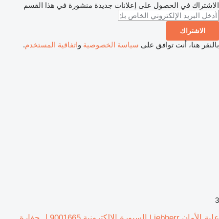
الاشتراك في الحصول على إعلانات جديدة منشورة في هذا القسم
الاشتراك
بالنقر هنا، أنت توافق على
سياسة الخصوصية
و
اتفاقية المستخدم
.
3
علبة الأمان Liebherr السبورة الإلكترونية 9001665 لـ حفارة