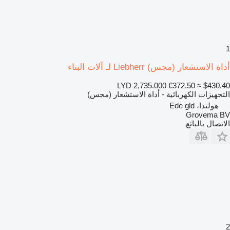
1
أداة الاستشعار (مجس) Liebherr لـ آلات البناء
LYD 2,735.000
€372.50
≈ $430.40
التجهيزات الكهربائية - أداة الاستشعار (مجس)
هولندا، Ede gld
Grovema BV
الاتصال بالبائع
2