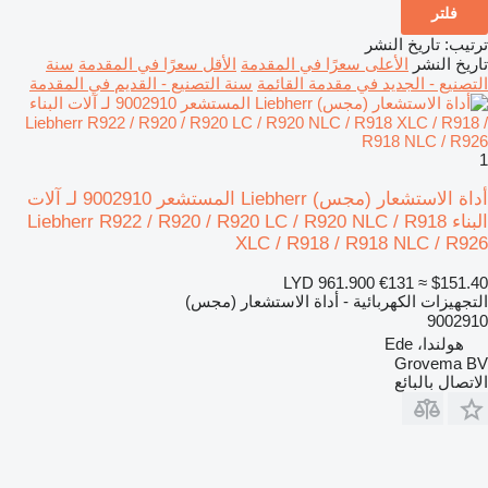
فلتر
ترتيب
:
تاريخ النشر
تاريخ النشر
الأعلى سعرًا في المقدمة
الأقل سعرًا في المقدمة
سنة
التصنيع - الجديد في مقدمة القائمة
سنة التصنيع - القديم في المقدمة
1
أداة الاستشعار (مجس) Liebherr المستشعر 9002910 لـ آلات
البناء Liebherr R922 / R920 / R920 LC / R920 NLC / R918
XLC / R918 / R918 NLC / R926
LYD 961.900
€131
≈ $151.40
التجهيزات الكهربائية - أداة الاستشعار (مجس)
9002910
هولندا، Ede
Grovema BV
الاتصال بالبائع