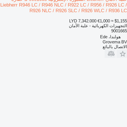
Liebherr R946 LC / R946 NLC / R922 LC / R956 / R926 LC /
R926 NLC / R926 SLC / R926 WLC / R936 LC
LYD 7,342.000
€1,000
≈ $1,155
التجهيزات الكهربائية - علبة الأمان
9001665
هولندا، Ede
Grovema BV
الاتصال بالبائع