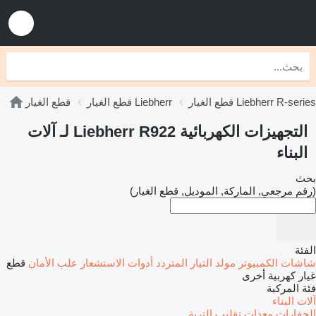
قطع الغيار Liebherr R-series
قطع الغيار Liebherr
قطع الغيار
التجهيزات الكهربائية Liebherr R922 لـ آلات
البناء
بحث
(رقم مرجعي, الماركة, الموديل, قطع الغيار)
الفئة
شاشات الكمبيوتر
مولد التيار المتردد
أدوات الاستشعار
علب الأمان
قطع
غيار كهربية أخرى
فئة المركبة
آلات البناء
الحفارات
معدات تقليب التربة