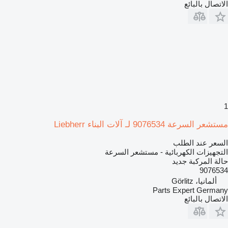
الاتصال بالبائع
1
مستشعر السرعة 9076534 لـ آلات البناء Liebherr
السعر عند الطلب
التجهيزات الكهربائية - مستشعر السرعة
حالة المركبة
جديد
9076534
ألمانيا، Görlitz
Parts Expert Germany
الاتصال بالبائع