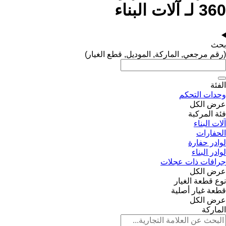
360 لـ آلات البناء
بحث
(رقم مرجعي, الماركة, الموديل, قطع الغيار)
الفئة
وحدات التحكم
عرض الكل
فئة المركبة
آلات البناء
الحفارات
لوادر حفارة
لوادر البناء
جرافات ذات عجلات
عرض الكل
نوع قطعة الغيار
قطعة غيار أصلية
عرض الكل
الماركة