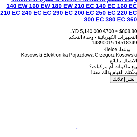
140 EW 160 EW 180 EW 210 EC 140 EC 160 EC
210 EC 240 EC EC 290 EC 200 EC 250 EC 220 EC
300 EC 380 EC 360
LYD 5,140.000
€700
≈ $808.80
التجهيزات الكهربائية - وحدة التحكم
14518349 14390015
بولندا، Kielce
Kosowski Elektronika Pojazdowa Grzegorz Kosowski
الاتصال بالبائع
بيع ماكينات أم مركبات؟
يمكنك القيام بذلك معنا!
نشر إعلانك