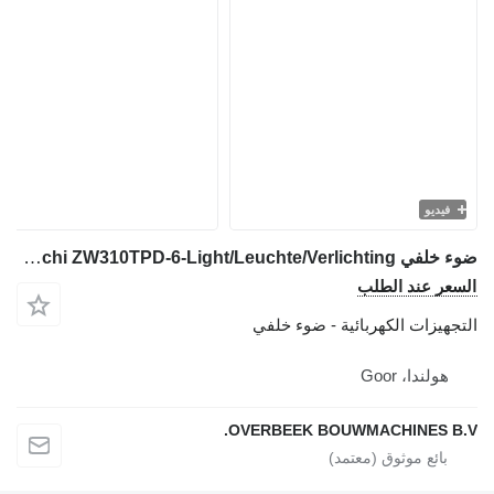
فيديو
ضوء خلفي Hitachi ZW310TPD-6-Light/Leuchte/Verlichting لـ جرافة ذات عجلات
السعر عند الطلب
التجهيزات الكهربائية - ضوء خلفي
هولندا، Goor
OVERBEEK BOUWMACHINES B.V.