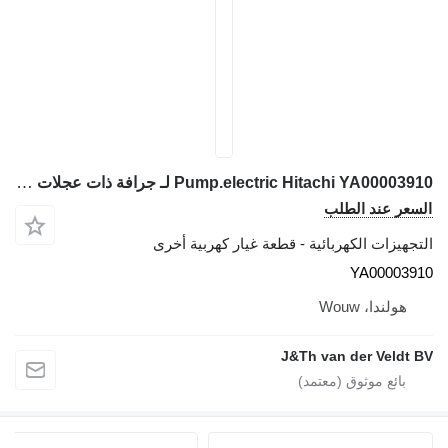
Pump.electric Hitachi YA00003910 لـ جرافة ذات عجلات Hitachi 5B ZW ZW-6 ZW-7 ZW-5B ZW180-7
السعر عند الطلب
التجهيزات الكهربائية - قطعة غيار كهربية أخرى
YA00003910
هولندا، Wouw
J&Th van der Veldt BV