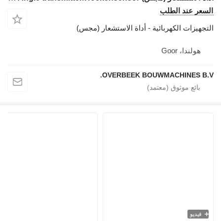
السعر عند الطلب
التجهيزات الكهربائية - أداة الاستشعار (مجس)
هولندا، Goor
OVERBEEK BOUWMACHINES B.V.
فيديو