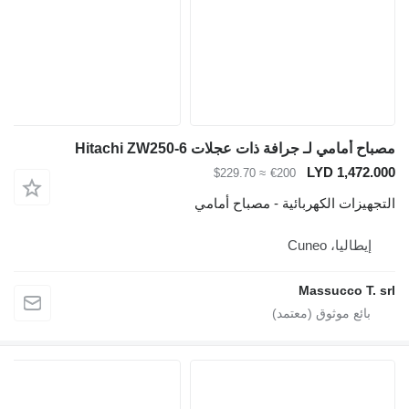
مصباح أمامي لـ جرافة ذات عجلات Hitachi ZW250-6
LYD 1,472.000
≈ $229.70
€200
التجهيزات الكهربائية - مصباح أمامي
إيطاليا، Cuneo
Massucco T. srl