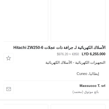
الأسلاك الكهربائية لـ جرافة ذات عجلات Hitachi ZW250-6
LYD 6,255.000
≈ $976.20
€850
التجهيزات الكهربائية - الأسلاك الكهربائية
إيطاليا، Cuneo
Massucco T. srl