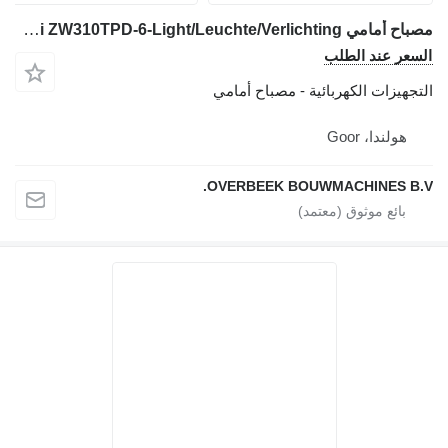
مصباح أمامي Hitachi ZW310TPD-6-Light/Leuchte/Verlichting لـ جرافة ذات عجلات
السعر عند الطلب
التجهيزات الكهربائية - مصباح أمامي
هولندا، Goor
OVERBEEK BOUWMACHINES B.V.