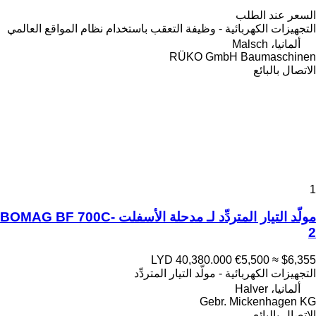
السعر عند الطلب
التجهيزات الكهربائية - وظيفة التعقب باستخدام نظام المواقع العالمي
ألمانيا، Malsch
RÜKO GmbH Baumaschinen
الاتصال بالبائع
1
مولّد التيار المتردِّد لـ مدحلة الأسفلت BOMAG BF 700C-
2
LYD 40,380.000
€5,500
≈ $6,355
التجهيزات الكهربائية - مولّد التيار المتردِّد
ألمانيا، Halver
Gebr. Mickenhagen KG
الاتصال بالبائع