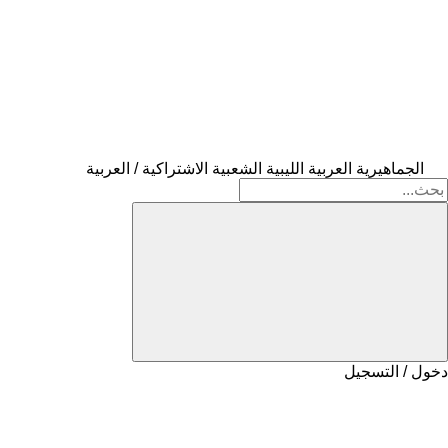
الجماهيرية العربية الليبية الشعبية الاشتراكية / العربية
دخول / التسجيل