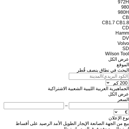
972H
980
980H
CB
CB1.7
CB1.8
CD
Hamm
DV
Volvo
SD
Wilson Tool
عرض الكل
الموقع
البحث في نطاق بنصف قُطر
الجماهيرية العربية الليبية الشعبية الاشتراكية
عرض الكل
السعر
–
نوع الإعلان
بيع
من الجهة الصانعة
الإيجار الطويل الأمد
الرصيد
على أقساط
استبدال مع دفع فرق السعر
استبدال