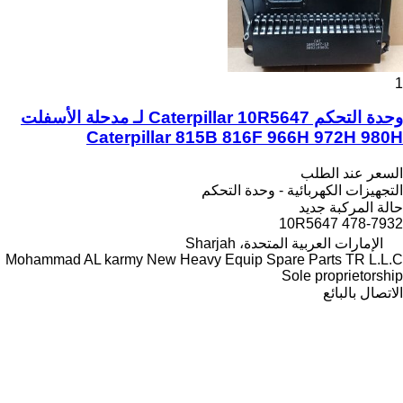
1
وحدة التحكم Caterpillar 10R5647 لـ مدحلة الأسفلت
Caterpillar 815B 816F 966H 972H 980H
السعر عند الطلب
التجهيزات الكهربائية - وحدة التحكم
حالة المركبة
جديد
10R5647 478-7932
الإمارات العربية المتحدة، Sharjah
Mohammad AL karmy New Heavy Equip Spare Parts TR L.L.C
Sole proprietorship
الاتصال بالبائع