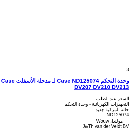
3
وحدة التحكم Case ND125074 لـ مدحلة الأسفلت Case
DV207 DV210 DV213
السعر عند الطلب
التجهيزات الكهربائية - وحدة التحكم
حالة المركبة
جديد
ND125074
هولندا، Wouw
J&Th van der Veldt BV