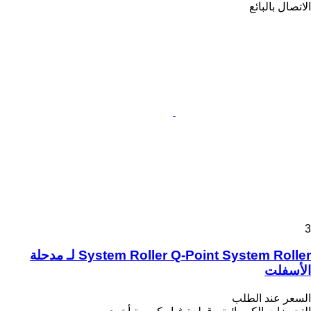
الاتصال بالبائع
3
System Roller Q-Point System Roller لـ مدحلة
الأسفلت
السعر عند الطلب