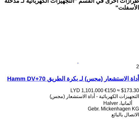
طرازات أخرى في القسم "التجهيزات الكهربائية لـ مدحلة
الأسفلت"
2
أداة الاستشعار (مجس) لـ بكرة الطريق Hamm DV+70
LYD 1,101.000
€150
≈ $173.30
التجهيزات الكهربائية - أداة الاستشعار (مجس)
ألمانيا، Halver
Gebr. Mickenhagen KG
الاتصال بالبائع