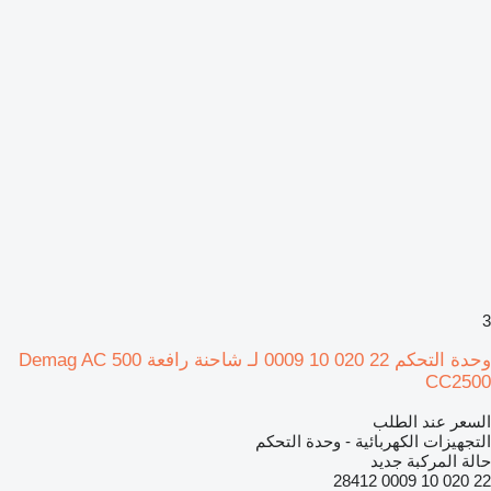
3
وحدة التحكم 22 020 10 0009 لـ شاحنة رافعة Demag AC 500
CC2500
السعر عند الطلب
التجهيزات الكهربائية - وحدة التحكم
حالة المركبة
جديد
22 020 10 0009 28412