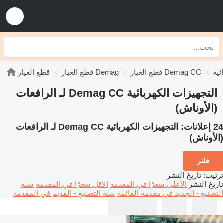
قطع الغيار Demag CC
قطع الغيار Demag
قطع الغيار
التجهيزات الكهربائية Demag CC لـ الرافعات
(الأوناش)
24 إعلانات:
التجهيزات الكهربائية Demag CC لـ الرافعات
(الأوناش)
فلتر
ترتيب
:
تاريخ النشر
تاريخ النشر
الأعلى سعرًا في المقدمة
الأقل سعرًا في المقدمة
سنة
التصنيع - الجديد في مقدمة القائمة
سنة التصنيع - القديم في المقدمة