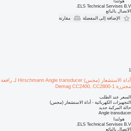
هولندا
ELS Technical Servises B.V.
الاتصال بالبائع
الإضافة إلى المفضلة
مقارنة
1
أداة الاستشعار (مجس) Hirschmann Angle transducer لـ رافعة
مجنزرة Demag CC2400, CC2800-1
السعر عند الطلب
التجهيزات الكهربائية - أداة الاستشعار (مجس)
حالة المركبة
جديد
Angle transducer
هولندا
ELS Technical Servises B.V.
الاتصال بالبائع