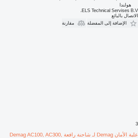
هولندا
ELS Technical Servises B.V.
الاتصال بالبائع
الإضافة إلى المفضلة
مقارنة
3
علبة الأمان Demag لـ شاحنة رافعة Demag AC100, AC300,