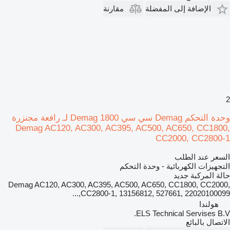
الإضافة إلى المفضلة
مقارنة
2
وحدة التحكم Demag سي سي 1800 Demag لـ رافعة مجنزرة
Demag AC120, AC300, AC395, AC500, AC650, CC1800,
CC2000, CC2800-1
السعر عند الطلب
التجهيزات الكهربائية - وحدة التحكم
حالة المركبة
جديد
Demag AC120, AC300, AC395, AC500, AC650, CC1800, CC2000,
CC2800-1, 13156812, 527661, 22020100099,...
هولندا
ELS Technical Servises B.V.
الاتصال بالبائع