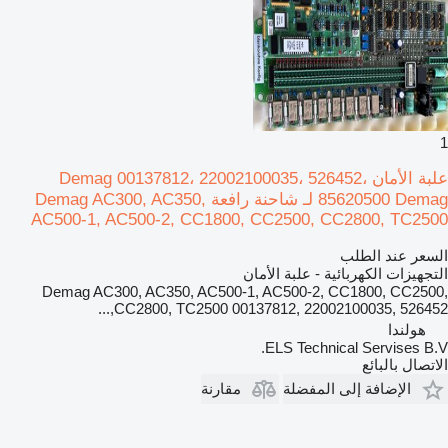
1
علبة الأمان Demag 00137812، 22002100035، 526452،
85620500 Demag لـ شاحنة رافعة Demag AC300, AC350,
AC500-1, AC500-2, CC1800, CC2500, CC2800, TC2500
السعر عند الطلب
التجهيزات الكهربائية - علبة الأمان
Demag AC300, AC350, AC500-1, AC500-2, CC1800, CC2500,
CC2800, TC2500 00137812, 22002100035, 526452,...
هولندا
ELS Technical Servises B.V.
الاتصال بالبائع
الإضافة إلى المفضلة
مقارنة