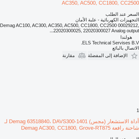
AC350, AC500, CC1800, CC2500
السعر عند الطلب
التجهيزات الكهربائية - علبة الأمان
Demag AC100, AC300, AC350, AC500, CC1800, CC2500 00029212,
22020300025, 22020300027 Analog output...
هولندا
ELS Technical Servises B.V.
الاتصال بالبائع
الإضافة إلى المفضلة
مقارنة
1
أداة الاستشعار (مجس) Demag 63518840، DAVS300-1401 لـ
شاحنة رافعة Demag AC300, CC1800, Grove-RT875