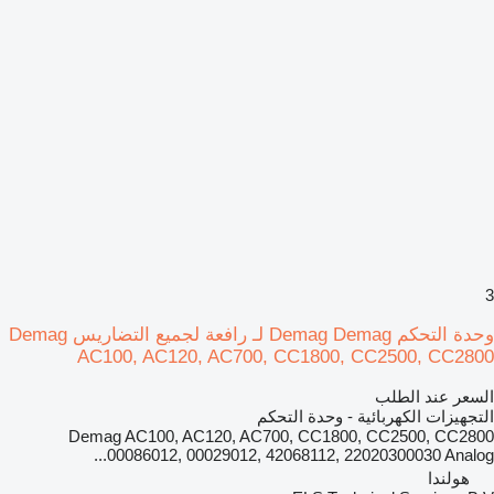
3
وحدة التحكم Demag Demag لـ رافعة لجميع التضاريس Demag
AC100, AC120, AC700, CC1800, CC2500, CC2800
السعر عند الطلب
التجهيزات الكهربائية - وحدة التحكم
Demag AC100, AC120, AC700, CC1800, CC2500, CC2800
00086012, 00029012, 42068112, 22020300030 Analog...
هولندا