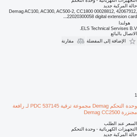
التجهيزات الكهربائية - وحدة التحكم
حالة المركبة
جديد
Demag AC100, AC300, AC500-2, CC1800 00028812, 42067912,
22020300058 digital extension card...
هولندا
ELS Technical Servises B.V.
الاتصال بالبائع
الإضافة إلى المفضلة
مقارنة
1
وحدة التحكم Demag مجموعة ترقية PDC 537145 لـ رافعة
مجنزرة Demag CC2500
السعر عند الطلب
التجهيزات الكهربائية - وحدة التحكم
حالة المركبة
جديد