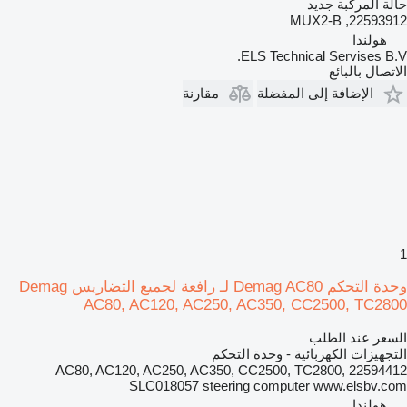
حالة المركبة
جديد
22593912, MUX2-B
هولندا
ELS Technical Servises B.V.
الاتصال بالبائع
الإضافة إلى المفضلة
مقارنة
1
وحدة التحكم Demag AC80 لـ رافعة لجميع التضاريس Demag
AC80, AC120, AC250, AC350, CC2500, TC2800
السعر عند الطلب
التجهيزات الكهربائية - وحدة التحكم
AC80, AC120, AC250, AC350, CC2500, TC2800, 22594412
SLC018057 steering computer www.elsbv.com
هولندا