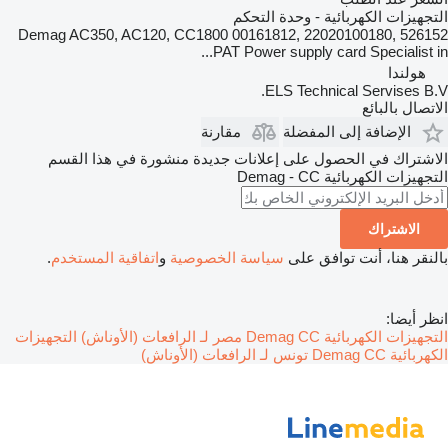
التجهيزات الكهربائية - وحدة التحكم
Demag AC350, AC120, CC1800 00161812, 22020100180, 526152
PAT Power supply card Specialist in...
هولندا
ELS Technical Servises B.V.
الاتصال بالبائع
الإضافة إلى المفضلة
مقارنة
الاشتراك في الحصول على إعلانات جديدة منشورة في هذا القسم
التجهيزات الكهربائية
Demag - CC
الاشتراك
بالنقر هنا، أنت توافق على
سياسة الخصوصية
و
اتفاقية المستخدم
.
انظر أيضا:
التجهيزات الكهربائية Demag CC مصر لـ الرافعات (الأوناش)
التجهيزات
الكهربائية Demag CC تونس لـ الرافعات (الأوناش)