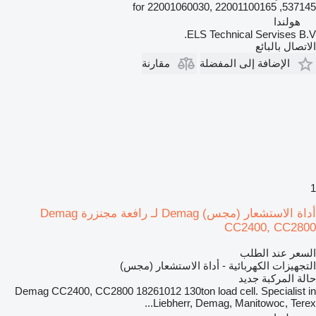
537145, for 22001060030, 22001100165
هولندا
ELS Technical Servises B.V.
الاتصال بالبائع
الإضافة إلى المفضلة
مقارنة
1
أداة الاستشعار (مجس) Demag لـ رافعة مجنزرة Demag
CC2400, CC2800
السعر عند الطلب
التجهيزات الكهربائية - أداة الاستشعار (مجس)
حالة المركبة
جديد
Demag CC2400, CC2800 18261012 130ton load cell. Specialist in
Liebherr, Demag, Manitowoc, Terex...