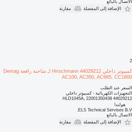
الاتصال بالبائع
الإضافة إلى المفضلة
مقارنة
2
كمبيوتر داخلي Hirschmann 44029212 لـ شاحنة رافعة Demag
AC100, AC350, AC665, CC1800
السعر عند الطلب
التجهيزات الكهربائية - كمبيوتر داخلي
44029212 HLD1045A, 22001350438
هولندا
ELS Technical Servises B.V.
الاتصال بالبائع
الإضافة إلى المفضلة
مقارنة