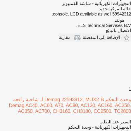
التجهيزات الكهربائية - شاشة الكمبيوتر
حالة المركبة
جديد
59942312 console. LCD available as well.
هولندا
ELS Technical Servises B.V.
الاتصال بالبائع
الإضافة إلى المفضلة
مقارنة
1
وحدة التحكم Demag 22593912, MUX2-B لـ شاحنة رافعة
Demag AC40, AC60, A70, AC80, AC120, AC160, AC250,
AC350, AC700, CH3160, CH3180, CC2500, TC2800
السعر عند الطلب
التجهيزات الكهربائية - وحدة التحكم