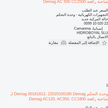
شاحنة رافعة Demag AC 500 CC2500
السعر عند الطلب
التجهيزات الكهربائية - وحدة التحكم
حالة المركبة
جديد
22 020 10 0099
إسبانيا، Camarena
HIDROBOYAL SLU
الاتصال بالبائع
الإضافة إلى المفضلة
مقارنة
1
وحدة التحكم Demag 00161812، 22020100180 Demag لـ
شاحنة رافعة Demag AC120, AC350, CC1800
السعر عند الطلب