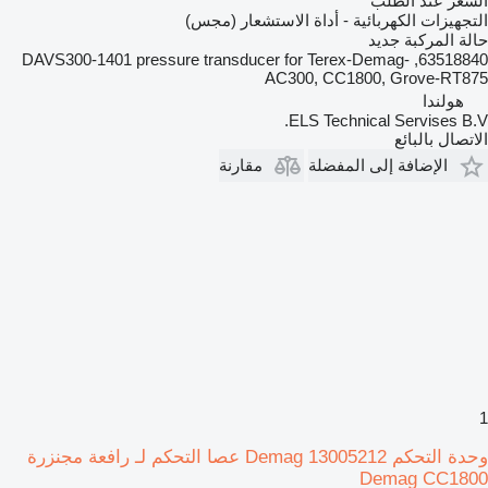
السعر عند الطلب
التجهيزات الكهربائية - أداة الاستشعار (مجس)
حالة المركبة
جديد
63518840, DAVS300-1401 pressure transducer for Terex-Demag-
AC300, CC1800, Grove-RT875
هولندا
ELS Technical Servises B.V.
الاتصال بالبائع
الإضافة إلى المفضلة
مقارنة
1
وحدة التحكم Demag 13005212 عصا التحكم لـ رافعة مجنزرة
Demag CC1800