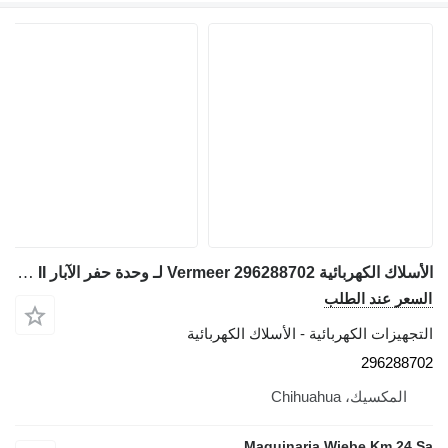
الأسلاك الكهربائية Vermeer 296288702 لـ وحدة حفر الآبار Vermeer D20X22 SERIES II
السعر عند الطلب
التجهيزات الكهربائية - الأسلاك الكهربائية
296288702
المكسيك، Chihuahua
Maquinaria Wiebe Km 24 Sa