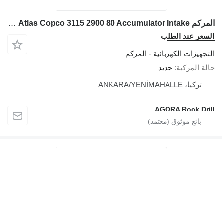
المركم Atlas Copco 3115 2900 80 Accumulator Intake لـ وحدة حفر الآبار
السعر عند الطلب
التجهيزات الكهربائية - المركم
حالة المركبة
جديد
تركيا، ANKARA/YENİMAHALLE
AGORA Rock Drill