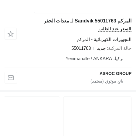
المركم Sandvik 55011763 لـ معدات الحفر
السعر عند الطلب
التجهيزات الكهربائية - المركم
حالة المركبة
جديد
55011763
تركيا، Yenimahalle / ANKARA
ASROC GROUP