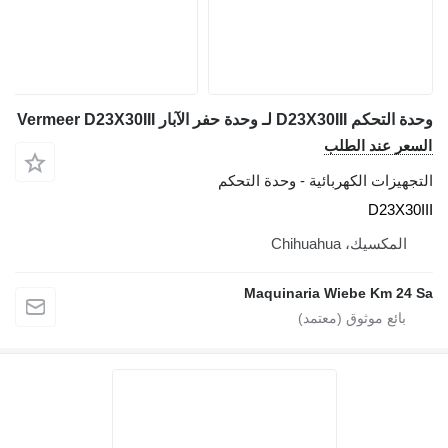
وحدة التحكم D23X30III لـ وحدة حفر الآبار Vermeer D23X30III
السعر عند الطلب
التجهيزات الكهربائية - وحدة التحكم
D23X30III
المكسيك، Chihuahua
Maquinaria Wiebe Km 24 Sa