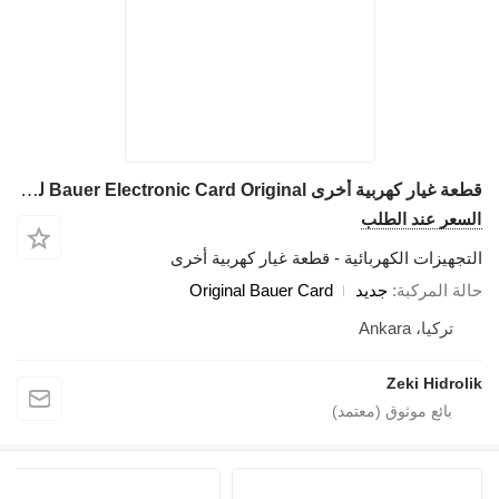
قطعة غيار كهربية أخرى Bauer Electronic Card Original لـ ماكينة الخوازيق Bauer Bg11 Bg12 Bg18 Bg24 Bg36 Bg41
السعر عند الطلب
التجهيزات الكهربائية - قطعة غيار كهربية أخرى
حالة المركبة
جديد
Original Bauer Card
تركيا، Ankara
Zeki Hidrolik