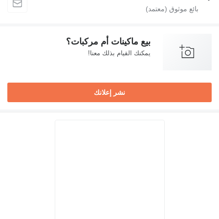
بيع ماكينات أم مركبات؟
يمكنك القيام بذلك معنا!
نشر إعلانك