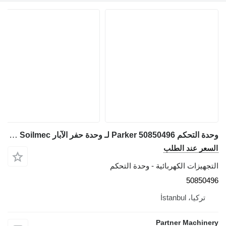
وحدة التحكم Parker 50850496 لـ وحدة حفر الآبار Soilmec من قطع الغيار
السعر عند الطلب
التجهيزات الكهربائية - وحدة التحكم
50850496
تركيا، İstanbul
Partner Machinery