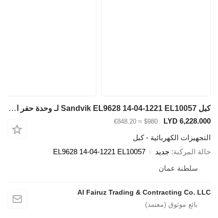
كبل Sandvik EL9628 14-04-1221 EL10057 لـ وحدة حفر الآبار
LYD 6,228.000
≈ €848.20
$980
التجهيزات الكهربائية - كبل
حالة المركبة
جديد
EL9628 14-04-1221 EL10057
سلطنة عمان
Al Fairuz Trading & Contracting Co. LLC