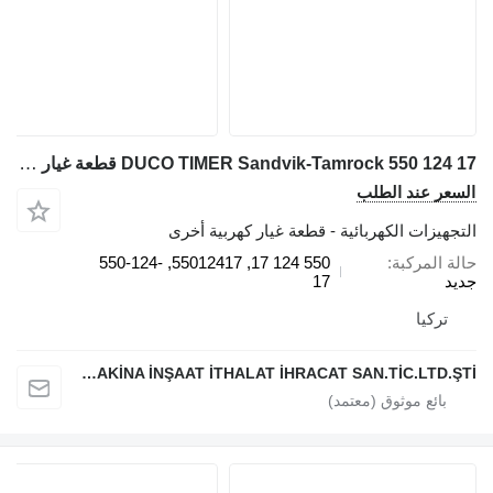
DUCO TIMER Sandvik-Tamrock 550 124 17 قطعة غيار مثقاب الصخور لـ معدات الحفر Sandvik
السعر عند الطلب
التجهيزات الكهربائية - قطعة غيار كهربية أخرى
حالة المركبة
550 124 17, 55012417, 550-124-
جديد
17
تركيا
ATLAS EKİPMAN MAKİNA İNŞAAT İTHALAT İHRACAT SAN.TİC.LTD.ŞTİ