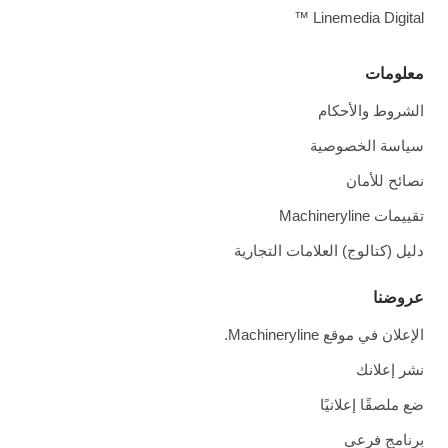
Linemedia Digital ™
معلومات
الشروط والأحكام
سياسة الخصوصية
نصائح للأمان
تقييمات Machineryline
دليل (كتالوج) العلامات التجارية
عروضنا
الإعلان في موقع Machineryline.
نشر إعلانك
ضع ملصقًا إعلانيًا
برنامج فرعي