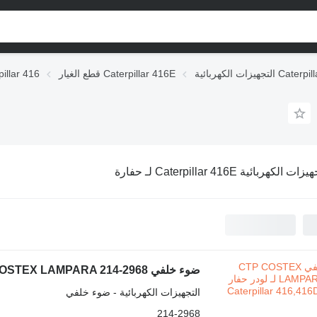
ئية Caterpillar 416E
قطع الغيار Caterpillar 416E
قطع الغيار r 416
ات الكهربائية Caterpillar 416E لـ حفارة
ضوء خلفي CTP COSTEX LAMPARA 214-2968 لـ لودر حفار Caterpillar 416,416D,416E,416F
التجهيزات الكهربائية - ضوء خلفي
214-2968