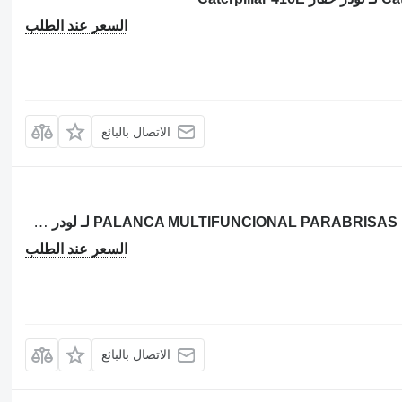
السعر عند الطلب
الاتصال بالبائع
مفتاح التوجيه المنخفض PALANCA MULTIFUNCIONAL PARABRISAS LUCES 246-2671 لـ لودر حفار Caterpillar 416E
السعر عند الطلب
الاتصال بالبائع