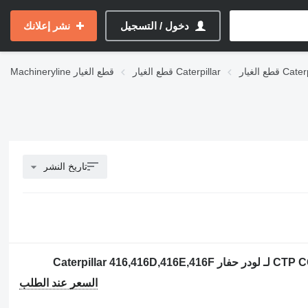
دخول / التسجيل
نشر إعلانك
Caterpilla
قطع الغيار Caterpillar
قطع الغيار
Machineryline
تاريخ النشر
السعر عند الطلب