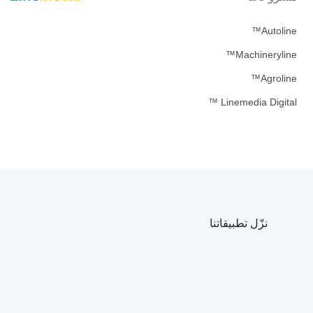
Autoline™
Machineryline™
Agroline™
Linemedia Digital ™
نزّل تطبيقاتنا