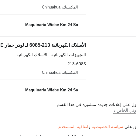
المكسيك، Chihuahua
Maquinaria Wiebe Km 24 Sa
الأسلاك الكهربائية 213-6085 لـ لودر حفار Caterpillar 416E,430E, 420E, 422E, 482E
التجهيزات الكهربائية - الأسلاك الكهربائية
213-6085
المكسيك، Chihuahua
Maquinaria Wiebe Km 24 Sa
ل على إعلانات جديدة منشورة في هذا القسم
فق على
سياسة الخصوصية
و
اتفاقية المستخدم
.