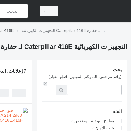
التجهيزات الكهربائية Caterpillar 416E لـ حفارة
التجهيزات الكهربا
التجهيزات الكهربائية Caterpillar 416E لـ حفارة
بحث
7 إعلانات:
التجهيز
(رقم مرجعي, الماركة, الموديل, قطع الغيار)
الفئة
مفاتيح التوجيه المنخفض
علب الأمان