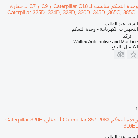
وحدة التحكم مناسب لـ Caterpillar C18 و C9 و C7 لـ حفارة
Caterpillar 325D ,324D, 328D, 330D ,345D ,365C, 385CL
السعر عند الطلب
التجهيزات الكهربائية - وحدة التحكم
تركيا
Wolfex Automotive and Machine
الاتصال بالبائع
1
وحدة التحكم Caterpillar 357-2083 لـ حفارة Caterpillar 320E
316EL
السعر عند الطلب