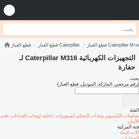
يار Caterpillar M-series
قطع الغيار Caterpillar
قطع الغيار
التجهيزات الكهربائية Caterpillar M316 لـ
حفارة
بحث
(رقم مرجعي, الماركة, الموديل, قطع الغيار)
الفئة
شاشات الكمبيوتر
وحدات التحكم
كمبيوترات داخلية
لوحات العدادات
علب
الأمان
فئة المركبة
آلات البناء
الحفارات