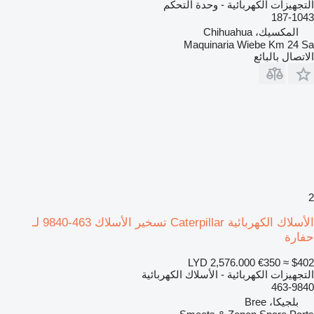
التجهيزات الكهربائية - وحدة التحكم
187-1043
المكسيك، Chihuahua
Maquinaria Wiebe Km 24 Sa
الاتصال بالبائع
2
الأسلاك الكهربائية Caterpillar تسخير الأسلاك 463-9840 لـ
حفارة
LYD 2,576.000
€350
≈ $402
التجهيزات الكهربائية - الأسلاك الكهربائية
463-9840
بلجيكا، Bree