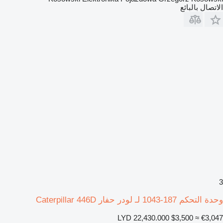
الاتصال بالبائع
3
وحدة التحكم 187-1043 لـ لودر حفار Caterpillar 446D
LYD 22,430.000
$3,500
≈ €3,047