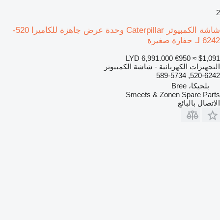
2
شاشة الكمبيوتر Caterpillar وحدة عرض جاهزة للكاميرا 520-
6242 لـ حفارة صغيرة
LYD 6,991.000
€950
≈ $1,091
التجهيزات الكهربائية - شاشة الكمبيوتر
520-6242, 589-5734
بلجيكا، Bree
Smeets & Zonen Spare Parts
الاتصال بالبائع