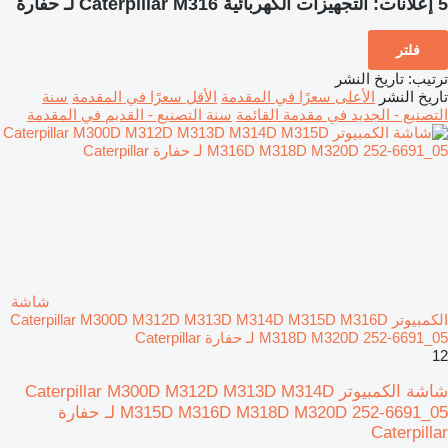
5 إعلانات:
التجهيزات الكهربائية Caterpillar M316 لـ حفارة
فلتر
ترتيب
:
تاريخ النشر
تاريخ النشر
الأعلى سعرًا في المقدمة
الأقل سعرًا في المقدمة
سنة
التصنيع - الجديد في مقدمة القائمة
سنة التصنيع - القديم في المقدمة
شاشة
الكمبيوتر Caterpillar M300D M312D M313D M314D M315D M316D
M318D M320D 252-6691_05 لـ حفارة Caterpillar
12
شاشة الكمبيوتر Caterpillar M300D M312D M313D M314D
M315D M316D M318D M320D 252-6691_05 لـ حفارة
Caterpillar