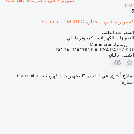
كمبيوتر داخلي لـ حفارة Caterpillar M
316C
5
كمبيوتر داخلي لـ حفارة Caterpillar M 316C
السعر عند الطلب
التجهيزات الكهربائية - كمبيوتر داخلي
رومانيا، Maramures
SC BAUMACHINE ALEXA RATEZ SRL
الاتصال بالبائع
نماذج أخرى في القسم "التجهيزات الكهربائية Caterpillar لـ
حفارة"