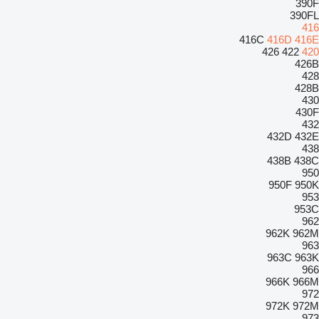
390F
390FL
416
416C
416D
416E
426
422
420
426B
428
428B
430
430F
432
432D
432E
438
438B
438C
950
950F
950K
953
953C
962
962K
962M
963
963C
963K
966
966K
966M
972
972K
972M
973