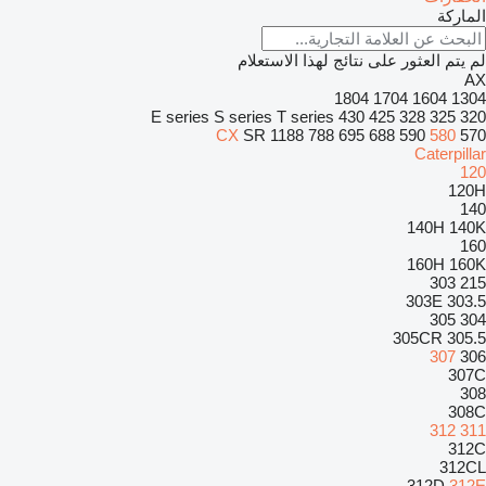
الماركة
لم يتم العثور على نتائج لهذا الاستعلام
AX
1804
1704
1604
1304
E series
S series
T series
430
425
328
325
320
CX
SR
1188
788
695
688
590
580
570
Caterpillar
120
120H
140
140H
140K
160
160H
160K
303
215
303E
303.5
305
304
305CR
305.5
307
306
307C
308
308C
312
311
312C
312CL
312D
312E