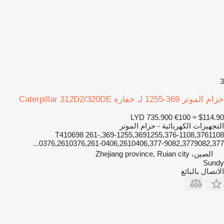
3
حزام الموتر 369-1255 لـ حفارة Caterpillar 312D2/320DE
LYD 735.900
€100
≈ $114.90
التجهيزات الكهربائية - حزام الموتر
369-1255,3691255,376-1108,3761108,T410698 261-
0376,2610376,261-0406,2610406,377-9082,3779082,377...
الصين، Zhejiang province, Ruian city
Sundy
الاتصال بالبائع