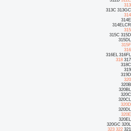
313
313C
313GC
314
314E
314ELCR
315
315C
315D
315DL
315F
316
316EL
316FL
318
317
318C
319
319D
320
320B
320BL
320C
320CL
320D
320DL
320E
320EL
320GC
320L
323
322
321