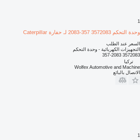
1
وحدة التحكم 3572083 357-2083 لـ حفارة Caterpillar
السعر عند الطلب
التجهيزات الكهربائية - وحدة التحكم
3572083 357-2083
تركيا
Wolfex Automotive and Machine
الاتصال بالبائع
1