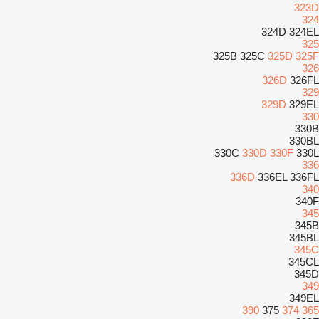
323D
324
324D
324EL
325
325B
325C
325D
325F
326
326D
326FL
329
329D
329EL
330
330B
330BL
330C
330D
330F
330L
336
336D
336EL
336FL
340
340F
345
345B
345BL
345C
345CL
345D
349
349EL
390
375
374
365