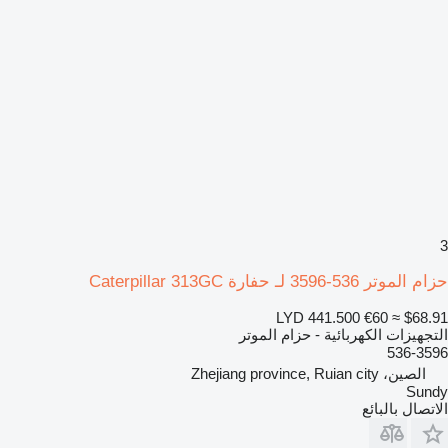
3
حزام الموتر 536-3596 لـ حفارة Caterpillar 313GC
LYD 441.500
€60
≈ $68.91
التجهيزات الكهربائية - حزام الموتر
536-3596
الصين، Zhejiang province, Ruian city
Sundy
الاتصال بالبائع