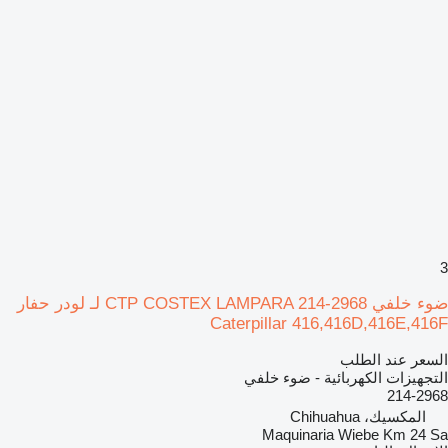
3
ضوء خلفي CTP COSTEX LAMPARA 214-2968 لـ لودر حفار
Caterpillar 416,416D,416E,416F
السعر عند الطلب
التجهيزات الكهربائية - ضوء خلفي
214-2968
المكسيك، Chihuahua
Maquinaria Wiebe Km 24 Sa