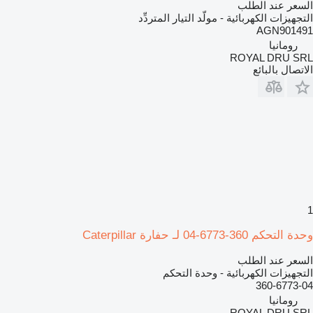
السعر عند الطلب
التجهيزات الكهربائية - مولّد التيار المتردِّد
AGN901491
رومانيا
ROYAL DRU SRL
الاتصال بالبائع
1
وحدة التحكم 360-6773-04 لـ حفارة Caterpillar
السعر عند الطلب
التجهيزات الكهربائية - وحدة التحكم
360-6773-04
رومانيا
ROYAL DRU SRL