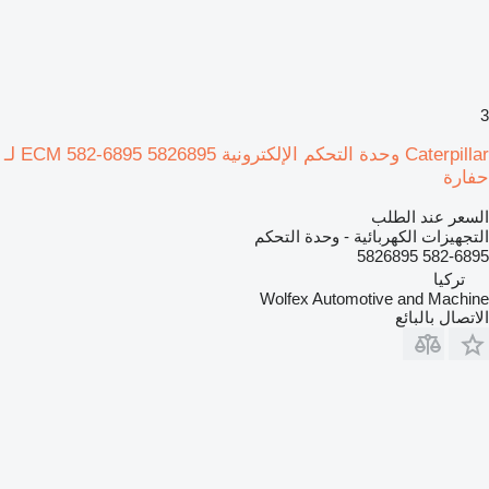
3
Caterpillar وحدة التحكم الإلكترونية ECM 582-6895 5826895 لـ
حفارة
السعر عند الطلب
التجهيزات الكهربائية - وحدة التحكم
582-6895 5826895
تركيا
Wolfex Automotive and Machine
الاتصال بالبائع