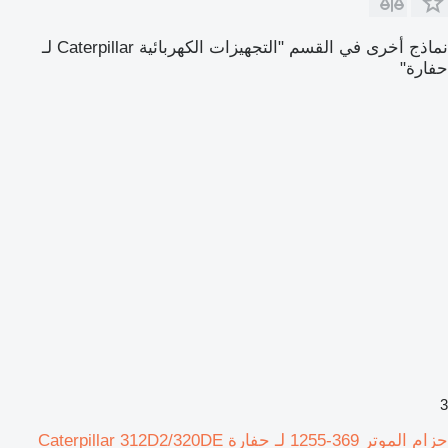
نماذج أخرى في القسم "التجهيزات الكهربائية Caterpillar لـ
حفارة"
3
حزام الموتر 369-1255 لـ حفارة Caterpillar 312D2/320DE