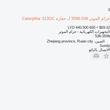
3
حزام الموتر 536-3596 لـ حفارة Caterpillar 313GC
LYD 440.500
€60
≈ $69.32
التجهيزات الكهربائية - حزام الموتر
536-3596
الصين، Zhejiang province, Ruian city
Sundy
الاتصال بالبائع