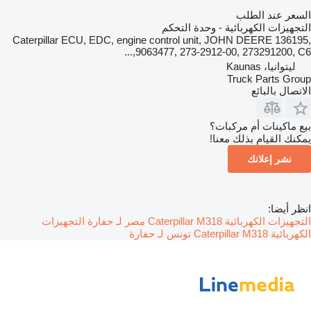
السعر عند الطلب
التجهيزات الكهربائية - وحدة التحكم
Caterpillar ECU, EDC, engine control unit, JOHN DEERE 136195,
9063477, 273-2912-00, 273291200, C6,...
ليتوانيا، Kaunas
Truck Parts Group
الاتصال بالبائع
بيع ماكينات أم مركبات؟
يمكنك القيام بذلك معنا!
نشر إعلانك
انظر أيضا:
التجهيزات الكهربائية Caterpillar M318 مصر لـ حفارة
التجهيزات
الكهربائية Caterpillar M318 تونس لـ حفارة