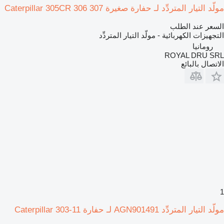
مولّد التيار المتردِّد لـ حفارة صغيرة Caterpillar 305CR 306 307
السعر عند الطلب
التجهيزات الكهربائية - مولّد التيار المتردِّد
رومانيا
ROYAL DRU SRL
الاتصال بالبائع
1
مولّد التيار المتردِّد AGN901491 لـ حفارة Caterpillar 303-11