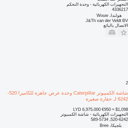
التجهيزات الكهربائية - وحدة التحكم
4336217
هولندا، Wouw
J&Th van der Veldt BV
الاتصال بالبائع
2
شاشة الكمبيوتر Caterpillar وحدة عرض جاهزة للكاميرا 520-
6242 لـ حفارة صغيرة
LYD 6,975.000
€950
≈ $1,098
التجهيزات الكهربائية - شاشة الكمبيوتر
520-6242, 589-5734
بلجيكا، Bree