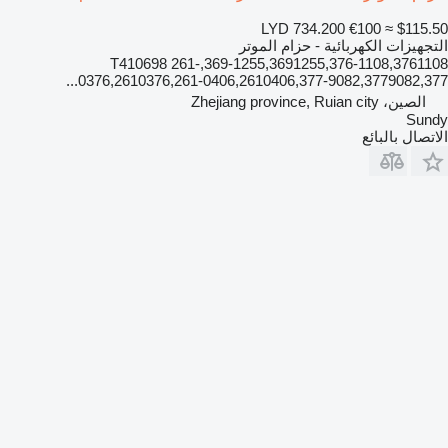
LYD 734.200
€100
≈ $115.50
التجهيزات الكهربائية - حزام الموتر
369-1255,3691255,376-1108,3761108,T410698 261-
0376,2610376,261-0406,2610406,377-9082,3779082,377...
الصين، Zhejiang province, Ruian city
Sundy
الاتصال بالبائع