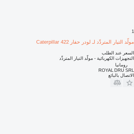
1
مولّد التيار المتردِّد لـ لودر حفار Caterpillar 422
السعر عند الطلب
التجهيزات الكهربائية - مولّد التيار المتردِّد
رومانيا
ROYAL DRU SRL
الاتصال بالبائع