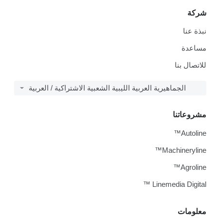
شركة
نبذة عنا
مساعدة
للاتصال بنا
الجماهيرية العربية الليبية الشعبية الاشتراكية / العربية
مشروعاتنا
Autoline™
Machineryline™
Agroline™
Linemedia Digital ™
معلومات