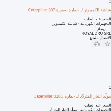
1
شاشة الكمبيوتر لـ حفارة صغيرة Caterpillar 307
السعر عند الطلب
التجهيزات الكهربائية - شاشة الكمبيوتر
رومانيا
ROYAL DRU SRL
الاتصال بالبائع
1
مولّد التيار المتردِّد لـ حفارة Caterpillar 318C
السعر عند الطلب
التجهيزات الكهربائية - مولّد التيار المتردِّد