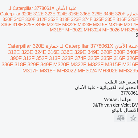
علبة الأمان Caterpillar 3778061X لـ
حفارة Caterpillar 320E 312E 323E 324E 316E 336E 329E 349E 320F
330F 340F 390F 312F 352F 313F 323F 374F 325F 335F 316F 326F
336F 318F 329F 349F M320F M322F M323F M315F M316F M317F
M318F MH3022 MH3024 MH3026 MH3295
5
علبة الأمان Caterpillar 3778061X لـ حفارة Caterpillar 320E
312E 323E 324E 316E 336E 329E 349E 320F 330F 340F
390F 312F 352F 313F 323F 374F 325F 335F 316F 326F
336F 318F 329F 349F M320F M322F M323F M315F M316F
M317F M318F MH3022 MH3024 MH3026 MH3295
السعر عند الطلب
التجهيزات الكهربائية - علبة الأمان
3778061
هولندا، Wouw
J&Th van der Veldt BV
الاتصال بالبائع