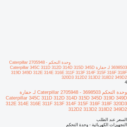
وحدة التحكم Caterpillar 2705948 -
3698503 لـ حفارة Caterpillar 345C 311D 312D 314D 315D 345D
319D 349D 312E 314E 316E 311F 313F 314F 315F 316F 318F
320D3 312D2 313D2 318D2 349D2
4
وحدة التحكم Caterpillar 2705948 - 3698503 لـ حفارة
Caterpillar 345C 311D 312D 314D 315D 345D 319D 349D
312E 314E 316E 311F 313F 314F 315F 316F 318F 320D3
312D2 313D2 318D2 349D2
السعر عند الطلب
التجهيزات الكهربائية - وحدة التحكم