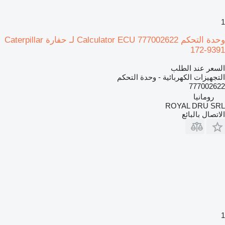
1
وحدة التحكم Calculator ECU 777002622 لـ حفارة Caterpillar
172-9391
السعر عند الطلب
التجهيزات الكهربائية - وحدة التحكم
777002622
رومانيا
ROYAL DRU SRL
الاتصال بالبائع
1