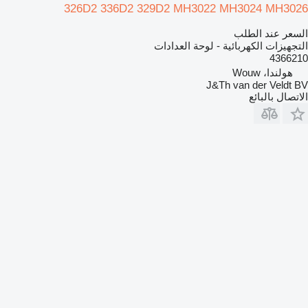
326D2 336D2 329D2 MH3022 MH3024 MH3026
السعر عند الطلب
التجهيزات الكهربائية - لوحة العدادات
4366210
هولندا، Wouw
J&Th van der Veldt BV
الاتصال بالبائع