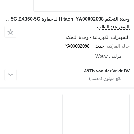
وحدة التحكم Hitachi YA00002098 لـ حفارة Hitachi ZX210-5 ZX330-5 ZX200-5G ZX330-5G ZX360-5G
السعر عند الطلب
التجهيزات الكهربائية - وحدة التحكم
حالة المركبة
جديد
YA00002098
هولندا، Wouw
J&Th van der Veldt BV