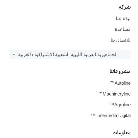
شركة
نبذة عنا
مساعدة
للاتصال بنا
الجماهيرية العربية الليبية الشعبية الاشتراكية / العربية
مشروعاتنا
Autoline™
Machineryline™
Agroline™
Linemedia Digital ™
معلومات