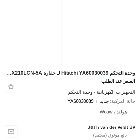
وحدة التحكم Hitachi YA60030039 لـ حفارة Hitachi ZX200-5A ZX210LCN-5A
السعر عند الطلب
التجهيزات الكهربائية - وحدة التحكم
حالة المركبة
جديد
YA60030039
هولندا، Wouw
J&Th van der Veldt BV