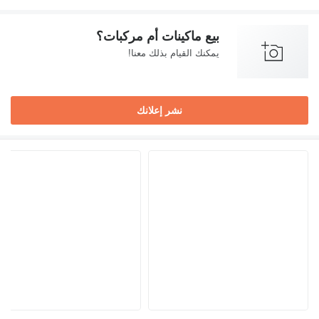
بيع ماكينات أم مركبات؟
يمكنك القيام بذلك معنا!
نشر إعلانك