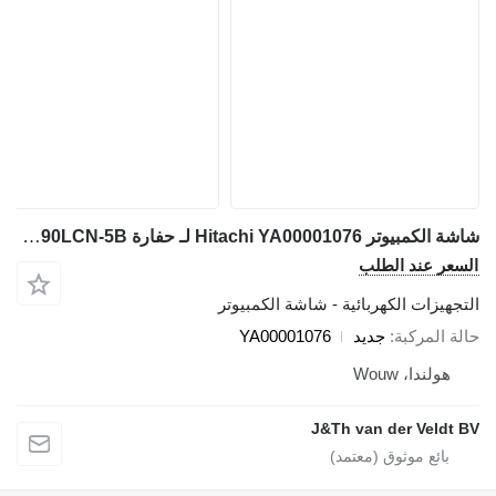
شاشة الكمبيوتر Hitachi YA00001076 لـ حفارة Hitachi ZH200-A ZX200-5G ZX330-5G ZX240-5G ZX280-5G ZH200LC-A ZX210H-5G ZX210K-5G ZX250H-5G ZX250K-5G ZX350H-5G ZX350K-5G ZX200LC-5G ZX330LC-5G ZX240LC-5G ZX250LC-5B ZX350LC-5B ZX280LC-5G ZX290LC-5B ZX210LCH-5G ZX210LCK-5G ZX250LCH-5G ZX250LCK-5G ZX250LCN-5B ZX350LCH-5G ZX350LCK-5G ZX350LCN-5B ZX290LCN-5B
السعر عند الطلب
التجهيزات الكهربائية - شاشة الكمبيوتر
حالة المركبة
جديد
YA00001076
هولندا، Wouw
J&Th van der Veldt BV