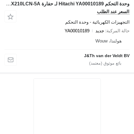
وحدة التحكم Hitachi YA00010189 لـ حفارة Hitachi ZX200-5A ZX300-5A ZX130-5A ZX330-5A ZX240-5A ZX400LCH-5A ZX210LCN-5A
السعر عند الطلب
التجهيزات الكهربائية - وحدة التحكم
حالة المركبة
جديد
YA00010189
هولندا، Wouw
J&Th van der Veldt BV