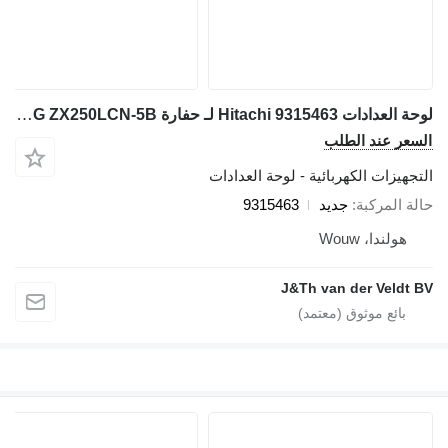
لوحة العدادات Hitachi 9315463 لـ حفارة Hitachi ZH200-A ZX200-5G ZX240-5G ZX280-5G ZH200LC-A ZX210H-5G ZX210K-5G ZX250H-5G ZX200LC-5G ZX240LC-5G ZX250LC-5B ZX280LC-5G ZX290LC-5B ZX210LCH-5G ZX210LCK-5G ZX250LCH-5G ZX250LCN-5B
السعر عند الطلب
التجهيزات الكهربائية - لوحة العدادات
حالة المركبة
جديد
9315463
هولندا، Wouw
J&Th van der Veldt BV