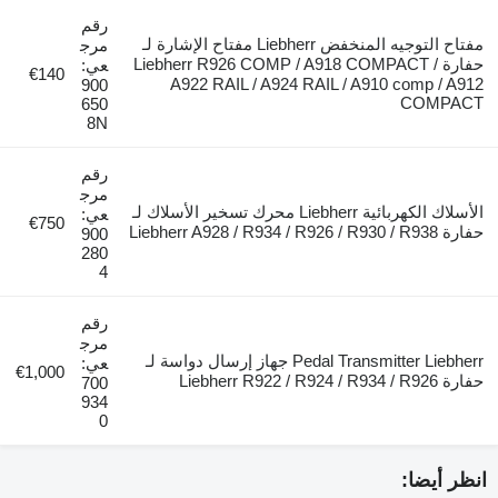
رقم
مفتاح التوجيه المنخفض Liebherr مفتاح الإشارة لـ
مرج
حفارة Liebherr R926 COMP / A918 COMPACT /
عي:
€140
A922 RAIL / A924 RAIL / A910 comp / A912
900
COMPACT
650
8N
رقم
مرج
الأسلاك الكهربائية Liebherr محرك تسخير الأسلاك لـ
عي:
€750
حفارة Liebherr A928 / R934 / R926 / R930 / R938
900
280
4
رقم
مرج
Pedal Transmitter Liebherr جهاز إرسال دواسة لـ
عي:
€1,000
حفارة Liebherr R922 / R924 / R934 / R926
700
934
0
انظر أيضا: