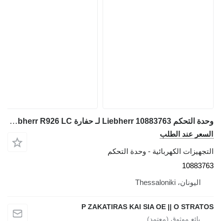
وحدة التحكم Liebherr 10883763 لـ حفارة Liebherr R926 LC
السعر عند الطلب
التجهيزات الكهربائية - وحدة التحكم
10883763
اليونان، Thessaloniki
P ZAKATIRAS KAI SIA OE || O STRATOS