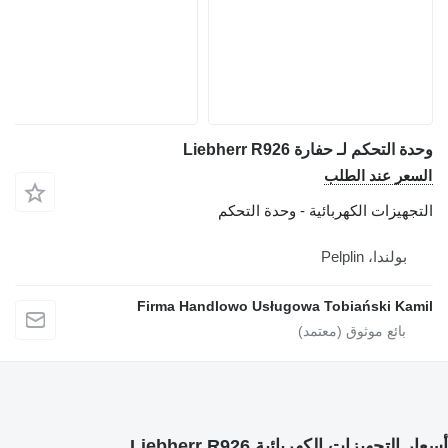
وحدة التحكم لـ حفارة Liebherr R926
السعر عند الطلب
التجهيزات الكهربائية - وحدة التحكم
بولندا، Pelplin
Firma Handlowo Usługowa Tobiański Kamil
أسعار التجهيزات الكهربائية Liebherr R926