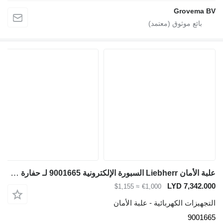
Grovema BV
علبة الأمان Liebherr السبورة الإلكترونية 9001665 لـ حفارة Liebherr R946 LC / R946 NLC / R922 LC / R956 / R926 LC / R926 NLC / R926 SLC / R926 WLC / R936 LC
LYD 7,342.000
≈ $1,155
€1,000
التجهيزات الكهربائية - علبة الأمان
9001665