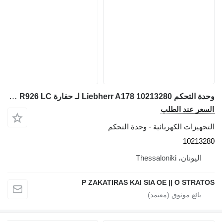
وحدة التحكم Liebherr A178 10213280 لـ حفارة Liebherr R926 LC
السعر عند الطلب
التجهيزات الكهربائية - وحدة التحكم
10213280
اليونان، Thessaloniki
P ZAKATIRAS KAI SIA OE || O STRATOS