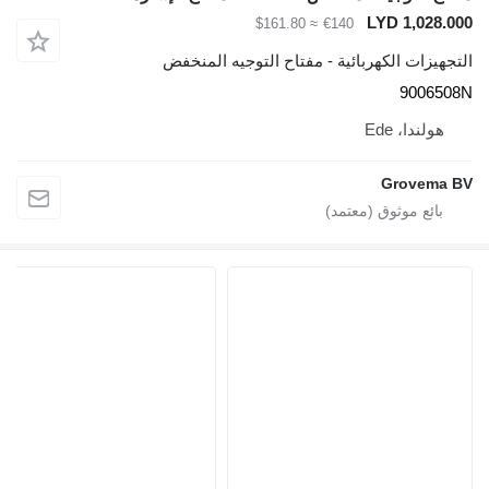
LYD 1,028.000
≈ $161.80
€140
التجهيزات الكهربائية - مفتاح التوجيه المنخفض
9006508N
هولندا، Ede
Grovema BV