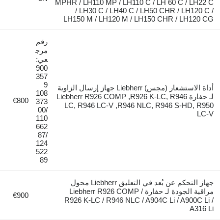
MPHR / LH110 MP / LH110 C / LH 60 C / LH22 C
/ LH30 C / LH40 C / LH50 CHR / LH120 C /
LH150 M / LH120 M / LH150 CHR / LH120 CG
رقم
مرج
عي:
900
357
9
أداة الاستشعار (مجس) Liebherr جهاز إرسال الزاوية
108
لـ حفارة Liebherr R926 COMP ,R926 K-LC, R946
€800
373
LC, R946 LC-V ,R946 NLC, R946 S-HD, R950
00/
LC-V
110
662
87/
124
522
89
جهاز التحكم عن بُعد في التعليق Liebherr محول
مراقبة الجودة لـ حفارة Liebherr R926 COMP /
€900
R926 K-LC / R946 NLC / A904C Li / A900C Li /
A316 Li