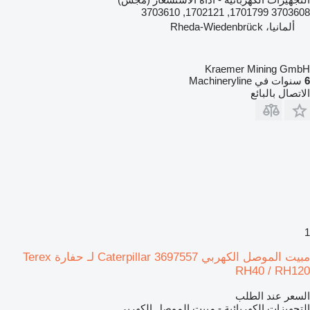
3703608 1701799, 1702121, 3703610
ألمانيا، Rheda-Wiedenbrück
Kraemer Mining GmbH
6
سنوات في Machineryline
الاتصال بالبائع
1
مبيت الموصل الكهربي Caterpillar 3697557 لـ حفارة Terex
RH40 / RH120
السعر عند الطلب
التجهيزات الكهربائية - مبيت الموصل الكهربي