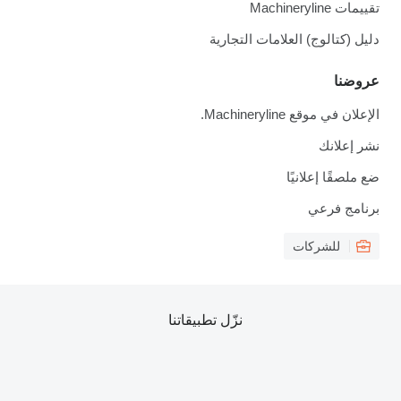
تقييمات Machineryline
دليل (كتالوج) العلامات التجارية
عروضنا
الإعلان في موقع Machineryline.
نشر إعلانك
ضع ملصقًا إعلانيًا
برنامج فرعي
للشركات
نزّل تطبيقاتنا