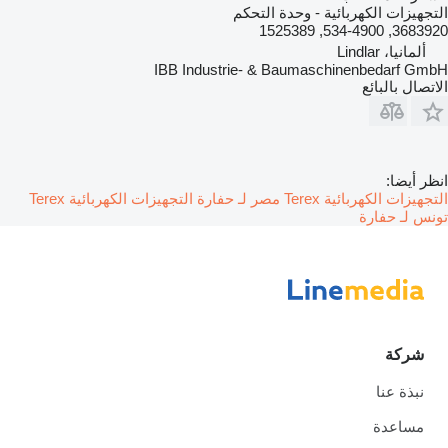
التجهيزات الكهربائية - وحدة التحكم
3683920, 534-4900, 1525389
ألمانيا، Lindlar
IBB Industrie- & Baumaschinenbedarf GmbH
الاتصال بالبائع
انظر أيضا:
التجهيزات الكهربائية Terex مصر لـ حفارة
التجهيزات الكهربائية Terex
تونس لـ حفارة
شركة
نبذة عنا
مساعدة