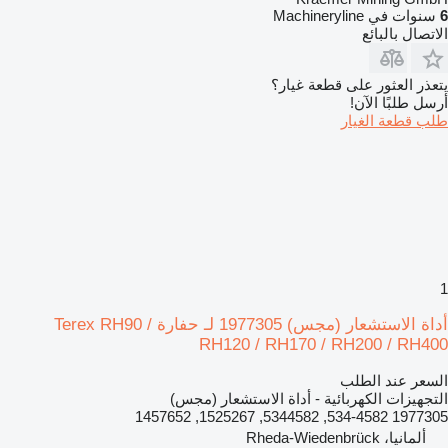
6
سنوات في Machineryline
الاتصال بالبائع
يتعذر العثور على قطعة غيار؟
أرسل طلبًا الآن!
طلب قطعة الغيار
1
أداة الاستشعار (مجس) 1977305 لـ حفارة Terex RH90 /
RH120 / RH170 / RH200 / RH400
السعر عند الطلب
التجهيزات الكهربائية - أداة الاستشعار (مجس)
1977305 534-4582, 5344582, 1525267, 1457652
ألمانيا، Rheda-Wiedenbrück