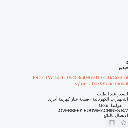
3
فيديو
Terex TW150-6105408/6086501-ECU/Control
box/Steuermodul لـ حفارة
السعر عند الطلب
التجهيزات الكهربائية - قطعة غيار كهربية أخرى
هولندا، Goor
OVERBEEK BOUWMACHINES B.V.
الاتصال بالبائع