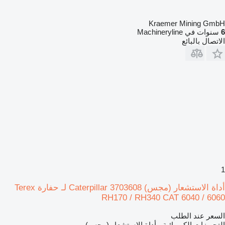
Kraemer Mining GmbH
6
سنوات في Machineryline
الاتصال بالبائع
1
أداة الاستشعار (مجس) Caterpillar 3703608 لـ حفارة Terex
RH170 / RH340 CAT 6040 / 6060
السعر عند الطلب
التجهيزات الكهربائية - أداة الاستشعار (مجس)