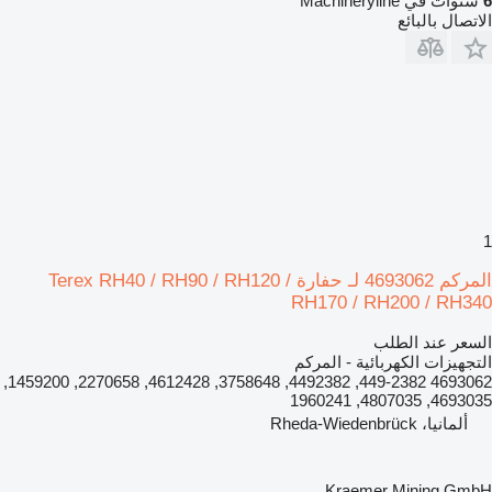
6
سنوات في Machineryline
الاتصال بالبائع
1
المركم 4693062 لـ حفارة Terex RH40 / RH90 / RH120 /
RH170 / RH200 / RH340
السعر عند الطلب
التجهيزات الكهربائية - المركم
4693062 449-2382, 4492382, 3758648, 4612428, 2270658, 1459200,
4693035, 4807035, 1960241
ألمانيا، Rheda-Wiedenbrück
Kraemer Mining GmbH