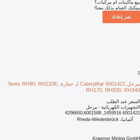
بيع ماكينات أم مركبات؟
يمكنك القيام بذلك معنا!
نشر إعلانك
1
مرحل Caterpillar 6001421 لـ حفارة Terex RH90, RH120E,
RH170, RH200, RH340
السعر عند الطلب
التجهيزات الكهربائية - مرحل
6001421 1459516, 4296650,6001588
ألمانيا، Rheda-Wiedenbrück
Kraemer Mining GmbH