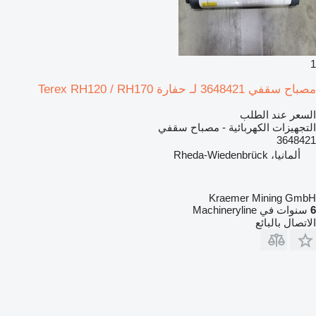
1
مصباح سقفي 3648421 لـ حفارة Terex RH120 / RH170
السعر عند الطلب
التجهيزات الكهربائية - مصباح سقفي
3648421
ألمانيا، Rheda-Wiedenbrück
Kraemer Mining GmbH
6
سنوات في Machineryline
الاتصال بالبائع