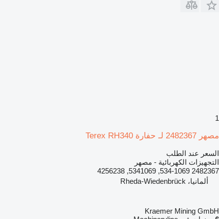
1
مصهر 2482367 لـ حفارة Terex RH340
السعر عند الطلب
التجهيزات الكهربائية - مصهر
2482367 534-1069, 5341069, 4256238
ألمانيا، Rheda-Wiedenbrück
Kraemer Mining GmbH