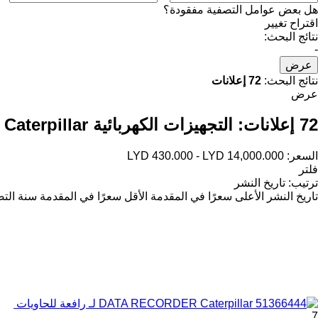
هل بعض عوامل التصفية مفقودة؟
اقتراح تغيير
نتائج البحث:
-
عرض
نتائج البحث:
72 إعلانات
عرض
72 إعلانات:
التجهيزات الكهربائية Caterpillar لـ رافعة شوكية
السعر:
LYD 430.000 - LYD 14,000.000
فلتر
ترتيب
:
تاريخ النشر
تاريخ النشر
الأعلى سعرًا في المقدمة
الأقل سعرًا في المقدمة
سنة التص
7