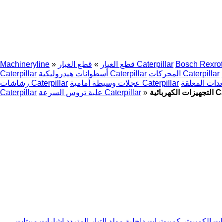
Bosch Rexro
قطع الغيار Caterpillar
قطع الغيار
»
»
Machineryline
المحركات Caterpillar
أسطوانات هيدروليكية Caterpillar
Caterpillar
عجلات وسيطة أمامية Caterpillar
رشاشات Caterpillar
»
علبة تروس السرعة Caterpillar
Caterpillar
 الكمبيوتر
كمبيوترات داخلية
مولد التيار المتردد
إشارات
مبيتات