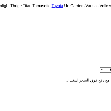
nlight
Thrige Titan
Tomasetto
Toyota
UniCarriers
Vansco
Volks
 مع دفع فرق السعر
استبدال