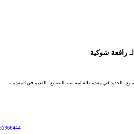
نيع - الجديد في مقدمة القائمة
سنة التصنيع - القديم في المقدمة
llar 51366444