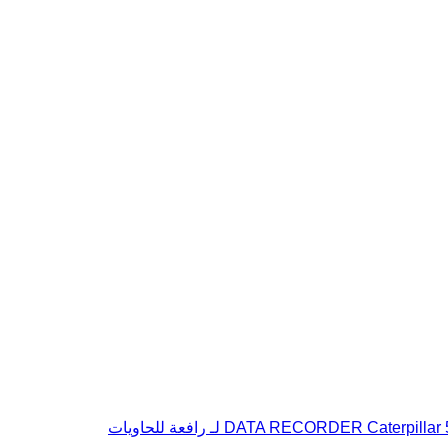
DATA RECORDER Caterpi لـ رافعة للحاويات