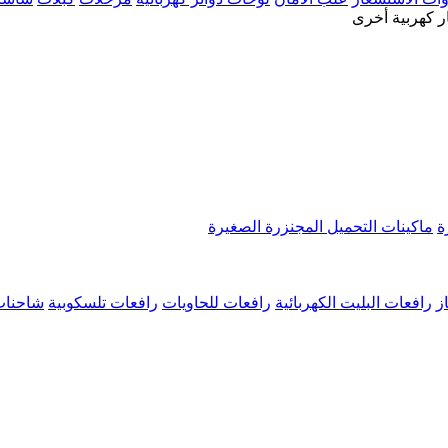
ر كهربية أخرى
ة
ماكينات التحميل المجنزرة الصغيرة
ز
رافعات البليت الكهربائية
رافعات للحاويات
رافعات تلسكوبية
شاحنات