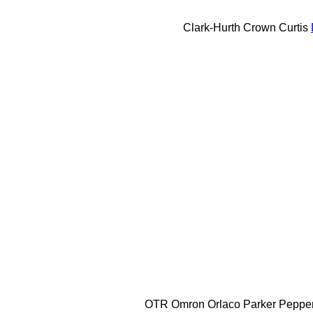
Clark-Hurth
Crown
Curtis
OTR
Omron
Orlaco
Parker
Peppe