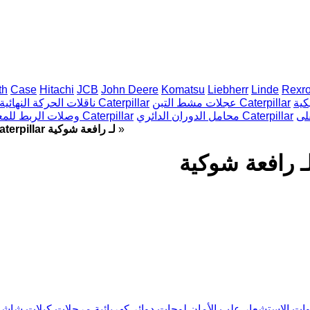
th
Case
Hitachi
JCB
John Deere
Komatsu
Liebherr
Linde
Rexro
عجلات مشط التبن Caterpillar
ناقلات الحركة النهائية Caterpillar
محامل الدوران الدائري Caterpillar
وصلات الربط للمعدات المعلقة Caterpillar
»
التجهيزات الكهربائية Caterpillar لـ رافعة شوكية
وات الاستشعار
علب الأمان
لوحات دوائر كهربائية
مرحلات
كبلات
شاشات