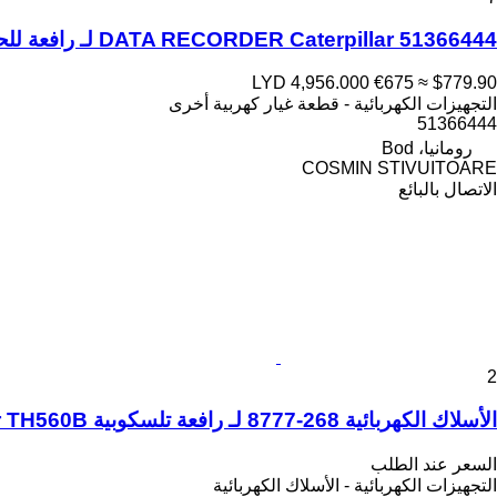
DATA RECORDER Caterpillar 51366444 لـ رافعة للحاويات
LYD 4,956.000
€675
≈ $779.90
التجهيزات الكهربائية - قطعة غيار كهربية أخرى
51366444
رومانيا، Bod
COSMIN STIVUITOARE
الاتصال بالبائع
2
الأسلاك الكهربائية 268-8777 لـ رافعة تلسكوبية Caterpillar TH560B
السعر عند الطلب
التجهيزات الكهربائية - الأسلاك الكهربائية