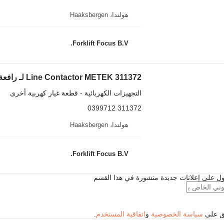
هولندا، Haaksbergen
Forklift Focus B.V.
Line Contactor METEK 311372 لـ رافعة شوكية كهربائية Caterpillar EP13T-20T
التجهيزات الكهربائية - قطعة غيار كهربية أخرى
311372 0399712
هولندا، Haaksbergen
Forklift Focus B.V.
ل على إعلانات جديدة منشورة في هذا القسم
فق على
سياسة الخصوصية
و
اتفاقية المستخدم
.