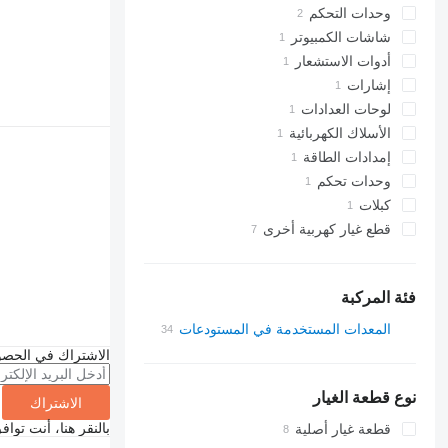
وحدات التحكم
شاشات الكمبيوتر
أدوات الاستشعار
إشارات
لوحات العدادات
الأسلاك الكهربائية
إمدادات الطاقة
وحدات تحكم
كبلات
قطع غيار كهربية أخرى
فئة المركبة
المعدات المستخدمة في المستودعات
رافعات شوكية
الاشتراك في الحصو
رافعات شوكية كهربائية
نوع قطعة الغيار
الاشتراك
بالنقر هنا، أنت توا
قطعة غيار أصلية