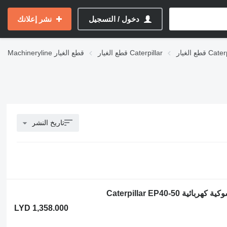
دخول / التسجيل
نشر إعلانك
Caterpillar
قطع الغيار Caterpillar
قطع الغيار
Machineryline
تاريخ النشر
LYD 1,358.000