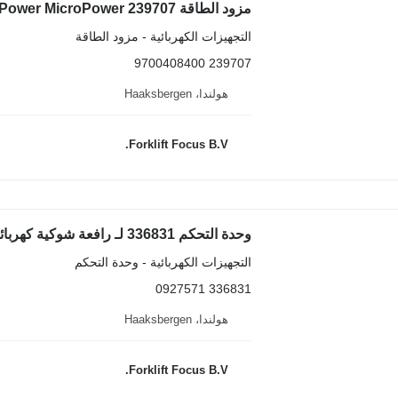
مزود الطاقة MTM Power MicroPower 239707 لـ رافعة شوكية Caterpillar EP16K-18K/EP20KC
التجهيزات الكهربائية - مزود الطاقة
239707 9700408400
هولندا، Haaksbergen
Forklift Focus B.V.
وحدة التحكم 336831 لـ رافعة شوكية كهربائية Caterpillar EP13T-20T
التجهيزات الكهربائية - وحدة التحكم
336831 0927571
هولندا، Haaksbergen
Forklift Focus B.V.