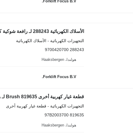
Forklift Focus B.V.
الأسلاك الكهربائية 288243 لـ رافعة شوكية كهربائية Caterpillar EP16KT-20KT
التجهيزات الكهربائية - الأسلاك الكهربائية
288243 9700420700
هولندا، Haaksbergen
Forklift Focus B.V.
قطعة غيار كهربية أخرى Brush 819635 لـ رافعة شوكية كهربائية Caterpillar EP20K-35K
التجهيزات الكهربائية - قطعة غيار كهربية أخرى
819635 97B2003700
هولندا، Haaksbergen