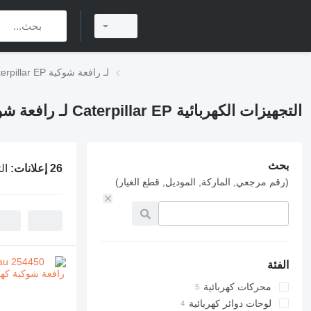
التجهيزات الكهربائية Caterpillar EP لـ رافعة شوكية
التجهيزات الكهربائية Caterpillar EP لـ رافعة شوكية
بحث
26 إعلانات:
التجه
(رقم مرجعي, الماركة, الموديل, قطع الغيار)
الفئة
محركات كهربائية
لوحات دوائر كهربائية