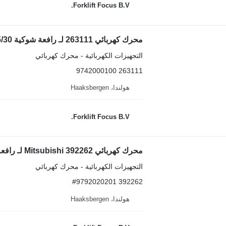
Forklift Focus B.V.
محرك كهربائي 263111 لـ رافعة شوكية Caterpillar EP20/25/30
التجهيزات الكهربائية - محرك كهربائي
263111 9742000100
هولندا، Haaksbergen
Forklift Focus B.V.
محرك كهربائي Mitsubishi 392262 لـ رافعة شوكية Caterpillar EP18PN
التجهيزات الكهربائية - محرك كهربائي
392262 #9792020201
هولندا، Haaksbergen