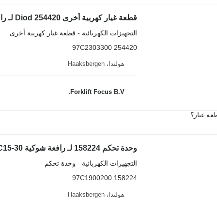
قطعة غيار كهربية أخرى Diod 254420 لـ رافعة شوكية كهربائية Caterpillar EP16-30, EC15
التجهيزات الكهربائية - قطعة غيار كهربية أخرى
254420 97C2303300
هولندا، Haaksbergen
Forklift Focus B.V.
عة غيار؟
وحدة تحكم 158224 لـ رافعة شوكية Caterpillar EP16-30 /2EC15-30
التجهيزات الكهربائية - وحدة تحكم
158224 97C1900200
هولندا، Haaksbergen