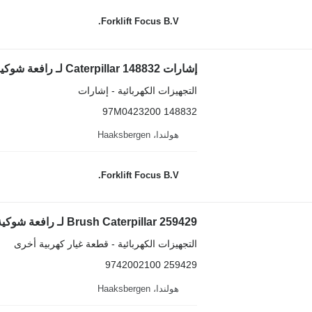
Forklift Focus B.V.
إشارات Caterpillar 148832 لـ رافعة شوكية كهربائية Caterpillar EP10KRT-15KRT
التجهيزات الكهربائية - إشارات
148832 97M0423200
هولندا، Haaksbergen
Forklift Focus B.V.
Brush Caterpillar 259429 لـ رافعة شوكية كهربائية Caterpillar EP16-30
التجهيزات الكهربائية - قطعة غيار كهربية أخرى
259429 9742002100
هولندا، Haaksbergen