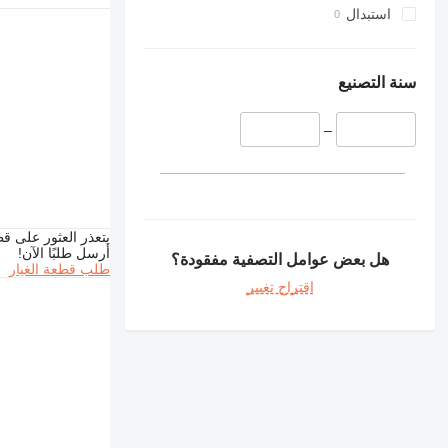
استبدال
سنة التصنيع
–
يتعذر العثور على قط
أرسل طلبًا الآن!
هل بعض عوامل التصفية مفقودة؟
طلب قطعة الغيار
اقتراح تغيير