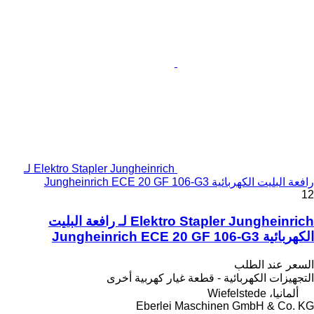
Elektro Stapler Jungheinrich لـ
رافعة البليت الكهربائية Jungheinrich ECE 20 GF 106-G3
12
Elektro Stapler Jungheinrich لـ رافعة البليت
الكهربائية Jungheinrich ECE 20 GF 106-G3
السعر عند الطلب
التجهيزات الكهربائية - قطعة غيار كهربية أخرى
ألمانيا، Wiefelstede
Eberlei Maschinen GmbH & Co. KG