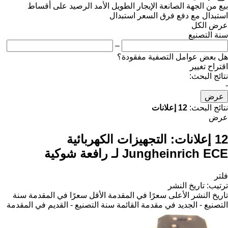
بيع
من الجهة الصانعة
الإيجار الطويل الأمد
الرصيد
على أقساط
استبدال مع دفع فرق السعر
استبدال
عرض الكل
سنة التصنيع
–
هل بعض عوامل التصفية مفقودة؟
اقتراح تغيير
نتائج البحث:
-
عرض
نتائج البحث:
12 إعلانات
عرض
12 إعلانات:
التجهيزات الكهربائية
Jungheinrich ECE لـ رافعة شوكية
فلتر
ترتيب
:
تاريخ النشر
تاريخ النشر
الأعلى سعرًا في المقدمة
الأقل سعرًا في المقدمة
سنة
التصنيع - الجديد في مقدمة القائمة
سنة التصنيع - القديم في المقدمة