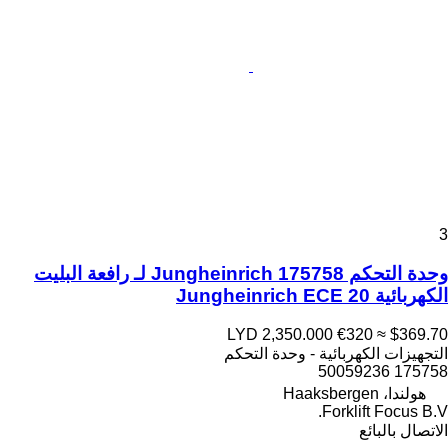
3
وحدة التحكم Jungheinrich 175758 لـ رافعة البليت
الكهربائية Jungheinrich ECE 20
LYD 2,350.000
€320
≈ $369.70
التجهيزات الكهربائية - وحدة التحكم
175758 50059236
هولندا، Haaksbergen
Forklift Focus B.V.
الاتصال بالبائع