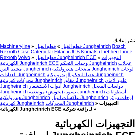
نشر إعلانك
Bosch
قطع الغيار Jungheinrich
قطع الغيار
»
»
Machineryline
Rexroth
Case
Caterpillar
Hitachi
JCB
Komatsu
Liebherr
Linde
التجهيزات
»
قطع الغيار Jungheinrich ECE
»
Volvo
Rexroth
عجلات
وحدات التحكم Jungheinrich
الكهربائية Jungheinrich ECE
لوحات
مضخات هيدروليكية Jungheinrich
مشط التبن Jungheinrich
عصا التحكم الهيدروليكية Jungheinrich
العدادات Jungheinrich
علب الأمان
مقاود Jungheinrich
محركات كهربائية Jungheinrich
دواسات المعجل
أدوات الاستشعار Jungheinrich
Jungheinrich
أسطوانات
تسوية (تخويش) موضعية Jungheinrich
Jungheinrich
لوحات دوائر
عاكسات التيار Jungheinrich
هيدروليكية Jungheinrich
التجهيزات
»
المحركات Jungheinrich
كهربائية Jungheinrich
»
الكهربائية Jungheinrich ECE لـ رافعة شوكية
التجهيزات الكهربائية