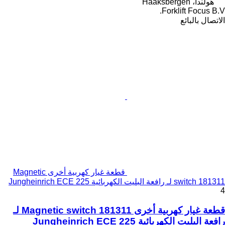
هولندا، Haaksbergen
Forklift Focus B.V.
الاتصال بالبائع
قطعة غيار كهربية أخرى Magnetic
switch 181311 لـ رافعة البليت الكهربائية Jungheinrich ECE 225
4
قطعة غيار كهربية أخرى Magnetic switch 181311 لـ
رافعة البليت الكهربائية Jungheinrich ECE 225