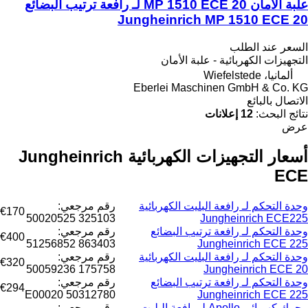
علبة الأمان MP 1510 ECE 20 لـ رافعة ترتيب البضائع
Jungheinrich MP 1510 ECE 20
السعر عند الطلب
التجهيزات الكهربائية - علبة الأمان
ألمانيا، Wiefelstede
Eberlei Maschinen GmbH & Co. KG
الاتصال بالبائع
نتائج البحث:
12 إعلانات
عرض
أسعار التجهيزات الكهربائية Jungheinrich
ECE
وحدة التحكم لـ رافعة البليت الكهربائية
رقم مرجعي:
€170
325103 50020525
Jungheinrich ECE225
وحدة التحكم لـ رافعة ترتيب البضائع
رقم مرجعي:
€400
863403 51256852
Jungheinrich ECE 225
وحدة التحكم لـ رافعة البليت الكهربائية
رقم مرجعي:
€320
175758 50059236
Jungheinrich ECE 20
وحدة التحكم لـ رافعة ترتيب البضائع
رقم مرجعي:
€294
E00020 50312780
Jungheinrich ECE 225
محرك كهربائي Apollo لـ رافعة البليت
رقم مرجعي: