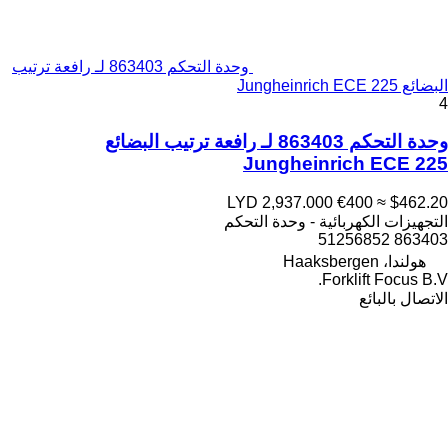
وحدة التحكم 863403 لـ رافعة ترتيب
البضائع Jungheinrich ECE 225
4
وحدة التحكم 863403 لـ رافعة ترتيب البضائع
Jungheinrich ECE 225
LYD 2,937.000
€400
≈ $462.20
التجهيزات الكهربائية - وحدة التحكم
863403 51256852
هولندا، Haaksbergen
Forklift Focus B.V.
الاتصال بالبائع