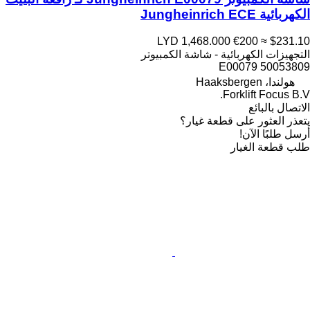
الكهربائية Jungheinrich ECE
LYD 1,468.000
€200
≈ $231.10
التجهيزات الكهربائية - شاشة الكمبيوتر
E00079 50053809
هولندا، Haaksbergen
Forklift Focus B.V.
الاتصال بالبائع
يتعذر العثور على قطعة غيار؟
أرسل طلبًا الآن!
طلب قطعة الغيار