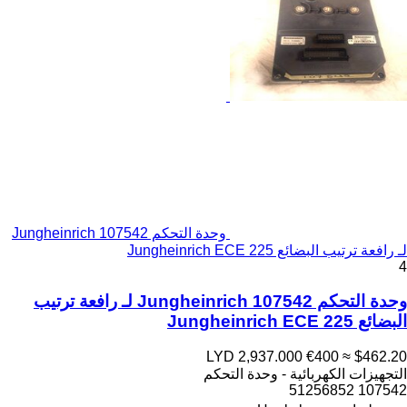
وحدة التحكم Jungheinrich 107542
لـ رافعة ترتيب البضائع Jungheinrich ECE 225
4
وحدة التحكم Jungheinrich 107542 لـ رافعة ترتيب
البضائع Jungheinrich ECE 225
LYD 2,937.000
€400
≈ $462.20
التجهيزات الكهربائية - وحدة التحكم
107542 51256852