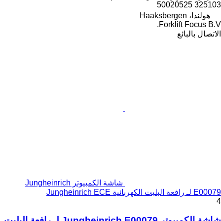
325103 50020525
هولندا، Haaksbergen
Forklift Focus B.V.
الاتصال بالبائع
شاشة الكمبيوتر Jungheinrich
E00079 لـ رافعة البليت الكهربائية Jungheinrich ECE
4
شاشة الكمبيوتر Jungheinrich E00079 لـ رافعة البليت