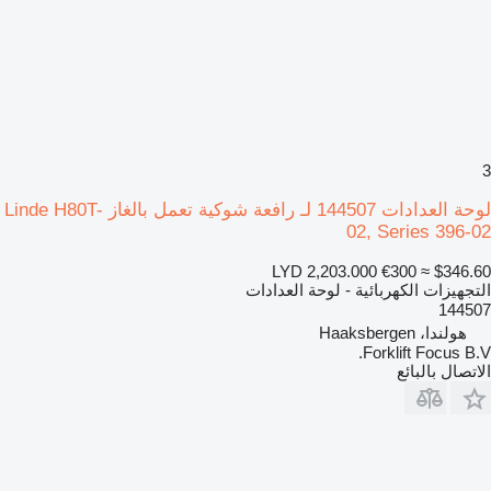
3
لوحة العدادات 144507 لـ رافعة شوكية تعمل بالغاز Linde H80T-
02, Series 396-02
LYD 2,203.000
€300
≈ $346.60
التجهيزات الكهربائية - لوحة العدادات
144507
هولندا، Haaksbergen
Forklift Focus B.V.
الاتصال بالبائع