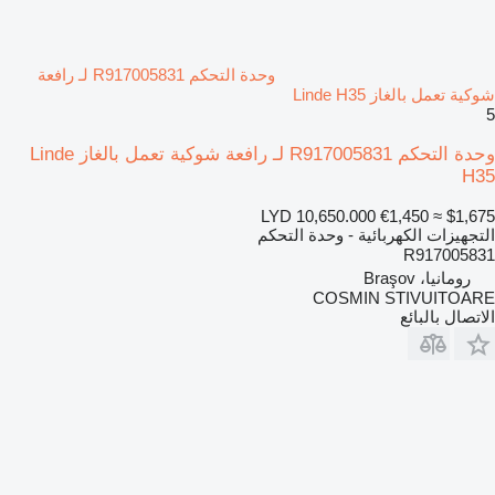
وحدة التحكم R917005831 لـ رافعة
شوكية تعمل بالغاز Linde H35
5
وحدة التحكم R917005831 لـ رافعة شوكية تعمل بالغاز Linde
H35
LYD 10,650.000
€1,450
≈ $1,675
التجهيزات الكهربائية - وحدة التحكم
R917005831
رومانيا، Braşov
COSMIN STIVUITOARE
الاتصال بالبائع