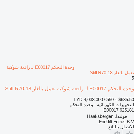
وحدة التحكم E00017 لـ رافعة شوكية
تعمل بالغاز Still R70-18
5
وحدة التحكم E00017 لـ رافعة شوكية تعمل بالغاز Still R70-18
LYD 4,038.000
€550
≈ $635.50
التجهيزات الكهربائية - وحدة التحكم
E00017 625181
هولندا، Haaksbergen
Forklift Focus B.V.
الاتصال بالبائع