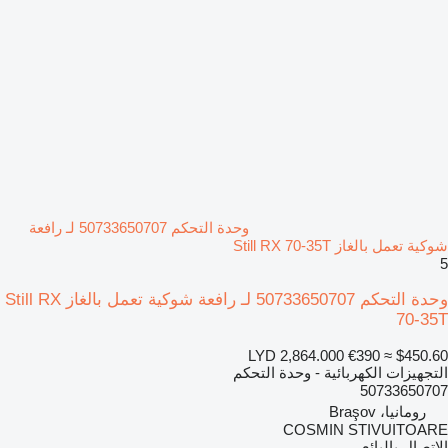
وحدة التحكم 50733650707 لـ رافعة
شوكية تعمل بالغاز Still RX 70-35T
5
وحدة التحكم 50733650707 لـ رافعة شوكية تعمل بالغاز Still RX
70-35T
LYD 2,864.000
€390
≈ $450.60
التجهيزات الكهربائية - وحدة التحكم
50733650707
رومانيا، Braşov
COSMIN STIVUITOARE
الاتصال بالبائع