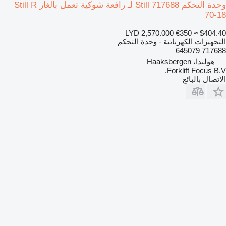
وحدة التحكم Still 717688 لـ رافعة شوكية تعمل بالغاز Still R
70-18
LYD 2,570.000
€350
≈ $404.40
التجهيزات الكهربائية - وحدة التحكم
717688 645079
هولندا، Haaksbergen
Forklift Focus B.V.
الاتصال بالبائع