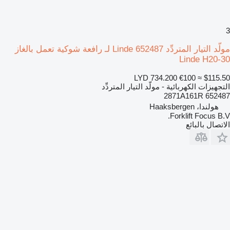
3
مولّد التيار المتردِّد Linde 652487 لـ رافعة شوكية تعمل بالغاز
Linde H20-30
LYD 734.200
€100
≈ $115.50
التجهيزات الكهربائية - مولّد التيار المتردِّد
652487 2871A161R
هولندا، Haaksbergen
Forklift Focus B.V.
الاتصال بالبائع