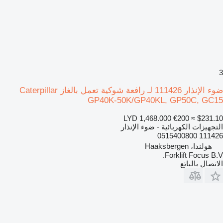
3
ضوء الإنذار 111426 لـ رافعة شوكية تعمل بالغاز Caterpillar
GP40K-50K/GP40KL, GP50C, GC15
LYD 1,468.000
€200
≈ $231.10
التجهيزات الكهربائية - ضوء الإنذار
111426 0515400800
هولندا، Haaksbergen
Forklift Focus B.V.
الاتصال بالبائع