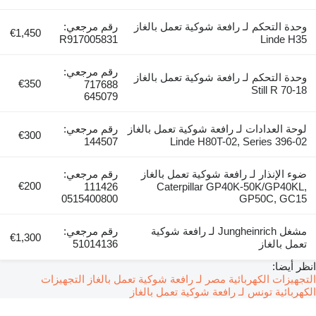
وحدة التحكم لـ رافعة شوكية تعمل بالغاز
رقم مرجعي:
€1,450
R917005831
Linde H35
رقم مرجعي:
وحدة التحكم لـ رافعة شوكية تعمل بالغاز
€350
717688
Still R 70-18
645079
لوحة العدادات لـ رافعة شوكية تعمل بالغاز
رقم مرجعي:
€300
144507
Linde H80T-02, Series 396-02
ضوء الإنذار لـ رافعة شوكية تعمل بالغاز
رقم مرجعي:
€200
111426
Caterpillar GP40K-50K/GP40KL,
0515400800
GP50C, GC15
مشغل Jungheinrich لـ رافعة شوكية
رقم مرجعي:
€1,300
تعمل بالغاز
51014136
انظر أيضا:
التجهيزات الكهربائية مصر لـ رافعة شوكية تعمل بالغاز
التجهيزات
الكهربائية تونس لـ رافعة شوكية تعمل بالغاز