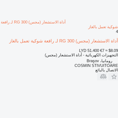
أداة الاستشعار (مجس) RG 300 لـ رافعة
شوكية تعمل بالغاز
4
أداة الاستشعار (مجس) RG 300 لـ رافعة شوكية تعمل بالغاز
LYD 51.400
€7
≈ $8.09
التجهيزات الكهربائية - أداة الاستشعار (مجس)
رومانيا، Braşov
COSMIN STIVUITOARE
الاتصال بالبائع