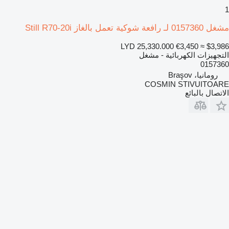
1
مشغل 0157360 لـ رافعة شوكية تعمل بالغاز Still R70-20i
LYD 25,330.000
€3,450
≈ $3,986
التجهيزات الكهربائية - مشغل
0157360
رومانيا، Braşov
COSMIN STIVUITOARE
الاتصال بالبائع