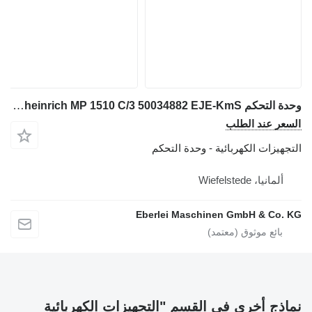
وحدة التحكم Jungheinrich MP 1510 C/3 50034882 EJE-KmS لـ مرفاع شوكي
السعر عند الطلب
التجهيزات الكهربائية - وحدة التحكم
ألمانيا، Wiefelstede
Eberlei Maschinen GmbH & Co. KG
نماذج أخرى في القسم "التجهيزات الكهربائية