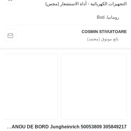
التجهيزات الكهربائية - أداة الاستشعار (مجس)
رومانيا، Bod
COSMIN STIVUITOARE
PANOU DE BORD Jungheinrich 50053809 305849217 لـ رافعة للحاويات