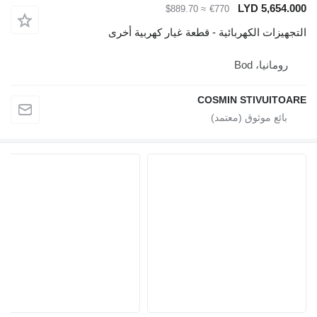
LYD 5,654.000
≈ $889.70
€770
التجهيزات الكهربائية - قطعة غيار كهربية أخرى
رومانيا، Bod
COSMIN STIVUITOARE