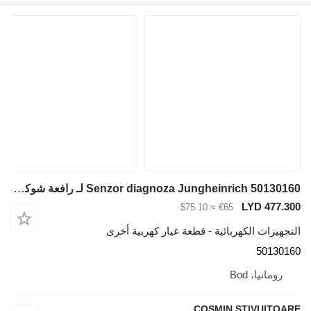
Senzor diagnoza Jungheinrich 50130160 لـ رافعة شوكية ديزل
LYD 477.300
≈ $75.10
€65
التجهيزات الكهربائية - قطعة غيار كهربية أخرى
50130160
رومانيا، Bod
COSMIN STIVUITOARE