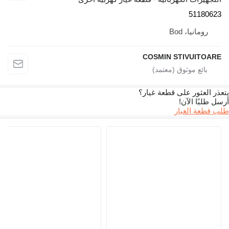
51180623
رومانيا، Bod
COSMIN STIVUITOARE
يتعذر العثور على قطعة غيار؟
أرسل طلبًا الآن!
طلب قطعة الغيار