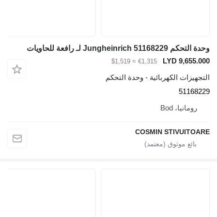
وحدة التحكم Jungheinrich 51168229 لـ رافعة للحاويات
LYD 9,655.000
≈ $1,519
€1,315
التجهيزات الكهربائية - وحدة التحكم
51168229
رومانيا، Bod
COSMIN STIVUITOARE