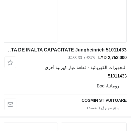
OPRIRE URGENTA DE INALTA CAPACITATE Jungheinrich 51011433 لـ المعدة المستخدمة في المستودع
LYD 2,753.000
≈ $433.30
€375
التجهيزات الكهربائية - قطعة غيار كهربية أخرى
51011433
رومانيا، Bod
COSMIN STIVUITOARE