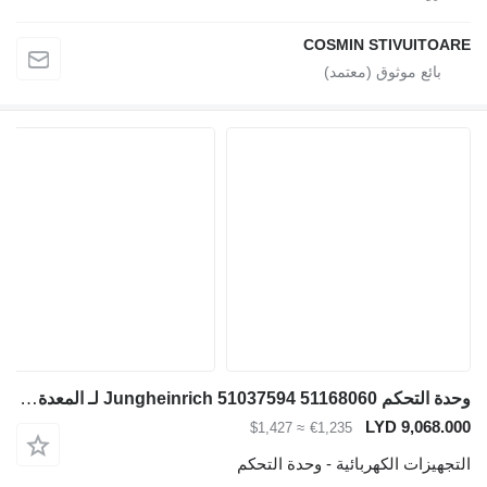
COSMIN STIVUITOARE
وحدة التحكم Jungheinrich 51037594 51168060 لـ المعدة المستخدمة في المستودع
LYD 9,068.000
≈ $1,427
€1,235
التجهيزات الكهربائية - وحدة التحكم