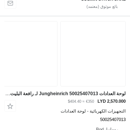
لوحة العدادات Jungheinrich 50025407013 لـ رافعة البليت الكهربائية
LYD 2,570.000
≈ $404.40
€350
التجهيزات الكهربائية - لوحة العدادات
50025407013
رومانيا، Bod