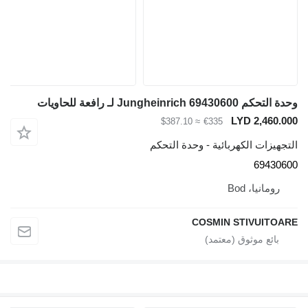
وحدة التحكم Jungheinrich 69430600 لـ رافعة للحاويات
LYD 2,460.000
≈ $387.10
€335
التجهيزات الكهربائية - وحدة التحكم
69430600
رومانيا، Bod
COSMIN STIVUITOARE