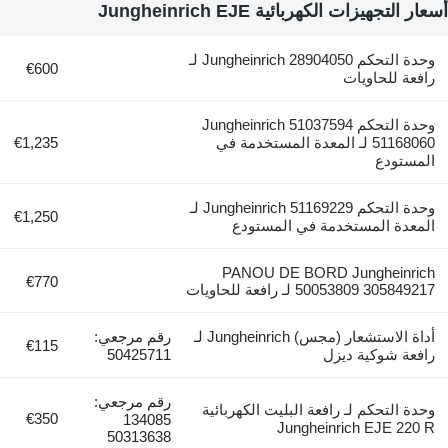
أسعار التجهيزات الكهربائية Jungheinrich EJE
وحدة التحكم Jungheinrich 28904050 لـ
€600
رافعة للحاويات
وحدة التحكم Jungheinrich 51037594
51168060 لـ المعدة المستخدمة في
€1,235
المستودع
وحدة التحكم Jungheinrich 51169229 لـ
€1,250
المعدة المستخدمة في المستودع
PANOU DE BORD Jungheinrich
€770
50053809 305849217 لـ رافعة للحاويات
أداة الاستشعار (مجس) Jungheinrich لـ
رقم مرجعي:
€115
رافعة شوكية ديزل
50425711
رقم مرجعي:
وحدة التحكم لـ رافعة البليت الكهربائية
€350
134085
Jungheinrich EJE 220 R
50313638