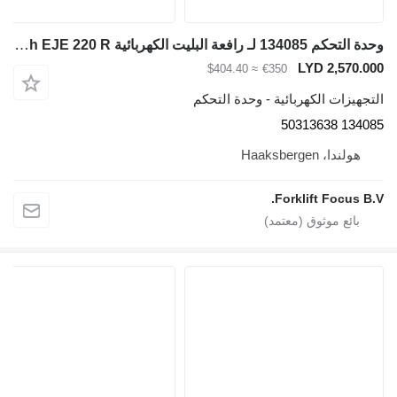
وحدة التحكم 134085 لـ رافعة البليت الكهربائية Jungheinrich EJE 220 R
LYD 2,570.000
≈ $404.40
€350
التجهيزات الكهربائية - وحدة التحكم
134085 50313638
هولندا، Haaksbergen
Forklift Focus B.V.