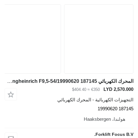
المحرك الكهربائي Jungheinrich F9,5-54/19990620 187145 لـ المعدة المستخدمة في المستودع Jungheinrich EJE 116
LYD 2,570.000
≈ $404.40
€350
التجهيزات الكهربائية - المحرك الكهربائي
187145 19990620
هولندا، Haaksbergen
Forklift Focus B.V.