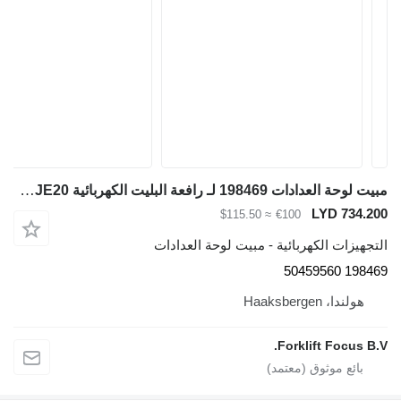
مبيت لوحة العدادات 198469 لـ رافعة البليت الكهربائية Jungheinrich EJE20
LYD 734.200
≈ $115.50
€100
التجهيزات الكهربائية - مبيت لوحة العدادات
198469 50459560
هولندا، Haaksbergen
Forklift Focus B.V.