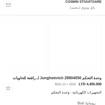
COSMIN STIVUITOARE
وحدة التحكم Jungheinrich 28904050 لـ رافعة للحاويات
LYD 4,405.000
≈ $693.20
€600
التجهيزات الكهربائية - وحدة التحكم
رومانيا، Bod