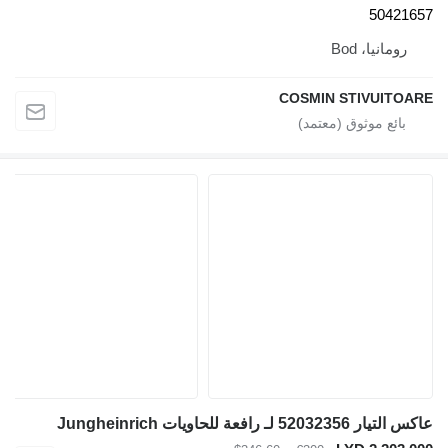
50421657
رومانيا، Bod
COSMIN STIVUITOARE
عاكس التيار 52032356 لـ رافعة للحاويات Jungheinrich