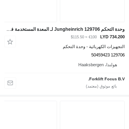
وحدة التحكم Jungheinrich 129706 لـ المعدة المستخدمة في المستودع Jungheinrich EJE116
LYD 734.200
≈ $115.50
€100
التجهيزات الكهربائية - وحدة التحكم
129706 50459423
هولندا، Haaksbergen
Forklift Focus B.V.