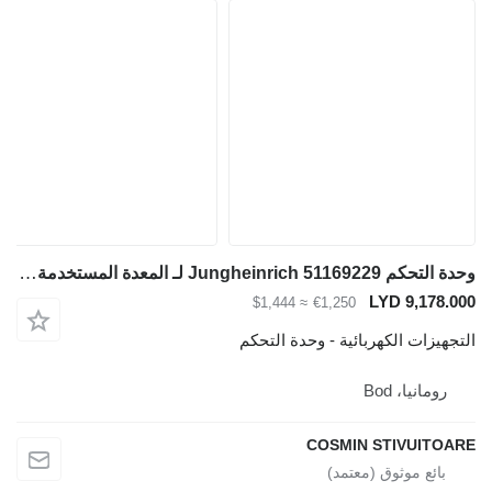
وحدة التحكم Jungheinrich 51169229 لـ المعدة المستخدمة في المستودع
LYD 9,178.000
≈ $1,444
€1,250
التجهيزات الكهربائية - وحدة التحكم
رومانيا، Bod
COSMIN STIVUITOARE