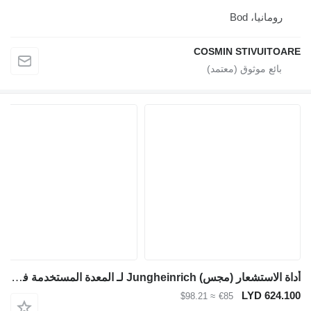
رومانيا، Bod
COSMIN STIVUITOARE
أداة الاستشعار (مجس) Jungheinrich لـ المعدة المستخدمة في المستودع
LYD 624.100
≈ $98.21
€85