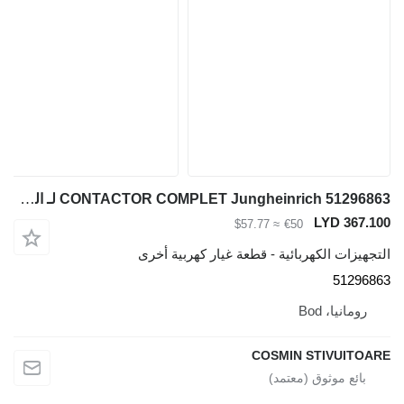
CONTACTOR COMPLET Jungheinrich 51296863 لـ المعدة المستخدمة في المستودع
LYD 367.100
≈ $57.77
€50
التجهيزات الكهربائية - قطعة غيار كهربية أخرى
51296863
رومانيا، Bod
COSMIN STIVUITOARE