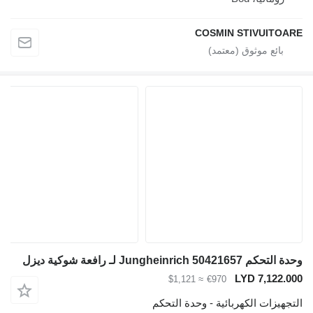
COSMIN STIVUITOARE
وحدة التحكم Jungheinrich 50421657 لـ رافعة شوكية ديزل
LYD 7,122.000
≈ $1,121
€970
التجهيزات الكهربائية - وحدة التحكم