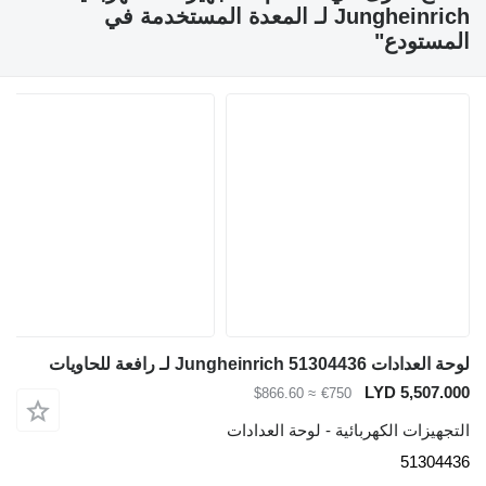
Jungheinrich لـ المعدة المستخدمة في
المستودع"
لوحة العدادات Jungheinrich 51304436 لـ رافعة للحاويات
LYD 5,507.000
≈ $866.60
€750
التجهيزات الكهربائية - لوحة العدادات
51304436