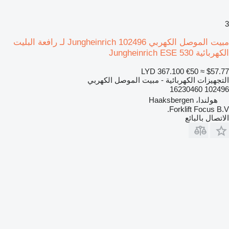
3
مبيت الموصل الكهربي Jungheinrich 102496 لـ رافعة البليت
الكهربائية Jungheinrich ESE 530
LYD 367.100
€50
≈ $57.77
التجهيزات الكهربائية - مبيت الموصل الكهربي
102496 16230460
هولندا، Haaksbergen
Forklift Focus B.V.
الاتصال بالبائع