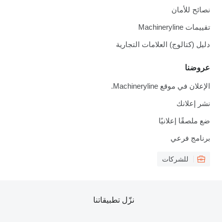
نصائح للأمان
تقييمات Machineryline
دليل (كتالوج) العلامات التجارية
عروضنا
الإعلان في موقع Machineryline.
نشر إعلانك
ضع ملصقًا إعلانيًا
برنامج فرعي
للشركات
نزّل تطبيقاتنا