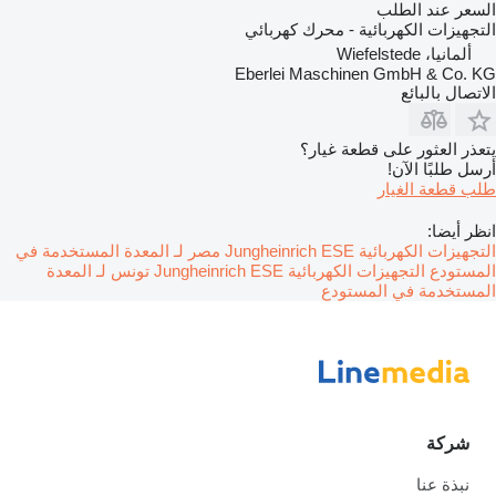
السعر عند الطلب
التجهيزات الكهربائية - محرك كهربائي
ألمانيا، Wiefelstede
Eberlei Maschinen GmbH & Co. KG
الاتصال بالبائع
يتعذر العثور على قطعة غيار؟
أرسل طلبًا الآن!
طلب قطعة الغيار
انظر أيضا:
التجهيزات الكهربائية Jungheinrich ESE مصر لـ المعدة المستخدمة في
المستودع
التجهيزات الكهربائية Jungheinrich ESE تونس لـ المعدة
المستخدمة في المستودع
شركة
نبذة عنا