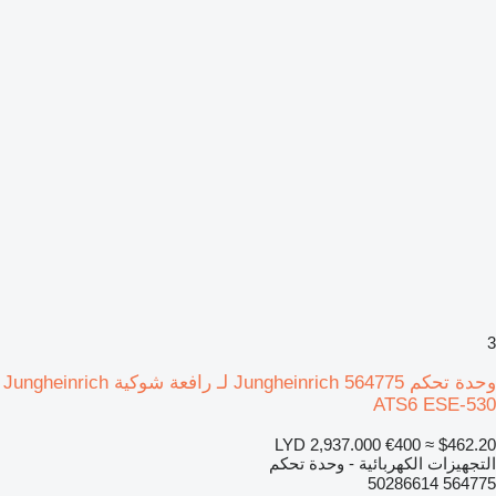
3
وحدة تحكم Jungheinrich 564775 لـ رافعة شوكية Jungheinrich
ATS6 ESE-530
LYD 2,937.000
€400
≈ $462.20
التجهيزات الكهربائية - وحدة تحكم
564775 50286614