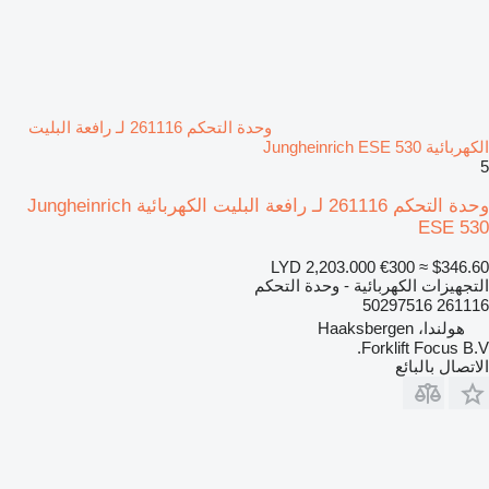
وحدة التحكم 261116 لـ رافعة البليت
الكهربائية Jungheinrich ESE 530
5
وحدة التحكم 261116 لـ رافعة البليت الكهربائية Jungheinrich
ESE 530
LYD 2,203.000
€300
≈ $346.60
التجهيزات الكهربائية - وحدة التحكم
261116 50297516
هولندا، Haaksbergen
Forklift Focus B.V.
الاتصال بالبائع