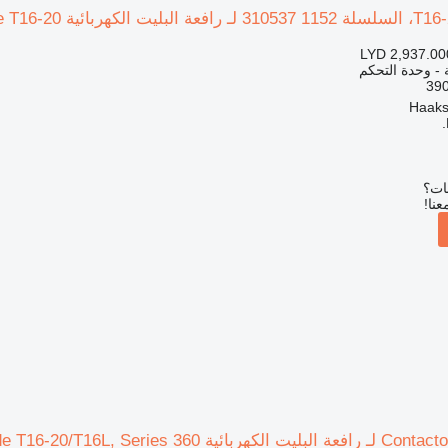
LYD 2,937.00
ة - وحدة التحكم
بات؟
عنا!
Linde T16-20/T16L, Series 360