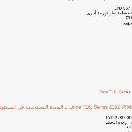
LYD 367.
ة - قطعة غيار كهربية أخرى
LYD 2,937.00
ة - وحدة التحكم