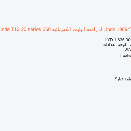
LYD 1,836.00
 - لوحة العدادات
عة غيار؟