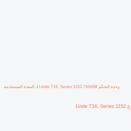
وحدة التحكم Linde T16, Series 1152 765698 لـ المعدة المستخدمة