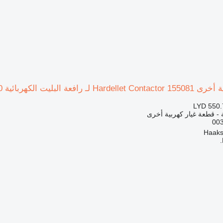
بائية Linde T16-20, T16L, Series 360
LYD 550.
ة - قطعة غيار كهربية أخرى