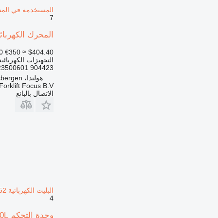
المستخدمة في المستودع , Series 1152
7
المحرك الكهربائي Juli T16-20, Series 1152 904423 لـ المعدة المستخدمة في المستودع eries 1152
0
€350
≈ $404.40
التجهيزات الكهربائي
904423 11523500601
هولندا، Haaksbergen
Forklift Focus B.V.
الاتصال بالبائع
البليت الكهربائية Linde T16-20/T16L-20L, Series 1152
4
وحدة التحكم T16-20/T16L-20L، السلسلة 1152 269165 لـ رافعة البليت الكهربائية Linde T16-20/T16L-20L, Series 1152