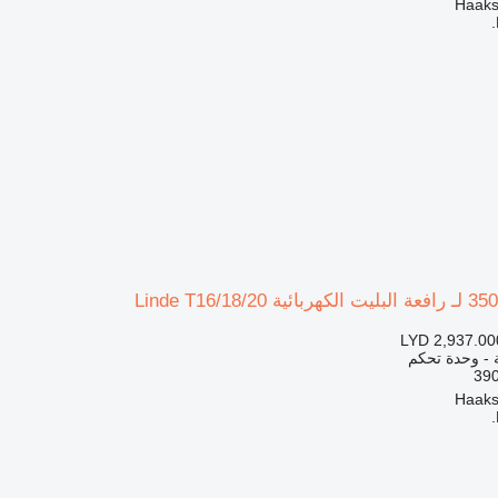
LYD 2,937.00
ة - وحدة تحكم