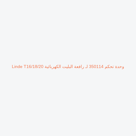
وحدة تحكم 350114 لـ رافعة البليت الكهربائية Linde T16/18/20