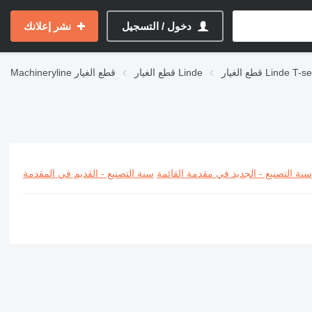
دخول / التسجيل
نشر إعلانك
يار Linde T-series
قطع الغيار Linde
قطع الغيار
Machineryline
سنة التصنيع - الجديد في مقدمة القائمة
سنة التصنيع - القديم في المقدمة