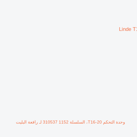
وحدة التحكم T16-20، السلسلة 1152 310537 لـ رافعة البليت