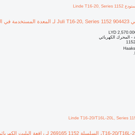
Linde T16-20
Linde T16-20, S
LYD 2,570.00
ة - المحرك الكهربائي