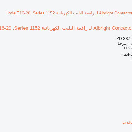
LYD 367.
ة - مرحل