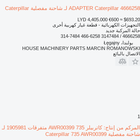
ADAPTER Caterpillar 4666258 لـ شاحنة مفصلية Caterpillar
LYD 4,405.000
€600
≈ $693.20
التجهيزات الكهربائية - قطعة غيار كهربية أخرى
حالة المركبة
جديد
4666258 / 3147484 466-6258 314-7484
بولندا، Łęgajny
HOUSE MACHINERY PARTS MARCIN ROMANOWSKI
الاتصال بالبائع
1
المركم من إنتاج: كاتربيلر 735 AWR00399 متفرقات 1905981 لـ
شاحنة مفصلية Caterpillar 735 AWR00399