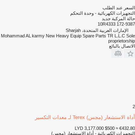
السعر عند الطلب
التجهيزات الكهربائية - وحدة التحكم
حالة المركبة
جديد
10R4333 172-9387
الإمارات العربية المتحدة، Sharjah
Mohammad AL karmy New Heavy Equip Spare Parts TR L.L.C Sole
proprietorship
الاتصال بالبائع
2
أداة الاستشعار (مجس) Terex لـ معدات التكسير
LYD 3,177.000
$500
≈ €432.80
التجهيزات الكهربائية - أداة الاستشعار (مجس)