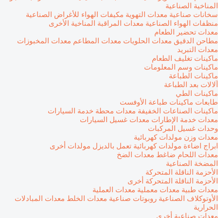
المناخية الصناعية
سخانات صناعية
معدات التهوية
مكيفات الهواء للأغراض الصناعية
منظفات الهواء الصناعية
معدات المراقبة المناخية الأخرى
معدات تحضير الطعام
مطاحن الدقيق
معدات الحلويات
معدات المطاعم
معدات المخبوزات
معدات التبريد
ماكينات تغليف الطعام
ماكينات وسم المعلومات
ماكينات الطباعة
آلالات بعد الطباعة
ماكينات الطي
طابعات
ماكينات طباعة الأوفست
ماكينات الصناعات الخفيفة
معدات محطة خدمة السيارات
معدات خدمة الإطارات
معدات غسيل السيارات
وحدات غسيل المركبات
معدات وزن
مولدات كهربائية
ابراج اضاءة
مولدات كهربائية تعمل بالديزل
مولدات أخرى
معدات اللحام
ضاغط
معدات الضخ
المضخة الصناعية
الأحزمة الناقلة المتحركة
الأحزمة الناقلة المتحركة أخرى
معدات طبية
معدات معملية
معدات العملية
الأوتوكلاف الصناعية
روبوتات صناعية
معدات الخلط
معدات المبادلات
الحرارية
معدات صناعية أخرى