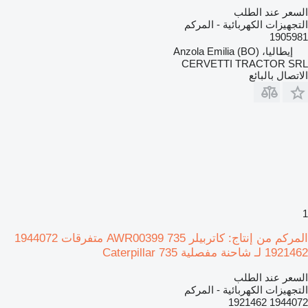
السعر عند الطلب
التجهيزات الكهربائية - المركم
1905981
إيطاليا، Anzola Emilia (BO)
CERVETTI TRACTOR SRL
الاتصال بالبائع
1
المركم من إنتاج: كاتربيلر 735 AWR00399 متفرقات 1944072
1921462 لـ شاحنة مفصلية Caterpillar 735
السعر عند الطلب
التجهيزات الكهربائية - المركم
1944072 1921462