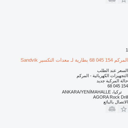
1
المركم 154 045 68 بطارية لـ معدات التكسير Sandvik
السعر عند الطلب
التجهيزات الكهربائية - المركم
حالة المركبة
جديد
154 045 68
تركيا، ANKARA/YENİMAHALLE
AGORA Rock Drill
الاتصال بالبائع