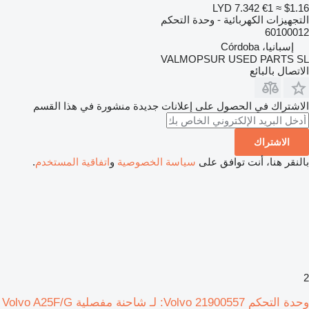
LYD 7.342
€1
≈ $1.16
التجهيزات الكهربائية - وحدة التحكم
60100012
إسبانيا، Córdoba
VALMOPSUR USED PARTS SL
الاتصال بالبائع
الاشتراك في الحصول على إعلانات جديدة منشورة في هذا القسم
الاشتراك
بالنقر هنا، أنت توافق على
سياسة الخصوصية
و
اتفاقية المستخدم
.
2
وحدة التحكم Volvo 21900557: لـ شاحنة مفصلية Volvo A25F/G