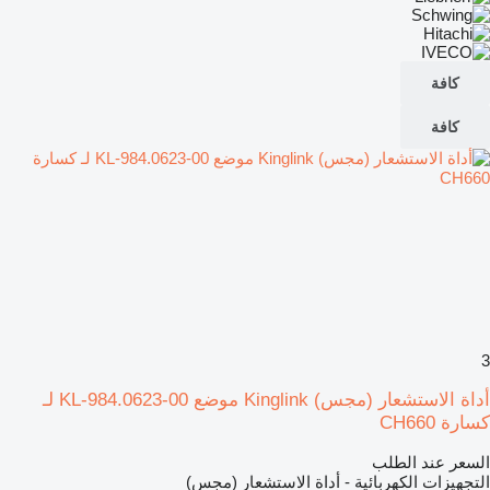
كافة
كافة
3
أداة الاستشعار (مجس) Kinglink موضع KL-984.0623-00 لـ
كسارة CH660
السعر عند الطلب
التجهيزات الكهربائية - أداة الاستشعار (مجس)