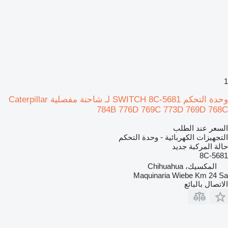
1
وحدة التحكم SWITCH 8C-5681 لـ شاحنة مفصلية Caterpillar
784B 776D 769C 773D 769D 768C
السعر عند الطلب
التجهيزات الكهربائية - وحدة التحكم
حالة المركبة
جديد
8C-5681
المكسيك، Chihuahua
Maquinaria Wiebe Km 24 Sa
الاتصال بالبائع