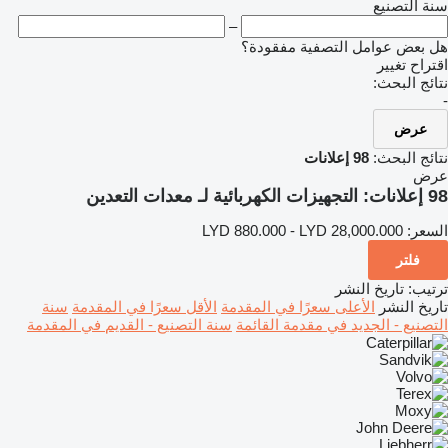
سنة التصنيع
–
هل بعض عوامل التصفية مفقودة؟
اقتراح تغيير
نتائج البحث:
-
عرض
نتائج البحث:
98 إعلانات
عرض
98 إعلانات:
التجهيزات الكهربائية لـ معدات التعدين
السعر:
LYD 880.000 - LYD 28,000.000
فلتر
ترتيب
:
تاريخ النشر
تاريخ النشر
الأعلى سعرًا في المقدمة
الأقل سعرًا في المقدمة
سنة
التصنيع - الجديد في مقدمة القائمة
سنة التصنيع - القديم في المقدمة