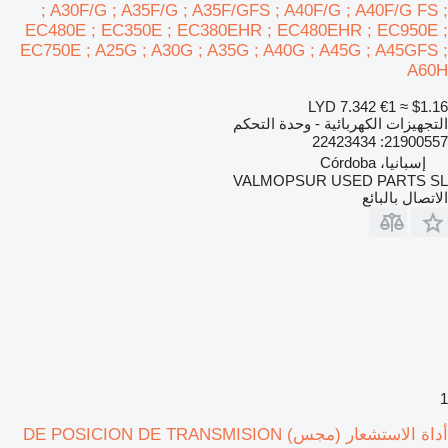
; A30F/G ; A35F/G ; A35F/GFS ; A40F/G ; A40F/G FS ;
EC480E ; EC350E ; EC380EHR ; EC480EHR ; EC950E ;
EC750E ; A25G ; A30G ; A35G ; A40G ; A45G ; A45GFS ;
A60H
LYD 7.342
€1
≈ $1.16
التجهيزات الكهربائية - وحدة التحكم
21900557: 22423434
إسبانيا، Córdoba
VALMOPSUR USED PARTS SL
الاتصال بالبائع
1
أداة الاستشعار (مجس) DE POSICION DE TRANSMISION