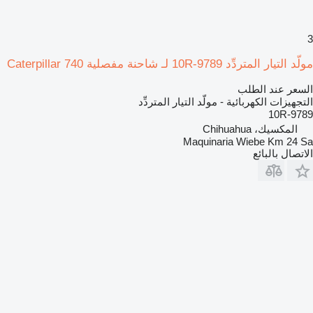
3
مولّد التيار المتردِّد 10R-9789 لـ شاحنة مفصلية Caterpillar 740
السعر عند الطلب
التجهيزات الكهربائية - مولّد التيار المتردِّد
10R-9789
المكسيك، Chihuahua
Maquinaria Wiebe Km 24 Sa
الاتصال بالبائع