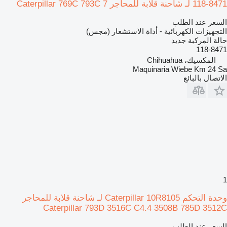
118-8471 لـ شاحنة قلابة للمحاجر Caterpillar 769C 793C 7
السعر عند الطلب
التجهيزات الكهربائية - أداة الاستشعار (مجس)
حالة المركبة
جديد
118-8471
المكسيك، Chihuahua
Maquinaria Wiebe Km 24 Sa
الاتصال بالبائع
1
وحدة التحكم Caterpillar 10R8105 لـ شاحنة قلابة للمحاجر
Caterpillar 793D 3516C C4.4 3508B 785D 3512C
السعر عند الطلب