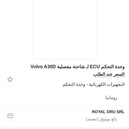
وحدة التحكم ECU لـ شاحنة مفصلية Volvo A30D
السعر عند الطلب
التجهيزات الكهربائية - وحدة التحكم
رومانيا
ROYAL DRU SRL