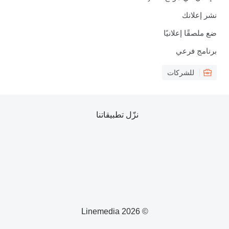
نشر إعلانك
ضع ملصقًا إعلانيًا
برنامج فرعي
للشركات
نزّل تطبيقاتنا
© 2026 Linemedia