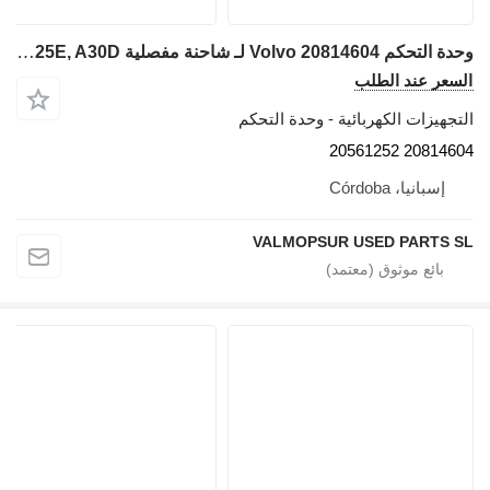
وحدة التحكم Volvo 20814604 لـ شاحنة مفصلية Volvo A25D, A25E, A30D
السعر عند الطلب
التجهيزات الكهربائية - وحدة التحكم
20814604 20561252
إسبانيا، Córdoba
VALMOPSUR USED PARTS SL