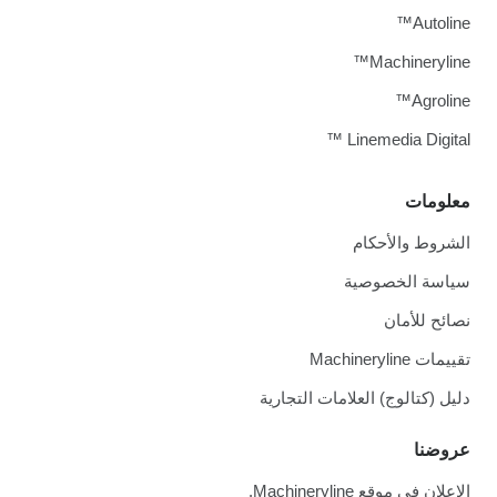
Autoline™
Machineryline™
Agroline™
Linemedia Digital ™
معلومات
الشروط والأحكام
سياسة الخصوصية
نصائح للأمان
تقييمات Machineryline
دليل (كتالوج) العلامات التجارية
عروضنا
الإعلان في موقع Machineryline.