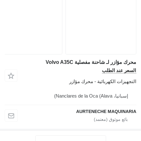
محرك مؤازر لـ شاحنة مفصلية Volvo A35C
السعر عند الطلب
التجهيزات الكهربائية - محرك مؤازر
إسبانيا، Nanclares de la Oca (Alava)
AURTENECHE MAQUINARIA