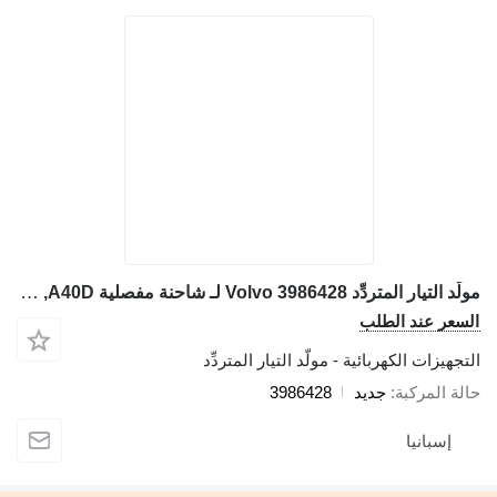
مولّد التيار المتردِّد Volvo 3986428 لـ شاحنة مفصلية Volvo A25D ,A30D ,A35D ,A40D
السعر عند الطلب
التجهيزات الكهربائية - مولّد التيار المتردِّد
حالة المركبة
جديد
3986428
إسبانيا