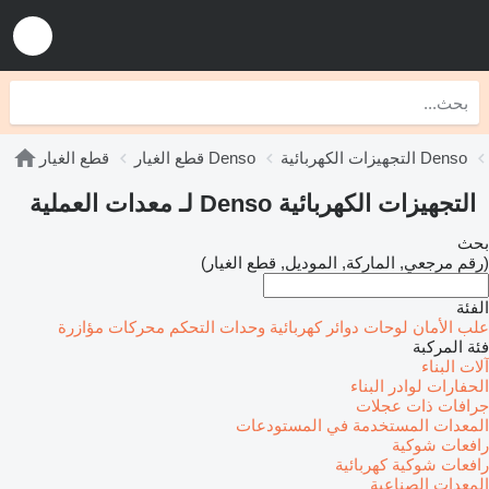
التجهيزات الكهربائية Denso
قطع الغيار Denso
قطع الغيار
التجهيزات الكهربائية Denso لـ معدات العملية
بحث
(رقم مرجعي, الماركة, الموديل, قطع الغيار)
الفئة
علب الأمان
لوحات دوائر كهربائية
وحدات التحكم
محركات مؤازرة
فئة المركبة
آلات البناء
الحفارات
لوادر البناء
جرافات ذات عجلات
المعدات المستخدمة في المستودعات
رافعات شوكية
رافعات شوكية كهربائية
المعدات الصناعية