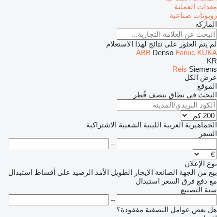
معدات العملية
روبوتات صناعية
الماركة
لم يتم العثور على نتائج لهذا الاستعلام
ABB
Denso
Fanuc
KUKA
KR
Reis
Siemens
عرض الكل
الموقع
البحث في نطاق بنصف قُطر
الجماهيرية العربية الليبية الشعبية الاشتراكية
السعر
–
نوع الإعلان
بيع
من الجهة الصانعة
الإيجار الطويل الأمد
الرصيد
على أقساط
استبدال
مع دفع فرق السعر
استبدال
سنة التصنيع
–
هل بعض عوامل التصفية مفقودة؟