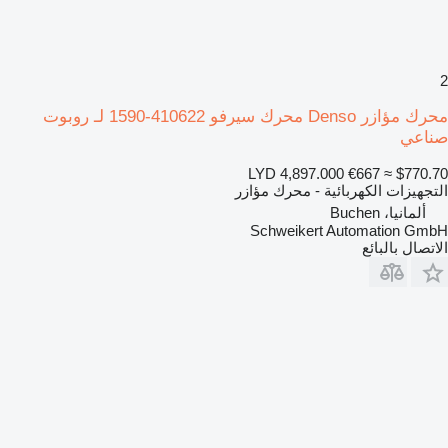
2
محرك مؤازر Denso محرك سيرفو 410622-1590 لـ روبوت
صناعي
LYD 4,897.000
€667
≈ $770.70
التجهيزات الكهربائية - محرك مؤازر
ألمانيا، Buchen
Schweikert Automation GmbH
الاتصال بالبائع