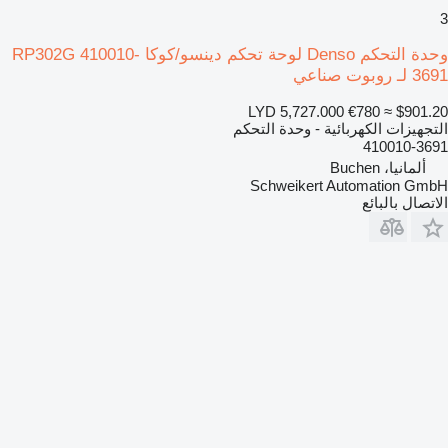
3
وحدة التحكم Denso لوحة تحكم دينسو/كوكا RP302G 410010-
3691 لـ روبوت صناعي
LYD 5,727.000
€780
≈ $901.20
التجهيزات الكهربائية - وحدة التحكم
410010-3691
ألمانيا، Buchen
Schweikert Automation GmbH
الاتصال بالبائع