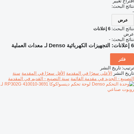
اقتراح تغيير
نتائج البحث:
-
عرض
نتائج البحث:
6 إعلانات
عرض
نتائج البحث:
-
6 إعلانات:
التجهيزات الكهربائية Denso لـ معدات العملية
فلتر
ترتيب
:
تاريخ النشر
تاريخ النشر
الأعلى سعرًا في المقدمة
الأقل سعرًا في المقدمة
سنة
التصنيع - الجديد في مقدمة القائمة
سنة التصنيع - القديم في المقدمة