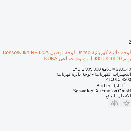
2
لوحة دائرة كهربائية Denso لوحة توصيل Denso/Kuka RP320A
رقم 410010-4300 لـ روبوت صناعي KUKA
LYD 1,909.000
€260
≈ $300.40
التجهيزات الكهربائية - لوحة دائرة كهربائية
410010-4300
ألمانيا، Buchen
Schweikert Automation GmbH
الاتصال بالبائع