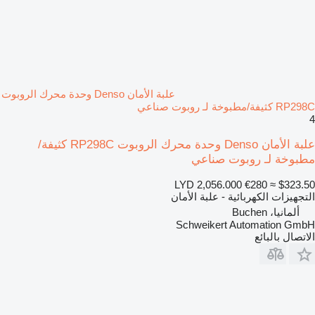
علبة الأمان Denso وحدة محرك الروبوت
RP298C كثيفة/مطبوخة لـ روبوت صناعي
4
علبة الأمان Denso وحدة محرك الروبوت RP298C كثيفة/
مطبوخة لـ روبوت صناعي
LYD 2,056.000
€280
≈ $323.50
التجهيزات الكهربائية - علبة الأمان
ألمانيا، Buchen
Schweikert Automation GmbH
الاتصال بالبائع