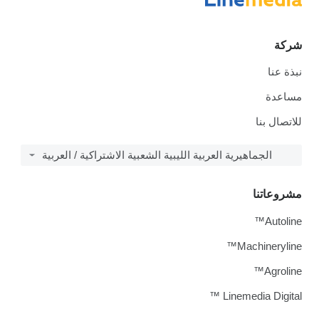
شركة
نبذة عنا
مساعدة
للاتصال بنا
الجماهيرية العربية الليبية الشعبية الاشتراكية / العربية
مشروعاتنا
Autoline™
Machineryline™
Agroline™
Linemedia Digital ™