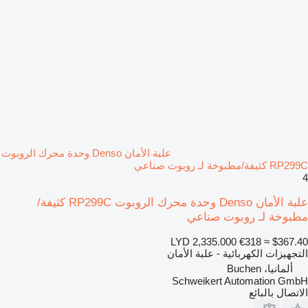
علبة الأمان Denso وحدة محرك الروبوت
RP299C كثيفة/مطبوخة لـ روبوت صناعي
4
علبة الأمان Denso وحدة محرك الروبوت RP299C كثيفة/
مطبوخة لـ روبوت صناعي
LYD 2,335.000
€318
≈ $367.40
التجهيزات الكهربائية - علبة الأمان
ألمانيا، Buchen
Schweikert Automation GmbH
الاتصال بالبائع