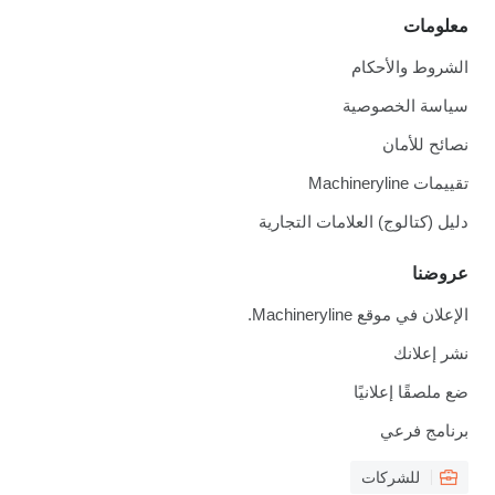
معلومات
الشروط والأحكام
سياسة الخصوصية
نصائح للأمان
تقييمات Machineryline
دليل (كتالوج) العلامات التجارية
عروضنا
الإعلان في موقع Machineryline.
نشر إعلانك
ضع ملصقًا إعلانيًا
برنامج فرعي
للشركات